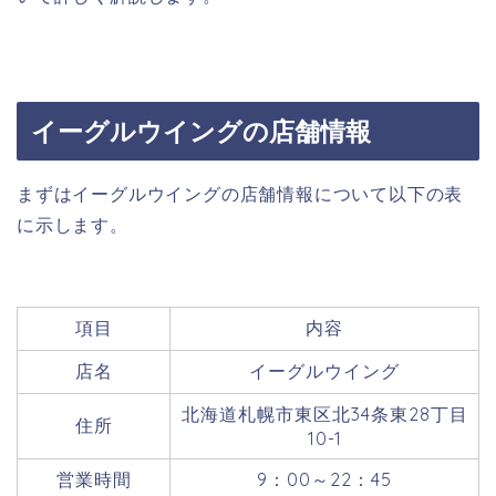
イーグルウイングの店舗情報
まずはイーグルウイングの店舗情報について以下の表
に示します。
項目
内容
店名
イーグルウイング
北海道札幌市東区北34条東28丁目
住所
10-1
営業時間
9：00～22：45