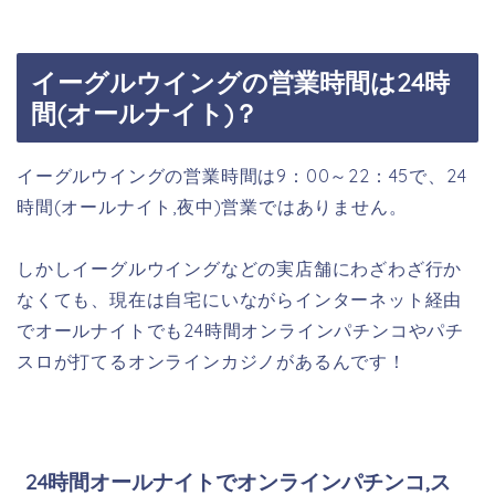
イーグルウイングの営業時間は24時
間(オールナイト)？
イーグルウイングの営業時間は9：00～22：45で、24
時間(オールナイト,夜中)営業ではありません。
しかしイーグルウイングなどの実店舗にわざわざ行か
なくても、現在は自宅にいながらインターネット経由
でオールナイトでも24時間オンラインパチンコやパチ
スロが打てるオンラインカジノがあるんです！
24時間オールナイトでオンラインパチンコ,ス