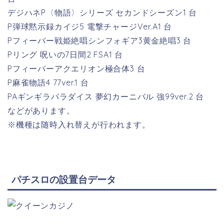
デジハネP〈物語〉シリーズ セカンドシーズン1 台
P弾球黙示録カイジ5 電撃チャージVer.A1 台
Pフィーバー戦姫絶唱シンフォギア3黄金絶唱3 台
Pリング 呪いの7日間2 FSA1 台
Pフィーバーアクエリオン極合体3 台
P麻雀物語4 77ver.1 台
PAギンギラパラダイス 夢幻カーニバル 強99ver.2 台
などがあります。
※機種は随時入れ替えが行われます。
パチスロの設置台データ