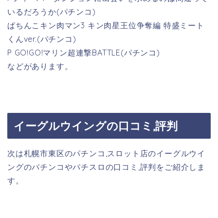
いるだろうか(パチンコ)
ぱちんこキン肉マン3 キン肉星王位争奪編 特盛ミート
くんver.(パチンコ)
P GO!GO!マリン超連撃BATTLE(パチンコ)
などがあります。
イーグルウイングの口コミ,評判
次は札幌市東区のパチンコ,スロット店のイーグルウイ
ングのパチンコやパチスロの口コミ,評判をご紹介しま
す。