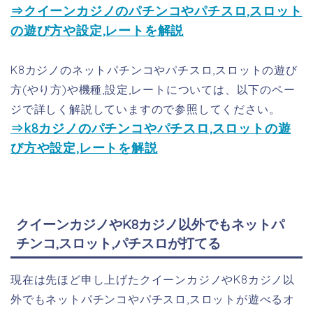
⇒クイーンカジノのパチンコやパチスロ,スロット
の遊び方や設定,レートを解説
K8カジノのネットパチンコやパチスロ,スロットの遊び
方(やり方)や機種,設定,レートについては、以下のペー
ジで詳しく解説していますので参照してください。
⇒k8カジノのパチンコやパチスロ,スロットの遊
び方や設定,レートを解説
クイーンカジノやK8カジノ以外でもネットパ
チンコ,スロット,パチスロが打てる
現在は先ほど申し上げたクイーンカジノやK8カジノ以
外でもネットパチンコやパチスロ,スロットが遊べるオ