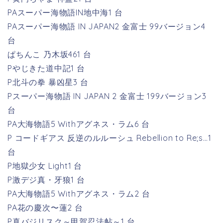
PAスーパー海物語IN地中海1 台
PAスーパー海物語 IN JAPAN2 金富士 99バージョン4
台
ぱちんこ 乃木坂461 台
Pやじきた道中記1 台
P北斗の拳 暴凶星3 台
Pスーパー海物語 IN JAPAN 2 金富士 199バージョン3
台
PA大海物語5 Withアグネス・ラム6 台
P コードギアス 反逆のルルーシュ Rebellion to Re;s…1
台
P地獄少女 Light1 台
P激デジ真・牙狼1 台
PA大海物語5 Withアグネス・ラム2 台
PA花の慶次〜蓮2 台
P真バジリスク～甲賀忍法帖～1 台