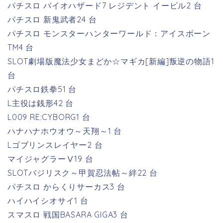
パチスロ バイオハザード7 レジデント イービル2 台
パチスロ 新鬼武者24 台
パチスロ モンスターハンターワールド：アイスボーン
TM4 台
SLOT劇場版魔法少女まどか☆マギカ[新編]叛逆の物語1
台
パチスロ鉄拳51 台
L主役は銭形42 台
L009 RE:CYBORG1 台
ハナハナホウオウ～天翔～1 台
Lゴブリンスレイヤー2 台
マイジャグラーⅤ19 台
SLOTバジリスク～甲賀忍法帖～絆22 台
パチスロ からくりサーカス3 台
ハイハイシオサイ1 台
スマスロ 戦国BASARA GIGA3 台