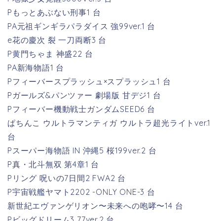
Pもっとあぶない刑事1 台
PA元祖ギンギラパラダイス 強99ver.1 台
e花の慶次 裂 一刀両断3 台
P黄門ちゃま 神盛22 台
PA新海物語1 台
Pフィーバースプラッシュ×スプラッシュ1 台
Pガールズ&パンツァー 劇場版 甘デジ1 台
Pフィーバー機動戦士ガンダムSEED6 台
ぱちんこ ウルトラマンティガ ウルトラ超光ライトver.1
台
Pスーパー海物語 IN 沖縄5 桜199ver.2 台
P真・北斗無双 第4章1 台
Pリング 呪いの7日間2 FWA2 台
P宇宙戦艦ヤマト2202 -ONLY ONE-3 台
新世紀エヴァンゲリオン〜未来への咆哮〜14 台
Pビッグドリーム3 77ver.2 台