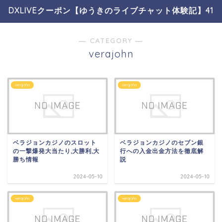
DXLIVEクーポン【ゆうきのライブチャット体験記】41
― CATEGORY ―
verajohn
verajohn
verajohn
ベラジョンカジノのスロット
ベラジョンカジノのセブン銀
の一撃爆発大当たり,大勝利,大
行への入金出金方法を徹底解
勝ち情報
説
2024-05-10
2024-05-10
verajohn
verajohn