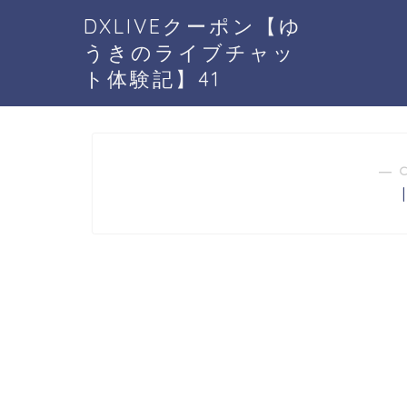
DXLIVEクーポン【ゆ
うきのライブチャッ
ト体験記】41
― 