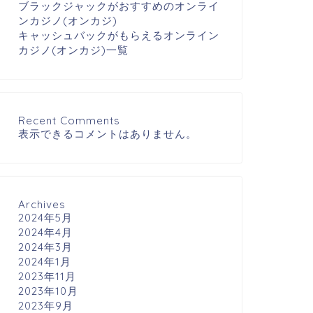
ブラックジャックがおすすめのオンライ
ンカジノ(オンカジ)
キャッシュバックがもらえるオンライン
カジノ(オンカジ)一覧
Recent Comments
表示できるコメントはありません。
Archives
2024年5月
2024年4月
2024年3月
2024年1月
2023年11月
2023年10月
2023年9月