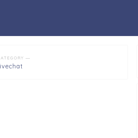
CATEGORY ―
livechat