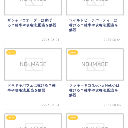
ザシャドウオーダーは稼げ
ワイルドビーチパーティーは
る？確率や攻略法,配当を解説
稼げる？確率や攻略法,配当を
解説
2023-08-04
2023-08-04
game
game
ドキドキパフェは稼げる？確
ラッキーネコ(Lucky Neko)は
率や攻略法,配当を解説
稼げる？確率や攻略法,配当を
解説
2023-08-04
2023-08-03
game
game