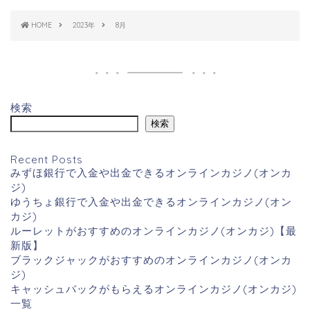
HOME
2023年
8月
検索
検索
Recent Posts
みずほ銀行で入金や出金できるオンラインカジノ(オンカ
ジ)
ゆうちょ銀行で入金や出金できるオンラインカジノ(オン
カジ)
ルーレットがおすすめのオンラインカジノ(オンカジ)【最
新版】
ブラックジャックがおすすめのオンラインカジノ(オンカ
ジ)
キャッシュバックがもらえるオンラインカジノ(オンカジ)
一覧