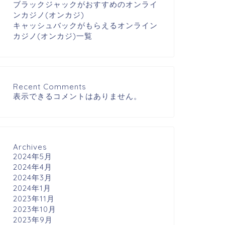
ブラックジャックがおすすめのオンライ
ンカジノ(オンカジ)
キャッシュバックがもらえるオンライン
カジノ(オンカジ)一覧
Recent Comments
表示できるコメントはありません。
Archives
2024年5月
2024年4月
2024年3月
2024年1月
2023年11月
2023年10月
2023年9月