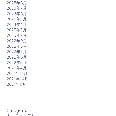
2023年8月
2023年7月
2023年6月
2023年5月
2023年4月
2023年3月
2023年2月
2022年9月
2022年8月
2022年7月
2022年6月
2022年5月
2022年4月
2021年11月
2021年10月
2021年6月
Categories
カテゴリーなし