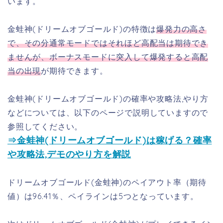
います。
金蛙神(ドリームオブゴールド)の特徴は
爆発力の高さ
で、その分通常モードではそれほど高配当は期待でき
ませんが、ボーナスモードに突入して爆発すると高配
当の出現
が期待できます。
金蛙神(ドリームオブゴールド)の確率や攻略法,やり方
などについては、以下のページで説明していますので
参照してください。
⇒金蛙神(ドリームオブゴールド)は稼げる？確率
や攻略法,デモのやり方を解説
ドリームオブゴールド(金蛙神)のペイアウト率（期待
値）は96.41％、ペイラインは5つとなっています。