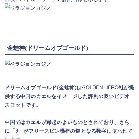
金蛙神(ドリームオブゴールド)
ドリームオブゴールド(金蛙神)はGOLDEN HERO社が提
供する中国のカエルをイメージした評判の良いビデオ
スロットです。
中国ではカエルが縁起のよいものとされており、さら
に
「8」がフリースピン獲得の鍵となる数字
に使われて