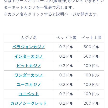
次はドリームオブゴールド(金蛙神)がプレイできるイン
ターネットカジノを一覧表で示します。
※カジノ名をクリックすると説明ページが開きます。
カジノ名
ベット下限
ベット上限
ベラジョンカジノ
0.2ドル
500ドル
インターカジノ
0.2ドル
500ドル
ビットカジノ
0.2ドル
100ドル
ワンダーカジノ
0.2ドル
100ドル
ユースカジノ
0.2ドル
100ドル
コニベット
0.2ドル
100ドル
カジノシークレット
0.2ドル
200ドル