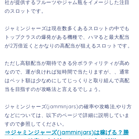
社が提供するフルーツやジャム瓶をイメージした注目
のスロットです。
ジャミンジャーズは現在数多くあるスロットの中でも
トップクラスの爆発がある機種で、ハマると最大配当
が2万倍近くとかなりの高配当が狙えるスロットです。
ただし高額配当が期待できる分ボラティリティが高め
なので、運が良ければ短時間で当たりますが、、通常
はベット額は少なめにしてじっくりと取り組んで高配
当を目指すのが攻略法と言えるでしょう。
ジャミンジャーズ(jamminjars)の確率や攻略法,やり方
などについては、以下のページで詳細に説明していま
すので参照してください。
⇒ジャミンジャーズ(jamminjars)は稼げる？勝