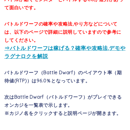
て面白いです。
バトルドワーフの確率や攻略法,やり方などについて
は、以下のページで詳細に説明していますので参考に
してください。
⇒バトルドワーフは稼げる？確率や攻略法,デモや
ラグナロクを解説
バトルドワーフ（Battle Dwarf）のペイアウト率（期
待値(RTP)）は96.0％となっています。
次はBattle Dwarf（バトルドワーフ）がプレイできる
オンカジを一覧表で示します。
※カジノ名をクリックすると説明ページが開きます。