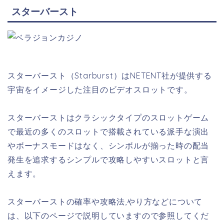
スターバースト
スターバースト（Starburst）はNETENT社が提供する
宇宙をイメージした注目のビデオスロットです。
スターバーストはクラシックタイプのスロットゲーム
で最近の多くのスロットで搭載されている派手な演出
やボーナスモードはなく、シンボルが揃った時の配当
発生を追求するシンプルで攻略しやすいスロットと言
えます。
スターバーストの確率や攻略法,やり方などについて
は、以下のページで説明していますので参照してくだ