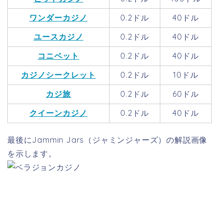
ワンダーカジノ
0.2ドル
40ドル
ユースカジノ
0.2ドル
40ドル
コニベット
0.2ドル
40ドル
カジノシークレット
0.2ドル
10ドル
カジ旅
0.2ドル
60ドル
クイーンカジノ
0.2ドル
40ドル
最後にJammin Jars（ジャミンジャーズ）の解説画像
を示します。