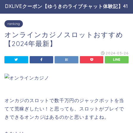
DXLIVEクーポン【ゆうきのライブチャット体験記】41
ranking
オンラインカジノスロットおすすめ
【2024年最新】
2024-03-26
オンカジのスロットで数千万円のジャックポットを当
てて荒稼ぎしたい！と思っても、スロットがプレイで
きできるオンカジはあるのかと思いますよね。