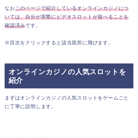
なお
このページで紹介しているオンラインカジノにつ
いては、自分が実際にビデオスロットが遊べることを
確認済み
です。
※目次をクリックすると該当箇所に飛びます。
オンラインカジノの人気スロットを
紹介
まずはオンラインカジノの人気スロットをゲームごと
に丁寧に説明します。