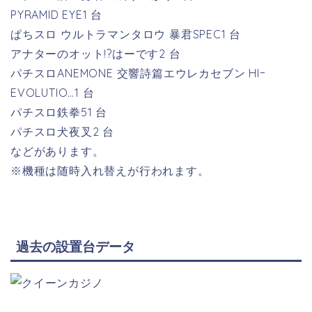
PYRAMID EYE1 台
ぱちスロ ウルトラマンタロウ 暴君SPEC1 台
アナターのオット!?はーです2 台
パチスロANEMONE 交響詩篇エウレカセブン HIｰ
EVOLUTIO…1 台
パチスロ鉄拳51 台
パチスロ犬夜叉2 台
などがあります。
※機種は随時入れ替えが行われます。
過去の設置台データ