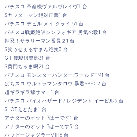
パチスロ 革命機ヴァルヴレイヴ3 台
Sヤッターマン絶対正義1 台
パチスロ デビル メイ クライ 51 台
パチスロ戦姫絶唱シンフォギア 勇気の歌1 台
押忍！サラリーマン番長２1 台
S笑ゥせぇるすまん絶笑3 台
GⅠ優駿倶楽部31 台
S黄門ちゃま喝21 台
パチスロ モンスターハンター:ワールドTM1 台
ぱちスロ ウルトラマンタロウ 暴君SPEC2 台
超ギラギラ爺サマー1 台
パチスロ バイオハザード7 レジデント イービル3 台
SLOTえとたま1 台
アナターのオット!?はーです1 台
アナターのオット!?はーです3 台
ハッピージャグラーVⅢ6 台