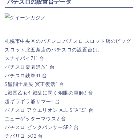
パチスロの設置台データ
札幌市中央区のパチンコ,パチスロ,スロット店のビッグ
スロット北五条店のパチスロの設置台は、
スナイパイ711 台
パチスロ楽園追放1 台
パチスロ鉄拳41 台
S聖闘士星矢 冥王復活1 台
L戦国乙女4 戦乱に閃く炯眼の軍師3 台
超ギラギラ爺サマー1 台
パチスロ アクエリオン ALL STARS1 台
ニューゲッターマウス2 台
パチスロ ピンクパンサーSP2 台
チバリヨ-302 台