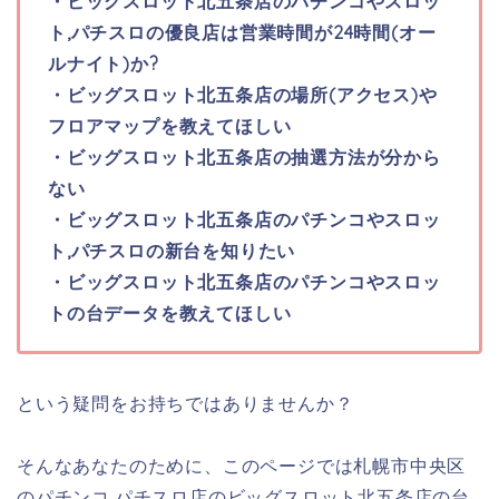
・ビッグスロット北五条店のパチンコやスロッ
ト,パチスロの優良店は営業時間が24時間(オー
ルナイト)か?
・ビッグスロット北五条店の場所(アクセス)や
フロアマップを教えてほしい
・ビッグスロット北五条店の抽選方法が分から
ない
・ビッグスロット北五条店のパチンコやスロッ
ト,パチスロの新台を知りたい
・ビッグスロット北五条店のパチンコやスロッ
トの台データを教えてほしい
という疑問をお持ちではありませんか？
そんなあなたのために、このページでは札幌市中央区
のパチンコ,パチスロ店のビッグスロット北五条店の台