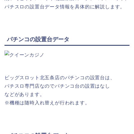
パチスロの設置台データ情報を具体的に解説します。
パチンコの設置台データ
ビッグスロット北五条店のパチンコの設置台は、
パチスロ専門店なのでパチンコ台の設置はなし
などがあります。
※機種は随時入れ替えが行われます。