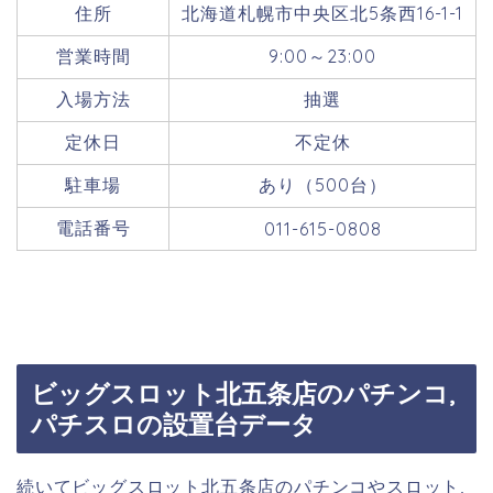
住所
北海道札幌市中央区北5条西16-1-1
営業時間
9:00～23:00
入場方法
抽選
定休日
不定休
駐車場
あり（500台）
電話番号
011-615-0808
ビッグスロット北五条店のパチンコ,
パチスロの設置台データ
続いてビッグスロット北五条店のパチンコやスロット,