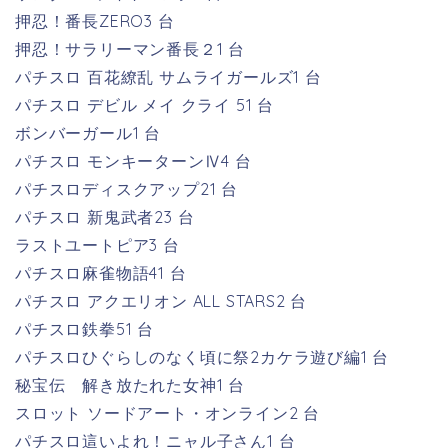
押忍！番長ZERO3 台
押忍！サラリーマン番長２1 台
パチスロ 百花繚乱 サムライガールズ1 台
パチスロ デビル メイ クライ 51 台
ボンバーガール1 台
パチスロ モンキーターンⅣ4 台
パチスロディスクアップ21 台
パチスロ 新鬼武者23 台
ラストユートピア3 台
パチスロ麻雀物語41 台
パチスロ アクエリオン ALL STARS2 台
パチスロ鉄拳51 台
パチスロひぐらしのなく頃に祭2カケラ遊び編1 台
秘宝伝 解き放たれた女神1 台
スロット ソードアート・オンライン2 台
パチスロ這いよれ！ニャル子さん1 台