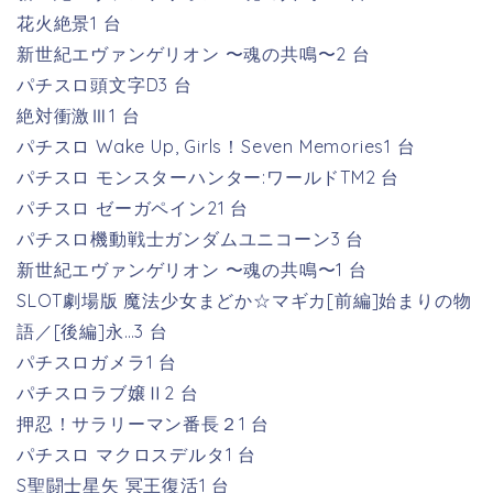
花火絶景1 台
新世紀エヴァンゲリオン 〜魂の共鳴〜2 台
パチスロ頭文字D3 台
絶対衝激Ⅲ1 台
パチスロ Wake Up, Girls！Seven Memories1 台
パチスロ モンスターハンター:ワールドTM2 台
パチスロ ゼーガペイン21 台
パチスロ機動戦士ガンダムユニコーン3 台
新世紀エヴァンゲリオン 〜魂の共鳴〜1 台
SLOT劇場版 魔法少女まどか☆マギカ[前編]始まりの物
語／[後編]永…3 台
パチスロガメラ1 台
パチスロラブ嬢Ⅱ2 台
押忍！サラリーマン番長２1 台
パチスロ マクロスデルタ1 台
S聖闘士星矢 冥王復活1 台