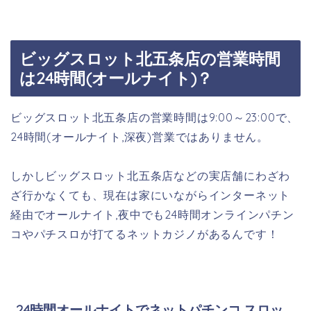
ビッグスロット北五条店の営業時間
は24時間(オールナイト)？
ビッグスロット北五条店の営業時間は9:00～23:00で、
24時間(オールナイト,深夜)営業ではありません。
しかしビッグスロット北五条店などの実店舗にわざわ
ざ行かなくても、現在は家にいながらインターネット
経由でオールナイト,夜中でも24時間オンラインパチン
コやパチスロが打てるネットカジノがあるんです！
24時間オールナイトでネットパチンコ,スロッ