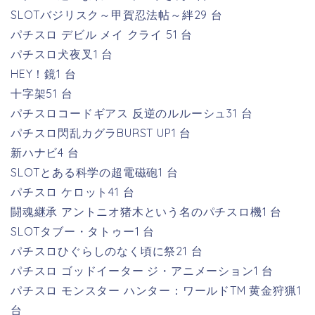
SLOTバジリスク～甲賀忍法帖～絆29 台
パチスロ デビル メイ クライ 51 台
パチスロ犬夜叉1 台
HEY！鏡1 台
十字架51 台
パチスロコードギアス 反逆のルルーシュ31 台
パチスロ閃乱カグラBURST UP1 台
新ハナビ4 台
SLOTとある科学の超電磁砲1 台
パチスロ ケロット41 台
闘魂継承 アントニオ猪木という名のパチスロ機1 台
SLOTタブー・タトゥー1 台
パチスロひぐらしのなく頃に祭21 台
パチスロ ゴッドイーター ジ・アニメーション1 台
パチスロ モンスター ハンター：ワールドTM 黄金狩猟1
台