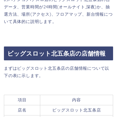
データ、営業時間が24時間(オールナイト,深夜)か、抽
選方法、場所(アクセス)、フロアマップ、新台情報につ
いて具体的に説明します。
ビッグスロット北五条店の店舗情報
まずはビッグスロット北五条店の店舗情報について以
下の表に示します。
項目
内容
店名
ビッグスロット北五条店