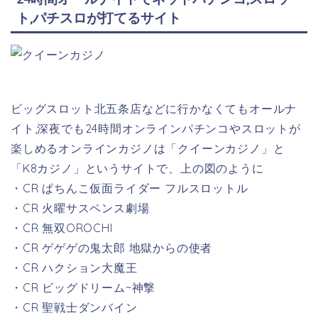
ト,パチスロが打てるサイト
ビッグスロット北五条店などに行かなくてもオールナ
イト,深夜でも24時間オンラインパチンコやスロットが
楽しめるオンラインカジノは「クイーンカジノ」と
「K8カジノ」というサイトで、上の図のように
・CR ぱちんこ仮面ライダー フルスロットル
・CR 火曜サスペンス劇場
・CR 無双OROCHI
・CR ゲゲゲの鬼太郎 地獄からの使者
・CR ハクション大魔王
・CR ビッグドリーム~神撃
・CR 聖戦士ダンバイン