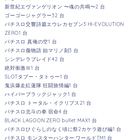
新世紀エヴァンゲリオン 〜魂の共鳴〜2 台
ゴーゴージャグラー32 台
パチスロ交響詩篇エウレカセブン3 HI-EVOLUTION
ZERO1 台
パチスロ 真俺の空1 台
パチスロ傷物語 始マリノ刻3 台
シンデレラブレイド42 台
絶対衝激Ⅲ1 台
SLOTタブー・タトゥー1 台
鬼浜爆走紅蓮隊 狂闘旅情編1 台
ハイパーブラックジャック1 台
パチスロ トータル・イクリプス21 台
パチスロ北斗の拳 宿命4 台
BLACK LAGOON ZERO bullet MAX1 台
パチスロひぐらしのなく頃に祭2カケラ遊び編1 台
パチスロ モンスターハンター:ワールドTM1 台