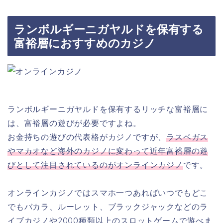
ランボルギーニガヤルドを保有する
富裕層におすすめのカジノ
ランボルギーニガヤルドを保有するリッチな富裕層に
は、富裕層の遊びが必要ですよね。
お金持ちの遊びの代表格がカジノですが、
ラスベガス
やマカオなど海外のカジノに変わって近年富裕層の遊
びとして注目されているのがオンラインカジノ
です。
オンラインカジノではスマホ一つあればいつでもどこ
でもバカラ、ルーレット、ブラックジャックなどのラ
イブカジノや2000種類以上のスロットゲームで遊べま