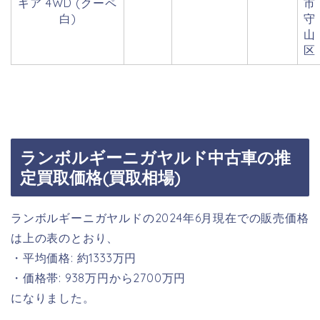
ギア 4WD (クーペ
市
白)
守
山
区
ランボルギーニガヤルド中古車の推
定買取価格(買取相場)
ランボルギーニガヤルドの2024年6月現在での販売価格
は上の表のとおり、
・平均価格: 約1333万円
・価格帯: 938万円から2700万円
になりました。