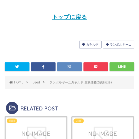
トップに戻る
ガヤルド
ランボルギーニ
HOME
used
ランボルギーニガヤルド 買取価格(買取相場)
RELATED POST
used
used