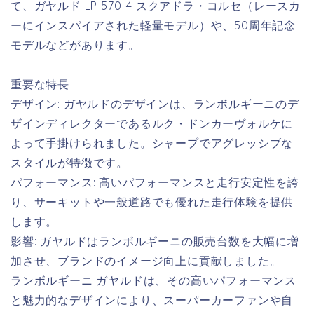
て、ガヤルド LP 570-4 スクアドラ・コルセ（レースカ
ーにインスパイアされた軽量モデル）や、50周年記念
モデルなどがあります。
重要な特長
デザイン: ガヤルドのデザインは、ランボルギーニのデ
ザインディレクターであるルク・ドンカーヴォルケに
よって手掛けられました。シャープでアグレッシブな
スタイルが特徴です。
パフォーマンス: 高いパフォーマンスと走行安定性を誇
り、サーキットや一般道路でも優れた走行体験を提供
します。
影響: ガヤルドはランボルギーニの販売台数を大幅に増
加させ、ブランドのイメージ向上に貢献しました。
ランボルギーニ ガヤルドは、その高いパフォーマンス
と魅力的なデザインにより、スーパーカーファンや自