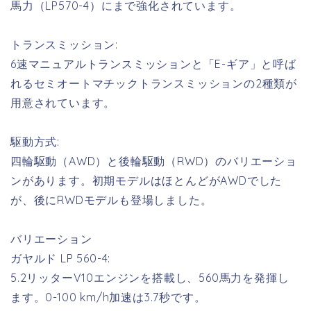
馬力（LP570-4）にまで強化されています。
トランスミッション:
6速マニュアルトランスミッションと「E-ギア」と呼ば
れるセミオートマチックトランスミッションの2種類が
用意されています。
駆動方式:
四輪駆動（AWD）と後輪駆動（RWD）のバリエーショ
ンがあります。初期モデルはほとんどがAWDでした
が、後にRWDモデルも登場しました。
バリエーション
ガヤルド LP 560-4:
5.2リッターV10エンジンを搭載し、560馬力を発揮し
ます。0-100 km/h加速は3.7秒です。