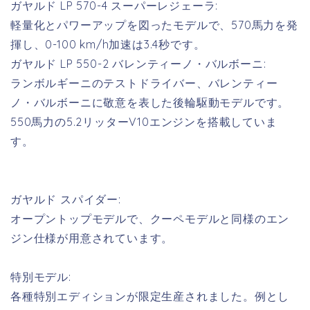
ガヤルド LP 570-4 スーパーレジェーラ:
軽量化とパワーアップを図ったモデルで、570馬力を発
揮し、0-100 km/h加速は3.4秒です。
ガヤルド LP 550-2 バレンティーノ・バルボーニ:
ランボルギーニのテストドライバー、バレンティー
ノ・バルボーニに敬意を表した後輪駆動モデルです。
550馬力の5.2リッターV10エンジンを搭載していま
す。
ガヤルド スパイダー:
オープントップモデルで、クーペモデルと同様のエン
ジン仕様が用意されています。
特別モデル:
各種特別エディションが限定生産されました。例とし