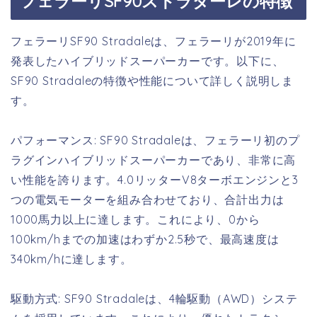
フェラーリSF90ストラダーレの特徴
フェラーリSF90 Stradaleは、フェラーリが2019年に
発表したハイブリッドスーパーカーです。以下に、
SF90 Stradaleの特徴や性能について詳しく説明しま
す。
パフォーマンス: SF90 Stradaleは、フェラーリ初のプ
ラグインハイブリッドスーパーカーであり、非常に高
い性能を誇ります。4.0リッターV8ターボエンジンと3
つの電気モーターを組み合わせており、合計出力は
1000馬力以上に達します。これにより、0から
100km/hまでの加速はわずか2.5秒で、最高速度は
340km/hに達します。
駆動方式: SF90 Stradaleは、4輪駆動（AWD）システ