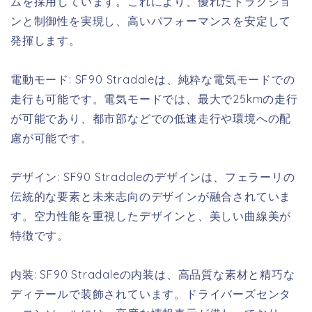
ムを採用しています。これにより、優れたトラクショ
ンと制御性を実現し、高いパフォーマンスを安定して
発揮します。
電動モード: SF90 Stradaleは、純粋な電気モードでの
走行も可能です。電気モードでは、最大で25kmの走行
が可能であり、都市部などでの低速走行や環境への配
慮が可能です。
デザイン: SF90 Stradaleのデザインは、フェラーリの
伝統的な要素と未来志向のデザインが融合されていま
す。空力性能を重視したデザインと、美しい曲線美が
特徴です。
内装: SF90 Stradaleの内装は、高品質な素材と精巧な
ディテールで装飾されています。ドライバーズセンタ