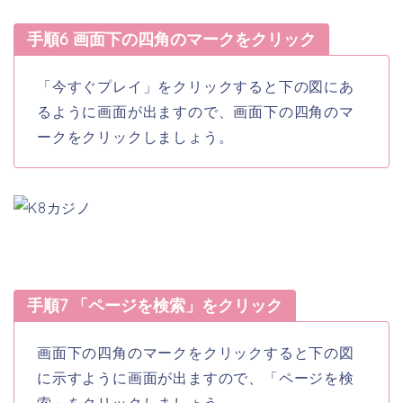
手順6 画面下の四角のマークをクリック
「今すぐプレイ」をクリックすると下の図にあ
るように画面が出ますので、画面下の四角のマ
ークをクリックしましょう。
手順7 「ページを検索」をクリック
画面下の四角のマークをクリックすると下の図
に示すように画面が出ますので、「ページを検