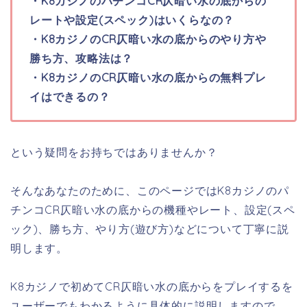
・K8カジノのパチンコCR仄暗い水の底からの
レートや設定(スペック)はいくらなの？
・K8カジノのCR仄暗い水の底からのやり方や
勝ち方、攻略法は？
・K8カジノのCR仄暗い水の底からの無料プレ
イはできるの？
という疑問をお持ちではありませんか？
そんなあなたのために、このページではK8カジノのパ
チンコCR仄暗い水の底からの機種やレート、設定(スペ
ック)、勝ち方、やり方(遊び方)などについて丁寧に説
明します。
K8カジノで初めてCR仄暗い水の底からをプレイするを
ユーザーでもわかるように具体的に説明しますので、