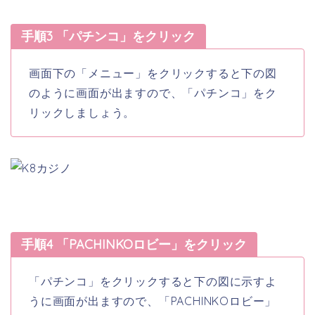
手順3 「パチンコ」をクリック
画面下の「メニュー」をクリックすると下の図
のように画面が出ますので、「パチンコ」をク
リックしましょう。
手順4 「PACHINKOロビー」をクリック
「パチンコ」をクリックすると下の図に示すよ
うに画面が出ますので、「PACHINKOロビー」