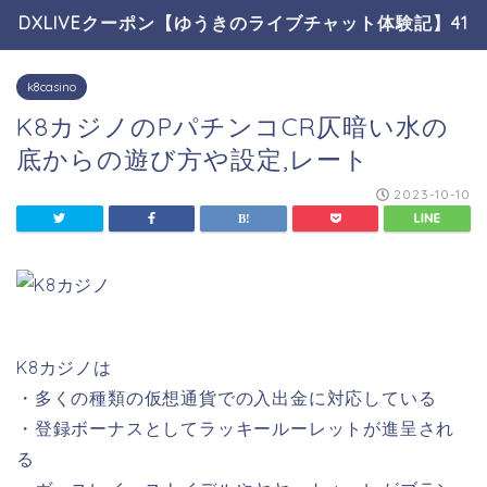
DXLIVEクーポン【ゆうきのライブチャット体験記】41
k8casino
K8カジノのPパチンコCR仄暗い水の
底からの遊び方や設定,レート
2023-10-10
K8カジノは
・多くの種類の仮想通貨での入出金に対応している
・登録ボーナスとしてラッキールーレットが進呈され
る