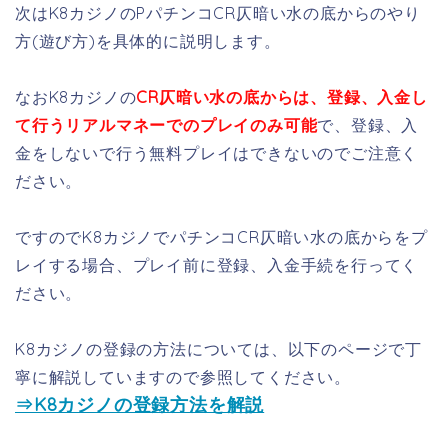
次はK8カジノのPパチンコCR仄暗い水の底からのやり
方(遊び方)を具体的に説明します。
なおK8カジノの
CR仄暗い水の底からは、登録、入金し
て行うリアルマネーでのプレイのみ可能
で、登録、入
金をしないで行う無料プレイはできないのでご注意く
ださい。
ですのでK8カジノでパチンコCR仄暗い水の底からをプ
レイする場合、プレイ前に登録、入金手続を行ってく
ださい。
K8カジノの登録の方法については、以下のページで丁
寧に解説していますので参照してください。
⇒K8カジノの登録方法を解説