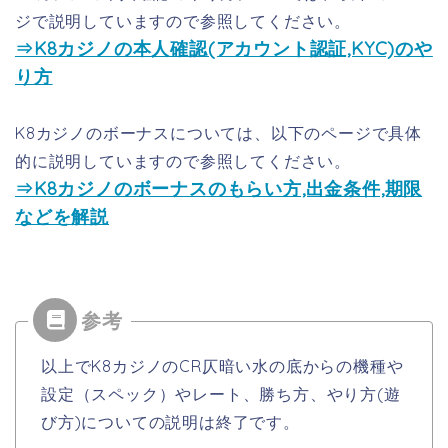
ジで説明していますので参照してください。
⇒K8カジノの本人確認(アカウント認証,KYC)のや
り方
K8カジノのボーナスについては、以下のページで具体
的に説明していますので参照してください。
⇒K8カジノのボーナスのもらい方,出金条件,期限
などを解説
以上でK8カジノのCR仄暗い水の底からの機種や
設定（スペック）やレート、勝ち方、やり方(遊
び方)についての説明は終了です。