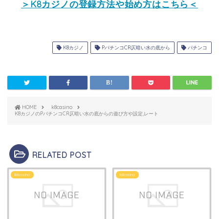
＞K8カジノの登録方法や始め方はこちら＜
K8カジノ
PパチンコCR仄暗い水の底から
パチンコ
HOME
k8casino
K8カジノのPパチンコCR仄暗い水の底からの遊び方や設定,レート
RELATED POST
k8casino
k8casino