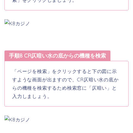
索」をクリックしましょう。
手順8 CR仄暗い水の底からの機種を検索
「ページを検索」をクリックすると下の図に示
すような画面が出ますので、CR仄暗い水の底か
らの機種を検索するため検索窓に「仄暗い」と
入力しましょう。