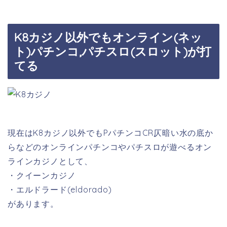
K8カジノ以外でもオンライン(ネッ
ト)パチンコ,パチスロ(スロット)が打
てる
現在はK8カジノ以外でもPパチンコCR仄暗い水の底か
らなどのオンラインパチンコやパチスロが遊べるオン
ラインカジノとして、
・クイーンカジノ
・エルドラード(eldorado)
があります。