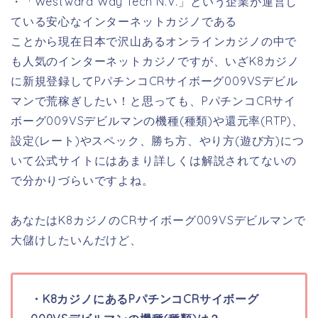
・「Westward Way Tech N.V.」という企業が運営し
ている安心なインターネットカジノである
ことから現在日本で沢山あるオンラインカジノの中で
も人気のインターネットカジノですが、いざK8カジノ
に新規登録してPパチンコCRサイボーグ009VSデビル
マンで荒稼ぎしたい！と思っても、PパチンコCRサイ
ボーグ009VSデビルマンの機種(種類)や還元率(RTP)、
設定(レート)やスペック、勝ち方、やり方(遊び方)につ
いて公式サイトにはあまり詳しくは解説されてないの
で分かりづらいですよね。
あなたはK8カジノのCRサイボーグ009VSデビルマンで
大儲けしたいんだけど、
・K8カジノにあるPパチンコCRサイボーグ