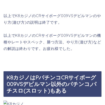
以上でK8カジノのCRサイボーグ009VSデビルマンのや
り方(遊び方)の説明は終了です。
以上でK8カジノのCRサイボーグ009VSデビルマンの機
種やレートやスペック、勝つ方法、やり方(遊び方)など
の解説は終わりです。お疲れ様でした。
K8カジノはPパチンコCRサイボーグ
009VSデビルマン以外のパチンコ,パ
チスロ(スロット)もある