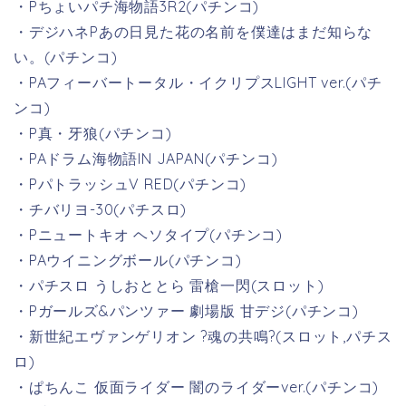
・Pちょいパチ海物語3R2(パチンコ)
・デジハネPあの日見た花の名前を僕達はまだ知らな
い。(パチンコ)
・PAフィーバートータル・イクリプスLIGHT ver.(パチ
ンコ)
・P真・牙狼(パチンコ)
・PAドラム海物語IN JAPAN(パチンコ)
・PパトラッシュV RED(パチンコ)
・チバリヨ-30(パチスロ)
・Pニュートキオ ヘソタイプ(パチンコ)
・PAウイニングボール(パチンコ)
・パチスロ うしおととら 雷槍一閃(スロット)
・Pガールズ&パンツァー 劇場版 甘デジ(パチンコ)
・新世紀エヴァンゲリオン ?魂の共鳴?(スロット,パチス
ロ)
・ぱちんこ 仮面ライダー 闇のライダーver.(パチンコ)