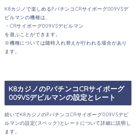
K8カジノで楽しめるPパチンコCRサイボーグ009VSデ
ビルマンの機種は、
・CRサイボーグ009VSデビルマン
を遊ぶことができます。
※機種については随時入れ替えが行われる場合があり
ます。
K8カジノのPパチンコCRサイボーグ
009VSデビルマンの設定とレート
続いてK8カジノのPパチンコCRサイボーグ009VSデビ
ルマンの設定(スペック)とレートについて詳細に説明し
ます。