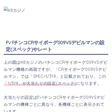
PパチンコCRサイボーグ009VSデビルマンの設
定(スペック)やレート
上の図はK8カジノのパチンコCRサイボーグ009VSデビ
ルマン機種の画面ですが、「CRサイボーグ009VSデビ
ルマン」では「SPEC=1/319」と記載されており、この
「1/319」が大当たりの設定(スペック)
になります。
大当たりの設定はPパチンコCRサイボーグ009VSデビ
ルマンの機種ごとに異なり、各機種ごとに表示されて
います。