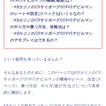
009VSデビルマンの機種(種類)は？
・K8カジノのCRサイボーグ009VSデビルマン
のレートや設定(スペック)はいくらなの？
・K8カジノのCRサイボーグ009VSデビルマン
のやり方や勝つ方法、攻略法は？
・K8カジノのCRサイボーグ009VSデビルマン
のデモプレイはできるの？
という疑問を持っていませんか？
そんなあなたのために、このページではK8カジノのCR
サイボーグ009VSデビルマンの機種やレート、設定(ス
ペック)、勝つ方法、やり方(遊び方)などについて具体
的に解説します。
K8カジノで初めてパチンコCRサイボーグ009VSデビル