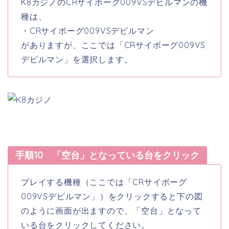
K8カジノのCRサイボーグ009VSデビルマンの機
種は、
・CRサイボーグ009VSデビルマン
がありますが、ここでは「CRサイボーグ009VS
デビルマン」を選択します。
手順10 「空台」となっている台をクリック
プレイする機種（ここでは「CRサイボーグ
009VSデビルマン」）をクリックすると下の図
のように画面が出ますので、「空台」となって
いる台をクリックしてください。