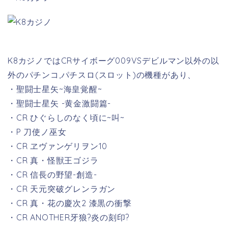
K8カジノではCRサイボーグ009VSデビルマン以外の以
外のパチンコ,パチスロ(スロット)の機種があり、
・聖闘士星矢~海皇覚醒~
・聖闘士星矢 -黄金激闘篇-
・CR ひぐらしのなく頃に~叫~
・P 刀使ノ巫女
・CR ヱヴァンゲリヲン10
・CR 真・怪獣王ゴジラ
・CR 信長の野望-創造-
・CR 天元突破グレンラガン
・CR 真・花の慶次2 漆黒の衝撃
・CR ANOTHER牙狼?炎の刻印?