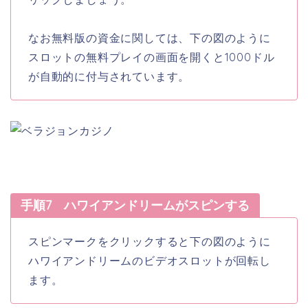
なお無料版の資金に関しては、下の図のように
スロットの無料プレイの画面を開くと1000ドル
が自動的に付与されています。
手順7 ハワイアンドリームがスピンする
スピンマークをクリックすると下の図のように
ハワイアンドリームのビデオスロットが回転し
ます。