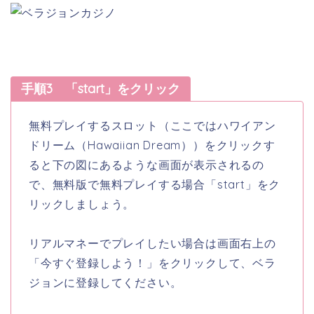
手順3 「start」をクリック
無料プレイするスロット（ここではハワイアン
ドリーム（Hawaiian Dream））をクリックす
ると下の図にあるような画面が表示されるの
で、無料版で無料プレイする場合「start」をク
リックしましょう。
リアルマネーでプレイしたい場合は画面右上の
「今すぐ登録しよう！」をクリックして、ベラ
ジョンに登録してください。