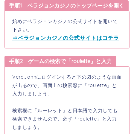
手順1 ベラジョンカジノのトップページを開く
始めにベラジョンカジノの公式サイトを開いて
下さい。
⇒ベラジョンカジノの公式サイトはコチラ
手順2 ゲームの検索で「roulette」と入力
VeraJohnにログインすると下の図のような画面
が出るので、画面上の検索窓に「roulette」と
入力しましょう。
検索欄に「ルーレット」と日本語で入力しても
検索できませんので、必ず「roulette」と入力
しましょう。