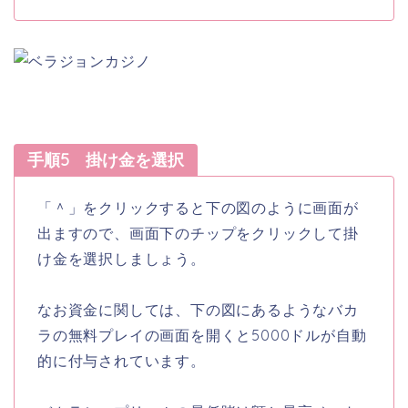
手順5 掛け金を選択
「＾」をクリックすると下の図のように画面が
出ますので、画面下のチップをクリックして掛
け金を選択しましょう。
なお資金に関しては、下の図にあるようなバカ
ラの無料プレイの画面を開くと5000ドルが自動
的に付与されています。