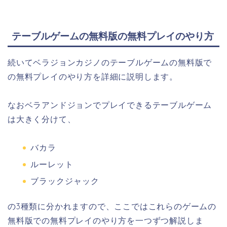
テーブルゲームの無料版の無料プレイのやり方
続いてベラジョンカジノのテーブルゲームの無料版で
の無料プレイのやり方を詳細に説明します。
なおベラアンドジョンでプレイできるテーブルゲーム
は大きく分けて、
バカラ
ルーレット
ブラックジャック
の3種類に分かれますので、ここではこれらのゲームの
無料版での無料プレイのやり方を一つずつ解説しま