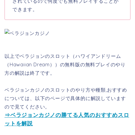
されているので何度でも無料プレイすることが
できます。
以上でベラジョンのスロット（ハワイアンドリーム
（Hawaiian Dream））の無料版の無料プレイのやり
方の解説は終了です。
ベラジョンカジノのスロットのやり方や種類,おすすめ
については、以下のページで具体的に解説しています
ので見てください。
⇒ベラジョンカジノの勝てる人気のおすすめスロ
ットを解説