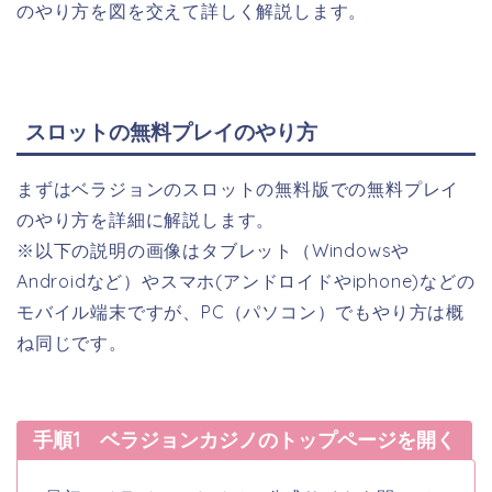
のやり方を図を交えて詳しく解説します。
スロットの無料プレイのやり方
まずはベラジョンのスロットの無料版での無料プレイ
のやり方を詳細に解説します。
※以下の説明の画像はタブレット（Windowsや
Androidなど）やスマホ(アンドロイドやiphone)などの
モバイル端末ですが、PC（パソコン）でもやり方は概
ね同じです。
手順1 ベラジョンカジノのトップページを開く