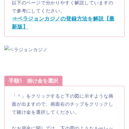
以下のページで分かりやすく解説していますの
で参考にしてください。
⇒ベラジョンカジノの登録方法を解説【最
新版】
手順5 掛け金を選択
「＾」をクリックすると下の図に示すような画
面が出ますので、画面右のチップをクリックし
て賭け金を選択してください。
なお資金に関しては、下の図のようなルーレッ