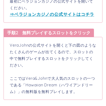
最初にベラジョンカジノの公式サイトを開いて
ください。
⇒ベラジョンカジノの公式サイトはコチラ
手順2 無料プレイするスロットをクリック
VeraJohnの公式サイトを開くと下の図のような
たくさんのゲームが出てくるので、スロットの
中で無料プレイするスロットをクリックしてく
ださい。
ここではVera&Johnで大人気のスロットの一つ
である「Hawaiian Dream（ハワイアンドリー
ム）」の無料版を無料プレイします。