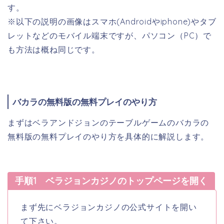
す。
※以下の説明の画像はスマホ(Androidやiphone)やタブ
レットなどのモバイル端末ですが、パソコン（PC）で
も方法は概ね同じです。
バカラの無料版の無料プレイのやり方
まずはベラアンドジョンのテーブルゲームのバカラの
無料版の無料プレイのやり方を具体的に解説します。
手順1 ベラジョンカジノのトップページを開く
まず先にベラジョンカジノの公式サイトを開い
て下さい。