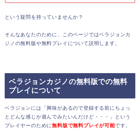
という疑問を持っていませんか？
そんなあなたのために、このページではベラジョンカ
ジノの無料版や無料プレイについて説明します。
ベラジョンカジノの無料版での無料
プレイについて
ベラジョンには「興味があるので登録する前にちょっ
とどんな感じか遊んでみたいんだけど・・・」という
プレイヤーのために
無料版で無料プレイが可能
です。