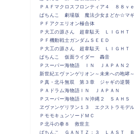
ＰＡＦマクロスフロンティア４ ８８ｖ
ぱちんこ 劇場版 魔法少女まどか☆マ
ＰＦアクエリオン極合体
Ｐ大工の源さん 超韋駄天 ＬＩＧＨＴ
ＰＦ機動戦士ガンダムＳＥＥＤ
Ｐ大工の源さん 超韋駄天 ＬＩＧＨＴ
ぱちんこ 仮面ライダー 轟音
Ｐスーパー海物語 ＩＮ ＪＡＰＡＮ２
新世紀エヴァンゲリオン～未来への咆哮
Ｐ真・北斗無双 第３章 ジャギの逆襲
ＰＡドラム海物語ＩＮ ＪＡＰＡＮ
Ｐスーパー海物語ＩＮ沖縄２ ＳＡＨＳ
ヱヴァンゲリヲン１３ エクストラモデ
ＰモモキュンソードＭＣ
Ｐ北斗の拳８ 救世主
ぱちんこ ＧＡＮＴＺ：３ ＬＡＳＴ 