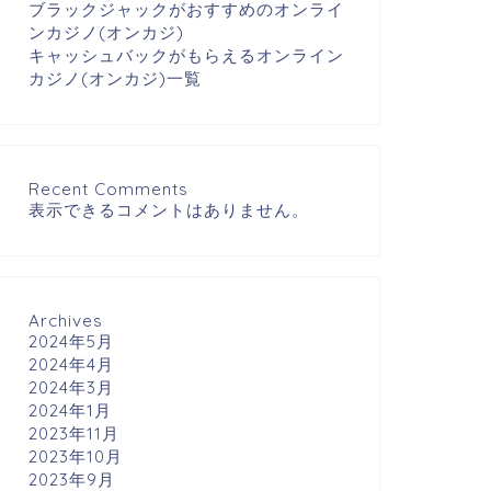
ブラックジャックがおすすめのオンライ
ンカジノ(オンカジ)
キャッシュバックがもらえるオンライン
カジノ(オンカジ)一覧
Recent Comments
表示できるコメントはありません。
Archives
2024年5月
2024年4月
2024年3月
2024年1月
2023年11月
2023年10月
2023年9月