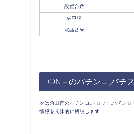
設置台数
駐車場
電話番号
DON＋のパチンコ,パチ
次は角田市のパチンコ,スロット,パチス
情報を具体的に解説します。