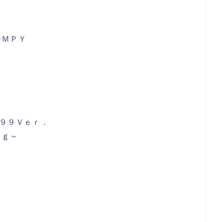
告ＭＰＹ
１９９Ｖｅｒ．
ｎｇ～