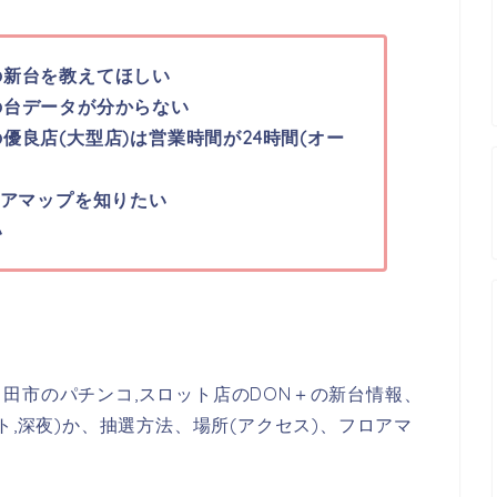
の新台を教えてほしい
の台データが分からない
優良店(大型店)は営業時間が24時間(オー
ロアマップを知りたい
い
田市のパチンコ,スロット店のDON＋の新台情報、
ト,深夜)か、抽選方法、場所(アクセス)、フロアマ