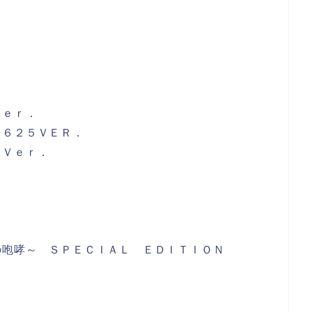
ち
ｖｅｒ．
ド６２５ＶＥＲ．
５Ｖｅｒ．
の咆哮～ ＳＰＥＣＩＡＬ ＥＤＩＴＩＯＮ