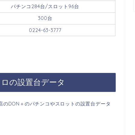
パチンコ284台/スロット96台
300台
0224-63-3777
スロの設置台データ
ロ店のDON＋のパチンコやスロットの設置台データ