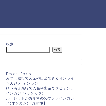
検索
検索
Recent Posts
みずほ銀行で入金や出金できるオンライ
ンカジノ(オンカジ)
ゆうちょ銀行で入金や出金できるオンラ
インカジノ(オンカジ)
ルーレットがおすすめのオンラインカジ
ノ(オンカジ)【最新版】