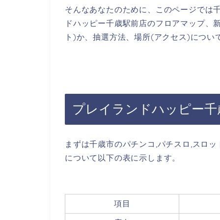
そんなあなたのために、このページでは千
ドハッピー千歳駅前店のフロアマップ、新
ト)か、抽選方法、場所(アクセス)につ
プレイランドハッピー千
まずは千歳市のパチンコ,パチスロ,スロ
について以下の表に示します。
項目