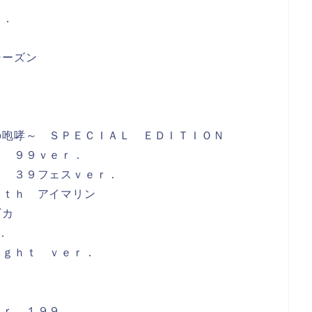
ｒ．
シーズン
の咆哮～ ＳＰＥＣＩＡＬ ＥＤＩＴＩＯＮ
Ｅ ９９ｖｅｒ．
！ ３９フェスｖｅｒ．
ｉｔｈ アイマリン
ギカ
．
ｉｇｈｔ ｖｅｒ．
ｅｒ．１９９