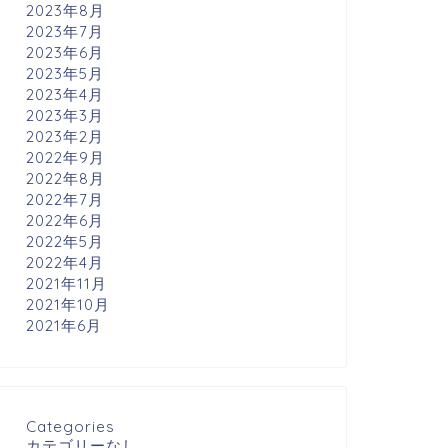
2023年8月
2023年7月
2023年6月
2023年5月
2023年4月
2023年3月
2023年2月
2022年9月
2022年8月
2022年7月
2022年6月
2022年5月
2022年4月
2021年11月
2021年10月
2021年6月
Categories
カテゴリーなし