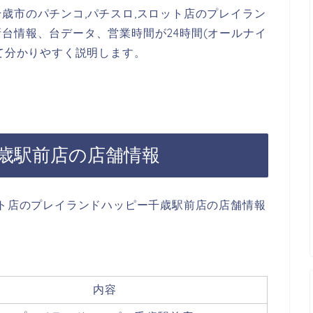
歳市のパチンコ,パチスロ,スロット店のプレイラン
台情報、台データ、営業時間が24時間(オールナイ
いて分かりやすく説明します。
歳駅前店の店舗情報
ット店のプレイランドハッピー千歳駅前店の店舗情報
内容