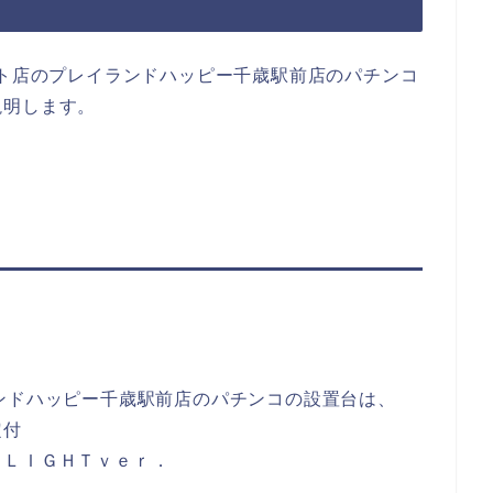
ット店のプレイランドハッピー千歳駅前店のパチンコ
説明します。
ンドハッピー千歳駅前店のパチンコの設置台は、
定付
 ＬＩＧＨＴｖｅｒ．