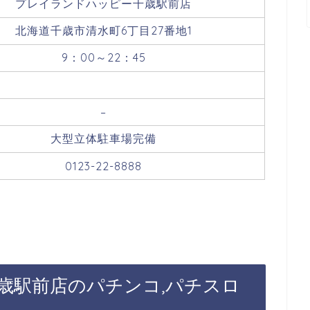
プレイランドハッピー千歳駅前店
北海道千歳市清水町6丁目27番地1
9：00～22：45
–
大型立体駐車場完備
0123-22-8888
歳駅前店のパチンコ,パチスロ