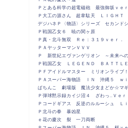
Ｐとある科学の超電磁砲 最強御坂ｖｅ
Ｐ大工の源さん 超韋駄天 ＬＩＧＨＴ
デジハネＰ〈物語〉シリーズ セカンド
Ｐ戦国乙女６ 暁の関ヶ原
Ｐ真・北斗無双 Ｒｅ：３１９ｖｅｒ．
ＰＡヤッターマンＶＶＶ
Ｐ 新世紀エヴァンゲリオン ～未来へ
Ｐ戦国乙女 ＬＥＧＥＮＤ ＢＡＴＴＬ
ＰＦアイドルマスター ミリオンライブ
ＰＡスーパー海物語 ＩＮ 沖縄５ ｗ
ぱちんこ 劇場版 魔法少女まどか☆マ
Ｐ弾球黙示録カイジ沼４ ざわっ…Ｖｅｒ
Ｐコードギアス 反逆のルルーシュ Ｌ
Ｐ北斗の拳 暴凶星
ｅ花の慶次 裂 一刀両断
Ｐスーパー海物語 ＩＮ 沖縄５ 桜ｖ