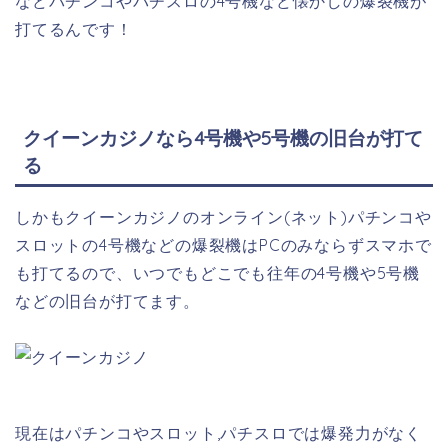
などパチンコやパチスロの4号機など懐かしの爆裂機が
打てるんです！
クイーンカジノなら4号機や5号機の旧台が打て
る
しかもクイーンカジノのオンライン(ネット)パチンコや
スロットの4号機などの爆裂機はPCのみならずスマホで
も打てるので、いつでもどこでも往年の4号機や5号機
などの旧台が打てます。
現在はパチンコやスロット,パチスロでは爆発力がなく