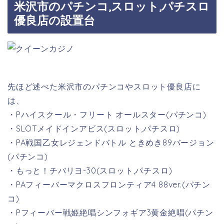
米沢市のパチンコ,スロット,パチスロ
優良店の設置台
先ほど述べた米沢市のパチンコやスロット優良店に
は、
・Pハイスクール・フリート オールスター(パチンコ)
・SLOTメイドインアビス(スロット,パチスロ)
・PA戦国乙女レジェンドバトル ときめき89バージョン
(パチンコ)
・もっと！チバリヨ-30(スロット,パチスロ)
・PAフィーバーマクロスフロンティア4 88ver.(パチン
コ)
・Pフィーバー戦姫絶唱シンフォギア3黄金絶唱(パチン