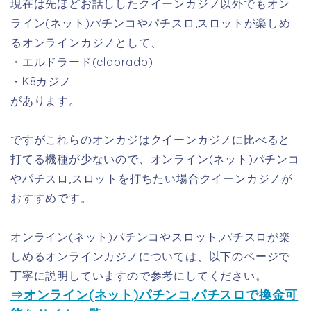
現在は先ほどお話ししたクイーンカジノ以外でもオン
ライン(ネット)パチンコやパチスロ,スロットが楽しめ
るオンラインカジノとして、
・エルドラード(eldorado)
・K8カジノ
があります。
ですがこれらのオンカジはクイーンカジノに比べると
打てる機種が少ないので、オンライン(ネット)パチンコ
やパチスロ,スロットを打ちたい場合クイーンカジノが
おすすめです。
オンライン(ネット)パチンコやスロット,パチスロが楽
しめるオンラインカジノについては、以下のページで
丁寧に説明していますので参考にしてください。
⇒オンライン(ネット)パチンコ,パチスロで換金可