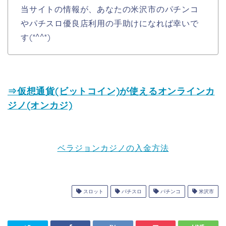
当サイトの情報が、あなたの米沢市のパチンコ
やパチスロ優良店利用の手助けになれば幸いで
す(*^^*)
⇒仮想通貨(ビットコイン)が使えるオンラインカ
ジノ(オンカジ)
ベラジョンカジノの入金方法
スロット
パチスロ
パチンコ
米沢市