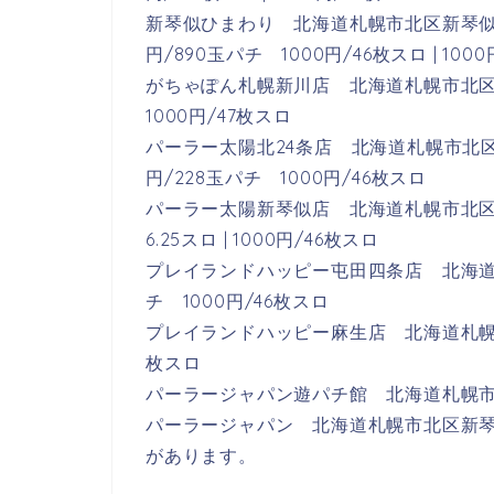
新琴似ひまわり 北海道札幌市北区新琴似7条17
円/890玉パチ 1000円/46枚スロ | 100
がちゃぽん札幌新川店 北海道札幌市北区新川2条8
1000円/47枚スロ
パーラー太陽北24条店 北海道札幌市北区北23条
円/228玉パチ 1000円/46枚スロ
パーラー太陽新琴似店 北海道札幌市北区新琴似3
6.25スロ | 1000円/46枚スロ
プレイランドハッピー屯田四条店 北海道札幌市
チ 1000円/46枚スロ
プレイランドハッピー麻生店 北海道札幌市北
枚スロ
パーラージャパン遊パチ館 北海道札幌市北
パーラージャパン 北海道札幌市北区新琴似7
があります。