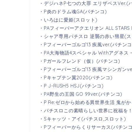
・デジハネP七つの大罪 エリザベスVer.(
・P炎のドラム魂GA(パチンコ)
・いろはに愛姫(スロット)
・PAフィーバーアクエリオン ALL STARS LI
・シャア専用パチスロ 逆襲の赤い彗星(ス
・Pフィーバーゴルゴ13 疾風ver.(パチンコ
・PA大海物語4スペシャル Withアグネス
・Pガールフレンド（仮）(パチンコ)
・Pフィーバーゴルゴ13 疾風マシンガンver
・Pキャプテン翼2020(パチンコ)
・P J-RUSH5 HSJ(パチンコ)
・PA野生の王国 GO 99ver.(パチンコ)
・P Re:ゼロから始める異世界生活 鬼がかり
・パチスロこの素晴らしい世界に祝福を！
・Sキャッツ・アイ(パチスロ,スロット)
・Pフィーバーからくりサーカス(パチンコ