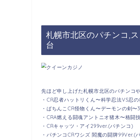
札幌市北区のパチンコ,ス
台
先ほど申し上げた札幌市北区のパチンコや
・CR忍者ハットリくん〜科学忍法VS忍の術〜sup
・ぱちんこCR怪物くん〜デーモンの剣〜394
・CRA燃える闘魂アントニオ猪木〜格闘技世界
・CRキャッツ・アイ299ver.(パチンコ)
・パチンコCRワシズ 閻魔の闘牌99Ver.(