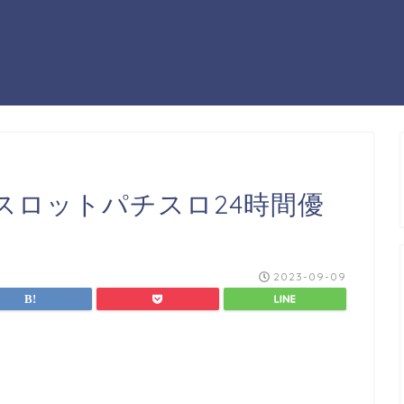
スロットパチスロ24時間優
2023-09-09