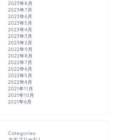
2023年8月
2023年7月
2023年6月
2023年5月
2023年4月
2023年3月
2023年2月
2022年9月
2022年8月
2022年7月
2022年6月
2022年5月
2022年4月
2021年11月
2021年10月
2021年6月
Categories
カテゴリーなし