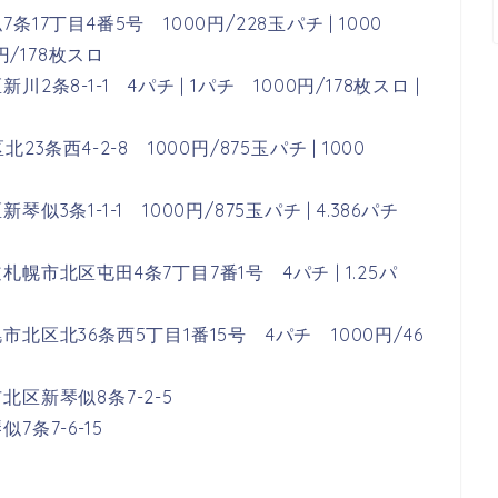
丁目4番5号 1000円/228玉パチ | 1000
0円/178枚スロ
-1-1 4パチ | 1パチ 1000円/178枚スロ |
西4-2-8 1000円/875玉パチ | 1000
条1-1-1 1000円/875玉パチ | 4.386パチ
北区屯田4条7丁目7番1号 4パチ | 1.25パ
区北36条西5丁目1番15号 4パチ 1000円/46
区新琴似8条7-2-5
条7-6-15