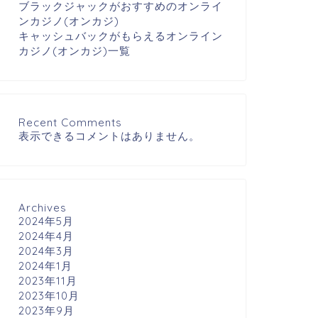
ブラックジャックがおすすめのオンライ
ンカジノ(オンカジ)
キャッシュバックがもらえるオンライン
カジノ(オンカジ)一覧
Recent Comments
表示できるコメントはありません。
Archives
2024年5月
2024年4月
2024年3月
2024年1月
2023年11月
2023年10月
2023年9月