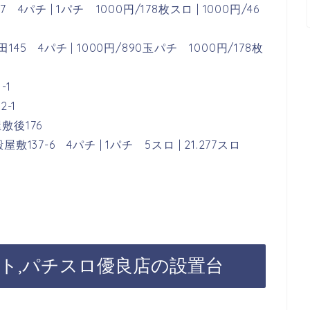
 | 1パチ 1000円/178枚スロ | 1000円/46
4パチ | 1000円/890玉パチ 1000円/178枚
-1
-1
後176
7-6 4パチ | 1パチ 5スロ | 21.277スロ
ト,パチスロ優良店の設置台