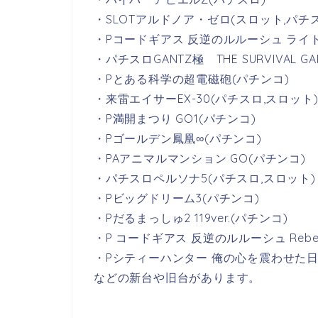
・SLOTアルドノア・ゼロ(スロット,パチ
・Pコードギアス 反逆のルルーシュ ライトミ
・パチスロGANTZ極 THE SURVIVAL 
・Pとある科学の超電磁砲(パチンコ)
・来雷エイサーEX-30(パチスロ,スロット
・P満開まつり GO1(パチンコ)
・Pゴールデン鳳凰∞(パチンコ)
・PAアニマルマンション GO(パチンコ)
・パチスロペルソナ5(パチスロ,スロット)
・Pビッグドリーム3(パチンコ)
・Pだるまっしゅ2 119ver.(パチンコ)
・P コードギアス 反逆のルルーシュ Rebellion
・Pシティーハンター 俺の心を震わせた日
などの新台や旧台があります。