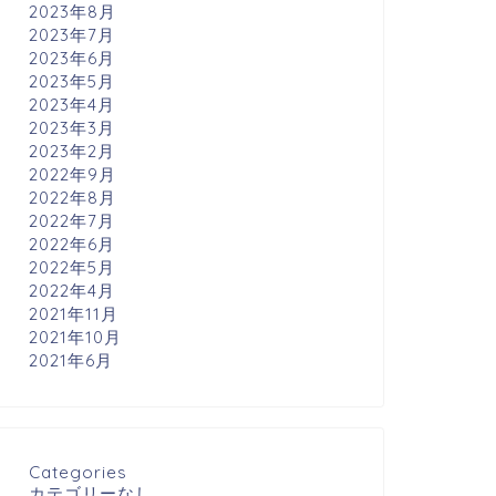
2023年8月
2023年7月
2023年6月
2023年5月
2023年4月
2023年3月
2023年2月
2022年9月
2022年8月
2022年7月
2022年6月
2022年5月
2022年4月
2021年11月
2021年10月
2021年6月
Categories
カテゴリーなし