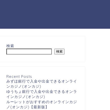
検索
検索
Recent Posts
みずほ銀行で入金や出金できるオンライ
ンカジノ(オンカジ)
ゆうちょ銀行で入金や出金できるオンラ
インカジノ(オンカジ)
ルーレットがおすすめのオンラインカジ
ノ(オンカジ)【最新版】