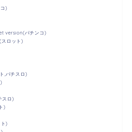
コ)
 version(パチンコ)
～(スロット)
ト,パチスロ)
)
パチスロ)
ト)
ト)
)