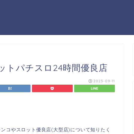
ットパチスロ24時間優良店
2023-09-11
ンコやスロット優良店(大型店)について知りたく