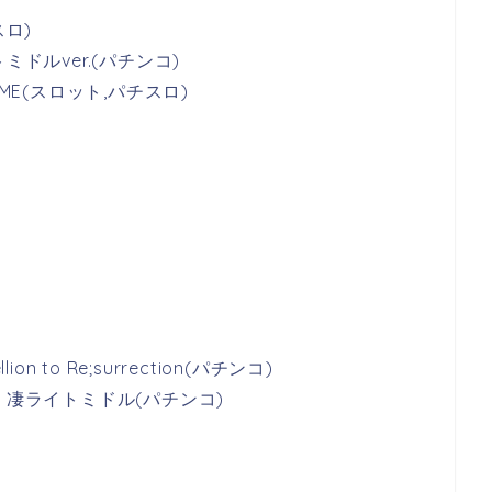
スロ)
ドルver.(パチンコ)
GAME(スロット,パチスロ)
)
 to Re;surrection(パチンコ)
 凄ライトミドル(パチンコ)