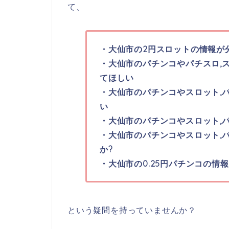
て、
・大仙市の2円スロットの情報が
・大仙市のパチンコやパチスロ,
てほしい
・大仙市のパチンコやスロット,
い
・大仙市のパチンコやスロット,
・大仙市のパチンコやスロット,パ
か?
・大仙市の0.25円パチンコの情
という疑問を持っていませんか？