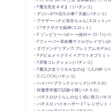
・P魔法先生ネギま！(パチンコ)
・デジハネPA北斗の拳7 天破(パチンコ)
・アナザーハナビ弥生ちゃん(スロット,パ
・CTザクザク七福神(スロット)
・P ゾンビリーバボー 〜絶叫〜 S5-T1(パ
・Pフィーバー革命機ヴァルヴレイヴ Light 
・ヱヴァンゲリヲン13 プレミアムモデル(
・Pデビルメイクライ 4 アウトオブリミッ
・P牙狼コレクション(パチンコ)
・P魔法少女リリカルなのは -2人の絆-(パ
・D-CLOCK(パチンコ)
・ハイパーブラックジャック(パチスロ)
・対魔導学園35試験小隊(パチスロ)
・パチスロひぐらしのなく頃に祭2(パチス
・パチスロ バイオハザード7 レジデント 
・ハイパーアピエルZ(パチスロ)