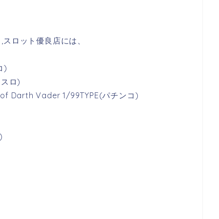
,スロット優良店には、
)
スロ)
Darth Vader 1/99TYPE(パチンコ)
)