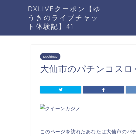
DXLIVEクーポン【ゆ
うきのライブチャッ
ト体験記】41
pachinco
大仙市のパチンコスロ
このページを訪れたあなたは大仙市のパチ