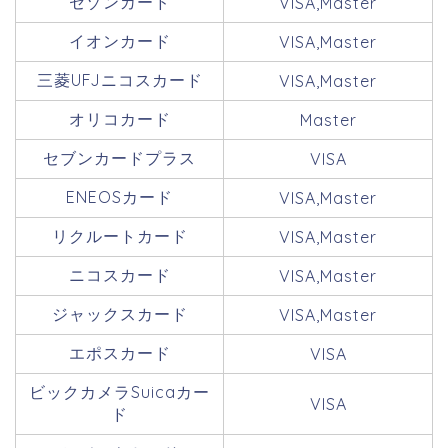
セゾンカード
VISA,Master
イオンカード
VISA,Master
三菱UFJニコスカード
VISA,Master
オリコカード
Master
セブンカードプラス
VISA
ENEOSカード
VISA,Master
リクルートカード
VISA,Master
ニコスカード
VISA,Master
ジャックスカード
VISA,Master
エポスカード
VISA
ビックカメラSuicaカー
VISA
ド