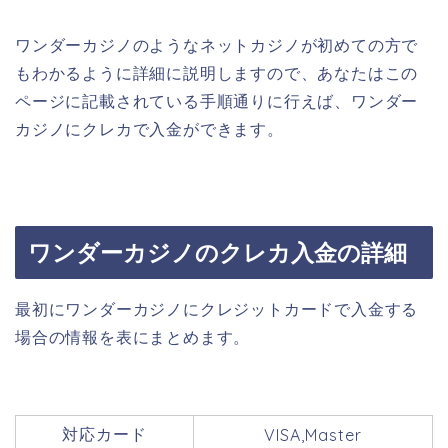
ワンダーカジノのようなネットカジノが初めての方で
もわかるように詳細に説明しますので、あなたはこの
ページに記載されている手順通りに行えば、ワンダー
カジノにクレカで入金ができます。
ワンダーカジノのクレカ入金の詳細
最初にワンダーカジノにクレジットカードで入金する
場合の情報を表にまとめます。
対応カード
VISA,Master