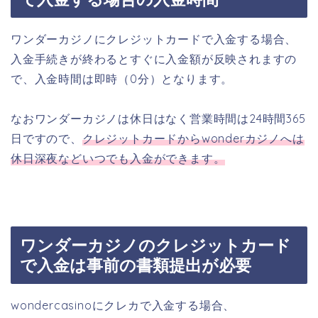
ワンダーカジノにクレジットカードで入金する場合、
入金手続きが終わるとすぐに入金額が反映されますの
で、入金時間は即時（0分）となります。
なおワンダーカジノは休日はなく営業時間は24時間365
日ですので、
クレジットカードからwonderカジノへは
休日深夜などいつでも入金ができます。
ワンダーカジノのクレジットカード
で入金は事前の書類提出が必要
wondercasinoにクレカで入金する場合、