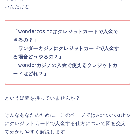
いんだけど、
「wondercasinoはクレジットカードで入金で
きるの？」
「ワンダーカジノにクレジットカードで入金す
る場合どうやるの？」
「wonderカジノの入金で使えるクレジットカ
ードはどれ？」
という疑問を持っていませんか？
そんなあなたのために、このページではwondercasino
にクレジットカードで入金する仕方について図を交え
て分かりやすく解説します。