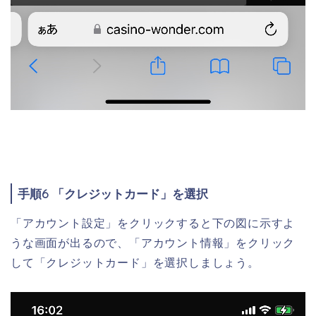
手順6 「クレジットカード」を選択
「アカウント設定」をクリックすると下の図に示すよ
うな画面が出るので、「アカウント情報」をクリック
して「クレジットカード」を選択しましょう。