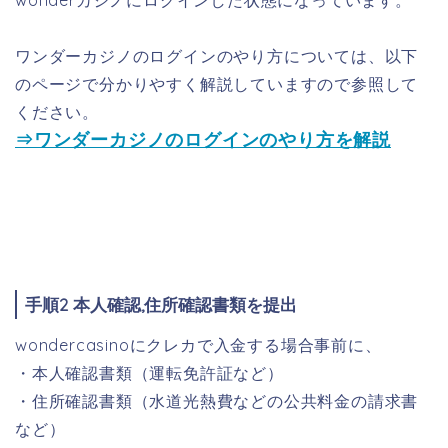
ワンダーカジノのログインのやり方については、以下
のページで分かりやすく解説していますので参照して
ください。
⇒ワンダーカジノのログインのやり方を解説
手順2 本人確認,住所確認書類を提出
wondercasinoにクレカで入金する場合事前に、
・本人確認書類（運転免許証など）
・住所確認書類（水道光熱費などの公共料金の請求書
など）