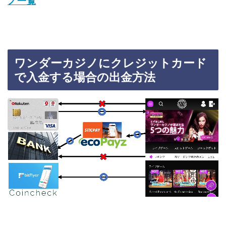
ノ一覧
ワンダーカジノにクレジットカード
で入金する場合の出金方法