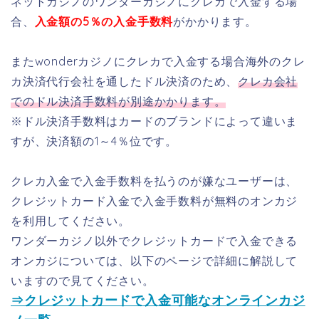
ネットカジノのワンダーカジノにクレカで入金する場
合、
入金額の5％の入金手数料
がかかります。
またwonderカジノにクレカで入金する場合海外のクレ
カ決済代行会社を通したドル決済のため、
クレカ会社
でのドル決済手数料が別途かかります。
※ドル決済手数料はカードのブランドによって違いま
すが、決済額の1～4％位です。
クレカ入金で入金手数料を払うのが嫌なユーザーは、
クレジットカード入金で入金手数料が無料のオンカジ
を利用してください。
ワンダーカジノ以外でクレジットカードで入金できる
オンカジについては、以下のページで詳細に解説して
いますので見てください。
⇒クレジットカードで入金可能なオンラインカジ