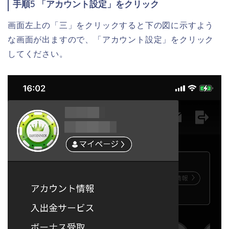
手順5 「アカウント設定」をクリック
画面左上の「三」をクリックすると下の図に示すよう
な画面が出ますので、「アカウント設定」をクリック
してください。