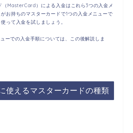
ド（MasterCard）による入金はこれら3つの入金メ
がお持ちのマスターカードで1つの入金メニューで
を使って入金を試しましょう。
入金メニューでの入金手順については、この後解説しま
に使えるマスターカードの種類
、