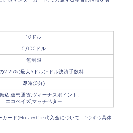
10ドル
5,000ドル
無制限
の2.25%(最大5ドル)+ドル決済手数料
即時(0分)
振込,仮想通貨,ヴィーナスポイント,
エコペイズ,マッチベター
ーカード(MasterCard)入金について、1つずつ具体