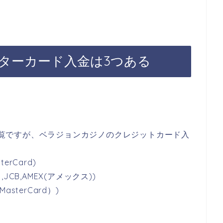
ターカード入金は3つある
の一覧ですが、ベラジョンカジノのクレジットカード入
erCard)
CB,AMEX(アメックス))
asterCard）)