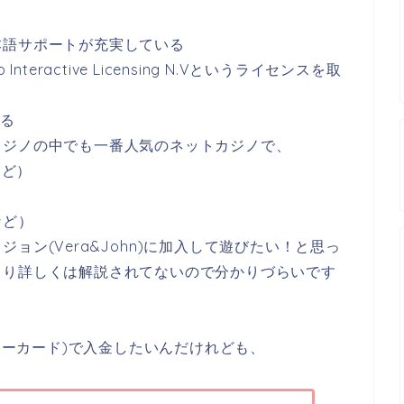
本語サポートが充実している
eractive Licensing N.Vというライセンスを取
きる
カジノの中でも一番人気のネットカジノで、
など）
）
など）
ョン(Vera&John)に加入して遊びたい！と思っ
まり詳しくは解説されてないので分かりづらいです
(マスターカード)で入金したいんだけれども、