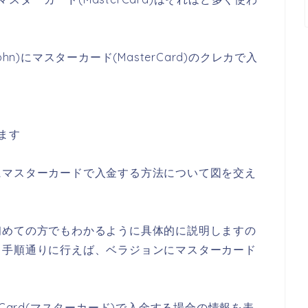
n)にマスターカード(MasterCard)のクレカで入
ます
にマスターカードで入金する方法について図を交え
初めての方でもわかるように具体的に説明しますの
る手順通りに行えば、ベラジョンにマスターカード
terCard(マスターカード)で入金する場合の情報を表