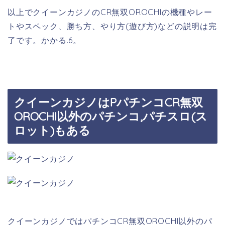
以上でクイーンカジノのCR無双OROCHIの機種やレー
トやスペック、勝ち方、やり方(遊び方)などの説明は完
了です。かかる.6。
クイーンカジノはPパチンコCR無双
OROCHI以外のパチンコ,パチスロ(ス
ロット)もある
クイーンカジノではパチンコCR無双OROCHI以外のパ