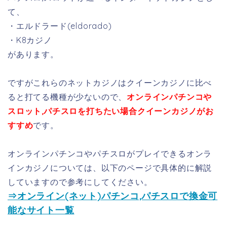
て、
・エルドラード(eldorado)
・K8カジノ
があります。
ですがこれらのネットカジノはクイーンカジノに比べ
ると打てる機種が少ないので、
オンラインパチンコや
スロット,パチスロを打ちたい場合クイーンカジノがお
すすめ
です。
オンラインパチンコやパチスロがプレイできるオンラ
インカジノについては、以下のページで具体的に解説
していますので参考にしてください。
⇒オンライン(ネット)パチンコ,パチスロで換金可
能なサイト一覧