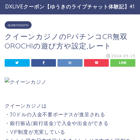
DXLIVEクーポン【ゆうきのライブチャット体験記】41
queencasino
クイーンカジノのPパチンコCR無双
OROCHIの遊び方や設定,レート
2024-05-23
クイーンカジノは
・30ドルの入金不要ボーナスが進呈される
・銀行振込(銀行送金)で入金や出金ができる
・VIP制度が充実している