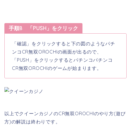
手順8 「PUSH」をクリック
「確認」をクリックすると下の図のようなパチ
ンコCR無双OROCHIの画面が出るので、
「PUSH」をクリックするとパチンコパチンコ
CR無双OROCHIのゲームが始まります。
以上でクイーンカジノのCR無双OROCHIのやり方(遊び
方)の解説は終わりです。