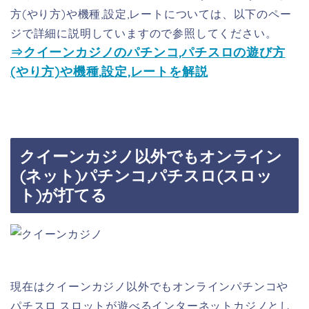
方(やり方)や機種,設定,レートについては、以下のペー
ジで詳細に説明していますので参照してください。
⇒クイーンカジノのパチンコ,パチスロの遊び方
(やり方)や機種,設定,レートを解説
クイーンカジノ以外でもオンライン
(ネット)パチンコ,パチスロ(スロッ
ト)が打てる
現在はクイーンカジノ以外でもオンラインパチンコや
パチスロ,スロットが遊べるインターネットカジノとし