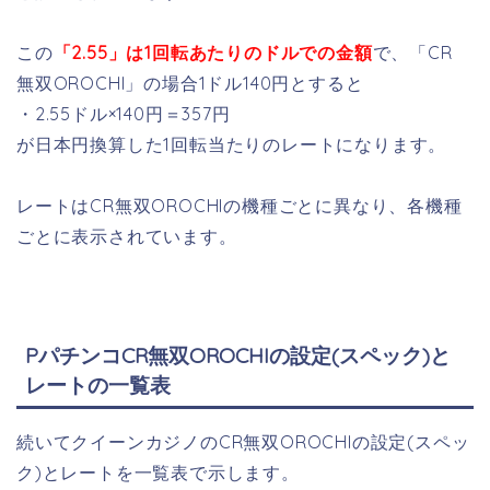
この
「2.55」は1回転あたりのドルでの金額
で、「CR
無双OROCHI」の場合1ドル140円とすると
・2.55ドル×140円＝357円
が日本円換算した1回転当たりのレートになります。
レートはCR無双OROCHIの機種ごとに異なり、各機種
ごとに表示されています。
PパチンコCR無双OROCHIの設定(スペック)と
レートの一覧表
続いてクイーンカジノのCR無双OROCHIの設定(スペッ
ク)とレートを一覧表で示します。