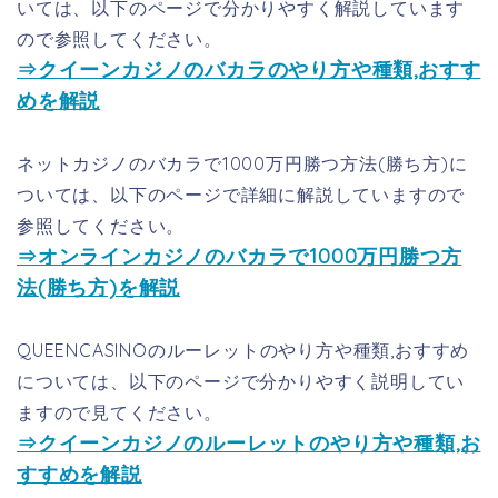
いては、以下のページで分かりやすく解説しています
ので参照してください。
⇒クイーンカジノのバカラのやり方や種類,おすす
めを解説
ネットカジノのバカラで1000万円勝つ方法(勝ち方)に
ついては、以下のページで詳細に解説していますので
参照してください。
⇒オンラインカジノのバカラで1000万円勝つ方
法(勝ち方)を解説
QUEENCASINOのルーレットのやり方や種類,おすすめ
については、以下のページで分かりやすく説明してい
ますので見てください。
⇒クイーンカジノのルーレットのやり方や種類,お
すすめを解説