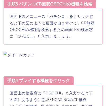
手順3 パチンコCR無双OROCHIの機種を検索
画面下のメニューの「パチンコ」をクリックす
ると下の図のように画面が出ますので、CR無双
OROCHIの機種を検索するため画面上の検索窓
に「OROCHI」と入力しましょう。
手順4 プレイする機種をクリック
画面上の検索窓に「OROCHI」と入力すると下
の図にあるようにQUEENCASINOのCR無双