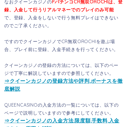
なおクイーンカジノの
PパチンコCR無双OROCHIは、登
録、入金して行うリアルマネーでのプレイのみ可能
で、登録、入金をしないで行う無料プレイはできない
のでご了承ください。
ですのでクイーンカジノでCR無双OROCHIを遊ぶ場
合、プレイ前に登録、入金手続きを行ってください。
クイーンカジノの登録の方法については、以下のペー
ジで丁寧に解説していますので参照してください。
⇒クイーンカジノの登録方法や評判,ボーナスを徹
底解説
QUEENCASINOの入金方法の一覧については、以下の
ページで説明していますので参考にしてください。
⇒クイーンカジノの入金方法,限度額,手数料,入金