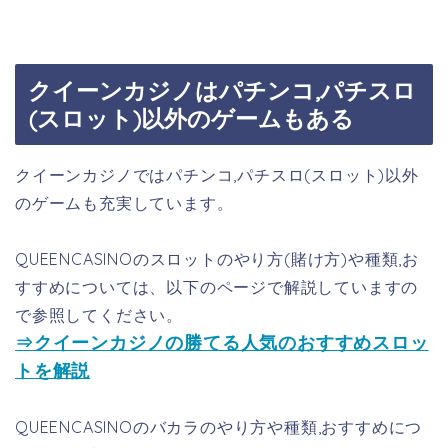
クイーンカジノはパチンコ,パチスロ
(スロット)以外のゲームもある
クイーンカジノではパチンコ,パチスロ(スロット)以外
のゲームも充実しています。
QUEENCASINOのスロットのやり方(賭け方)や種類,お
すすめについては、以下のページで解説していますの
で参照してください。
⇒クイーンカジノの勝てる人気のおすすめスロッ
トを解説
QUEENCASINOのバカラのやり方や種類,おすすめにつ