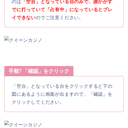
のは
「空台」となっている台のみで、誰かがす
でに打っていて「占有中」になっているとプレ
イできない
のでご注意ください。
手順7 「確認」をクリック
「空台」となっている台をクリックすると下の
図にあるように画面が出ますので、「確認」を
クリックしてください。