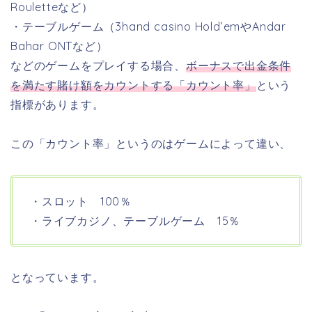
Rouletteなど）
・テーブルゲーム（3hand casino Hold’emやAndar
Bahar ONTなど）
などのゲームをプレイする場合、
ボーナスで出金条件
を満たす賭け額をカウントする「カウント率」
という
指標があります。
この「カウント率」というのはゲームによって違い、
・スロット 100％
・ライブカジノ、テーブルゲーム 15％
となっています。