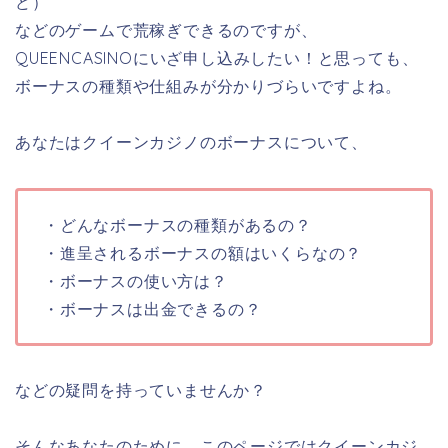
ど）
などのゲームで荒稼ぎできるのですが、
QUEENCASINOにいざ申し込みしたい！と思っても、
ボーナスの種類や仕組みが分かりづらいですよね。
あなたはクイーンカジノのボーナスについて、
・どんなボーナスの種類があるの？
・進呈されるボーナスの額はいくらなの？
・ボーナスの使い方は？
・ボーナスは出金できるの？
などの疑問を持っていませんか？
そんなあなたのために、このページではクイーンカジ