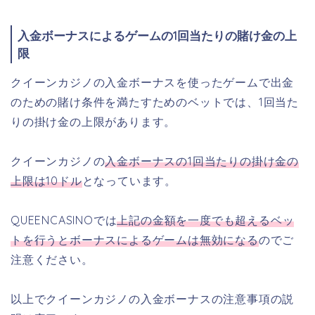
入金ボーナスによるゲームの1回当たりの賭け金の上
限
クイーンカジノの入金ボーナスを使ったゲームで出金
のための賭け条件を満たすためのベットでは、1回当た
りの掛け金の上限があります。
クイーンカジノの
入金ボーナスの1回当たりの掛け金の
上限は10ドル
となっています。
QUEENCASINOでは
上記の金額を一度でも超えるベッ
トを行うとボーナスによるゲームは無効になる
のでご
注意ください。
以上でクイーンカジノの入金ボーナスの注意事項の説