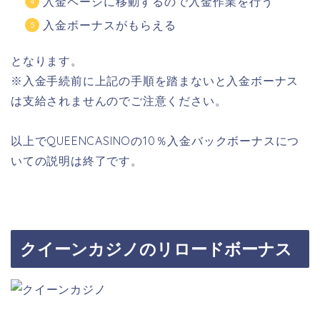
入金ページに移動するので入金作業を行う
入金ボーナスがもらえる
となります。
※入金手続前に上記の手順を踏まないと入金ボーナス
は支給されませんのでご注意ください。
以上でQUEENCASINOの10％入金バックボーナスにつ
いての説明は終了です。
クイーンカジノのリロードボーナス