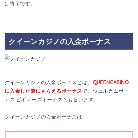
は終了です。
クイーンカジノの入金ボーナス
クイーンカジノの入金ボーナスとは、
QUEENCASINO
に入金した際にもらえるボーナス
で、ウェルカムボー
ナス,ビギナーズボーナスとも言います。
クイーンカジノの入金ボーナスは