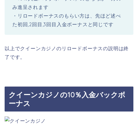
み進呈されます
・リロードボーナスのもらい方は、先ほど述べ
た初回,2回目,3回目入金ボーナスと同じです
以上でクイーンカジノのリロードボーナスの説明は終
了です。
クイーンカジノの10％入金バックボ
ーナス