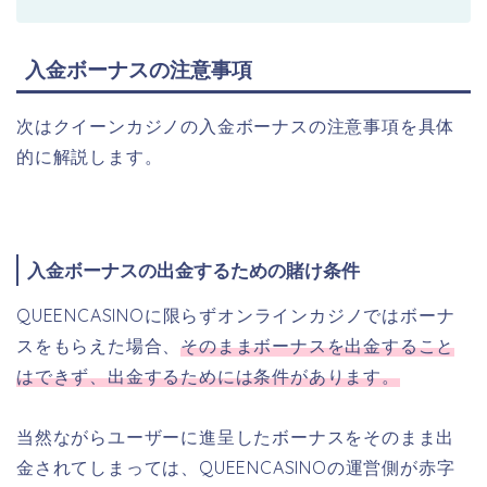
入金ボーナスの注意事項
次はクイーンカジノの入金ボーナスの注意事項を具体
的に解説します。
入金ボーナスの出金するための賭け条件
QUEENCASINOに限らずオンラインカジノではボーナ
スをもらえた場合、
そのままボーナスを出金すること
はできず、出金するためには条件があります。
当然ながらユーザーに進呈したボーナスをそのまま出
金されてしまっては、QUEENCASINOの運営側が赤字