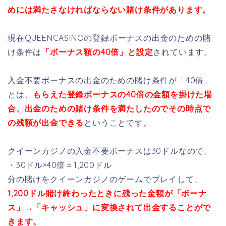
めには満たさなければならない賭け条件があります。
現在QUEENCASINOの登録ボーナスの出金のための賭
け条件は
「ボーナス額の40倍」と設定
されています。
入金不要ボーナスの出金のための賭け条件が「40倍」
とは、
もらえた登録ボーナスの40倍の金額を掛けた場
合、出金のための賭け条件を満たしたのでその時点で
の残額が出金できる
ということです。
クイーンカジノの入金不要ボーナスは30ドルなので、
・30ドル×40倍＝1,200ドル
分の賭けをクイーンカジノのゲームでプレイして、
1,200ドル賭け終わったときに残った金額が「ボーナ
ス」→「キャッシュ」に変換されて出金することがで
きます。