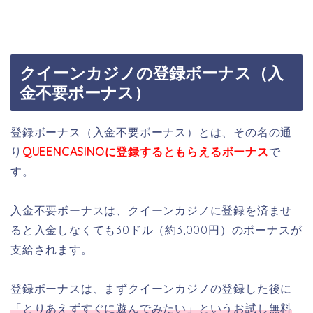
クイーンカジノの登録ボーナス（入
金不要ボーナス）
登録ボーナス（入金不要ボーナス）とは、その名の通
り
QUEENCASINOに登録するともらえるボーナス
で
す。
入金不要ボーナスは、クイーンカジノに登録を済ませ
ると入金しなくても30ドル（約3,000円）のボーナスが
支給されます。
登録ボーナスは、まずクイーンカジノの登録した後に
「とりあえずすぐに遊んでみたい」というお試し無料