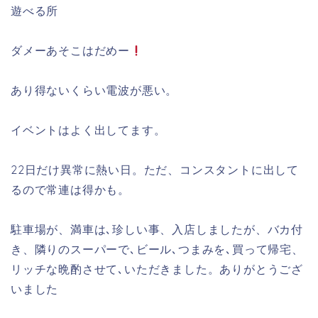
遊べる所
ダメーあそこはだめー
あり得ないくらい電波が悪い。
イベントはよく出してます。
22日だけ異常に熱い日。ただ、コンスタントに出して
るので常連は得かも。
駐車場が、満車は､珍しい事、入店しましたが、バカ付
き、隣りのスーパーで､ビール､つまみを､買って帰宅、
リッチな晩酌させて､いただきました。ありがとうござ
いました