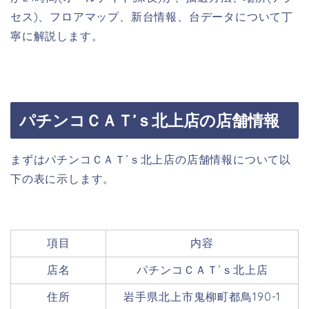
セス)、フロアマップ、新台情報、台データについて丁
寧に解説します。
パチンコＣＡＴ’ｓ北上店の店舗情報
まずはパチンコＣＡＴ’ｓ北上店の店舗情報について以
下の表に示します。
項目
内容
店名
パチンコＣＡＴ’ｓ北上店
住所
岩手県北上市鬼柳町都鳥190-1