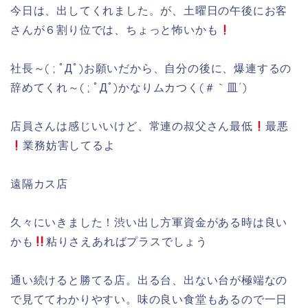
今日は、出してくれました。が、土曜日の午後にお客
さんが６割り位では、ちょっと怖いかも
社長～( ; ﾟДﾟ)お願いだから、自分の後に、爆連するの
辞めてくれ～( ; ﾟДﾟ)かなりムカつく(＃｀皿´)
店員さんは感じいいけど、常連の叔父さん最低
最悪
業務妨害してるよ
遠隔カス店
久々にいきました！渋い出し方軍資金がある時は良い
かも
粘りさえあればプラスでしょう
通い続けると勝てる店。出る台、出ない台が極端なの
で見ててわかりやすい。味の良い食堂もあるので一日