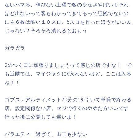
ないハマる、伸びない土曜で客の少なさやばいよそれ
ほど出ないって客もわかってきてるって証拠でないの
に４６枚は酷い１０スロ、5スロを作ったほうがいいん
じゃない？そろそろ潰れるとおもう
ガラガラ
2のつく日に頑張りましょうって感じの店ですな！ で
も近隣では、マイジャクに6入れないけど、ここは入る
ね！！
ゴブスレアルティメット70分の1を引いて単発で終わる
店。設定関係ない店。マジで行くのやめた方いいです
行った後に公開しても遅いよ！
バラエティー過ぎて、出玉も少ない