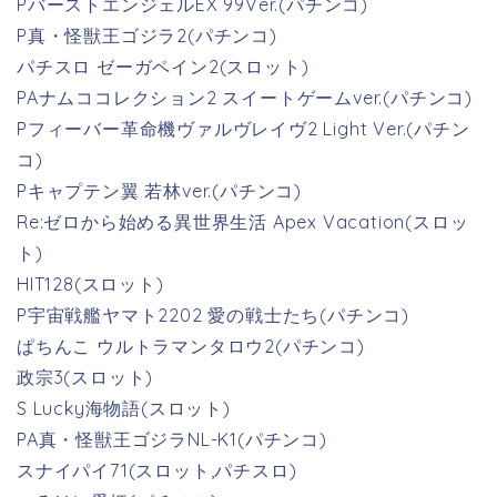
PバーストエンジェルEX 99Ver.(パチンコ)
P真・怪獣王ゴジラ2(パチンコ)
パチスロ ゼーガペイン2(スロット)
PAナムココレクション2 スイートゲームver.(パチンコ)
Pフィーバー革命機ヴァルヴレイヴ2 Light Ver.(パチン
コ)
Pキャプテン翼 若林ver.(パチンコ)
Re:ゼロから始める異世界生活 Apex Vacation(スロッ
ト)
HIT128(スロット)
P宇宙戦艦ヤマト2202 愛の戦士たち(パチンコ)
ぱちんこ ウルトラマンタロウ2(パチンコ)
政宗3(スロット)
S Lucky海物語(スロット)
PA真・怪獣王ゴジラNL-K1(パチンコ)
スナイパイ71(スロット,パチスロ)