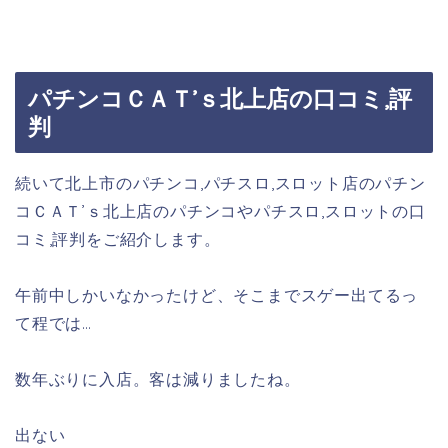
パチンコＣＡＴ’ｓ北上店の口コミ,評
判
続いて北上市のパチンコ,パチスロ,スロット店のパチン
コＣＡＴ’ｓ北上店のパチンコやパチスロ,スロットの口
コミ,評判をご紹介します。
午前中しかいなかったけど、そこまでスゲー出てるっ
て程では…
数年ぶりに入店。客は減りましたね。
出ない