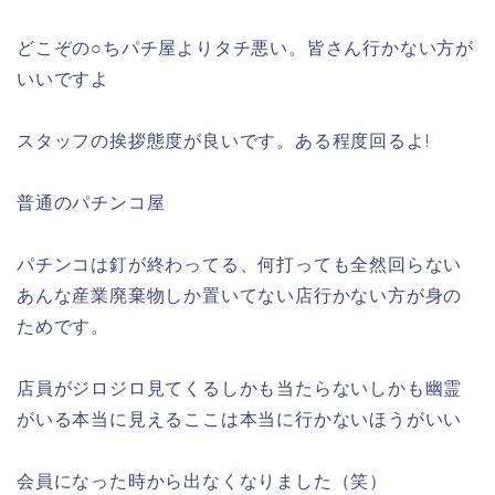
どこぞの○ちパチ屋よりタチ悪い。皆さん行かない方が
いいですよ
スタッフの挨拶態度が良いです。ある程度回るよ!
普通のパチンコ屋
パチンコは釘が終わってる、何打っても全然回らない
あんな産業廃棄物しか置いてない店行かない方が身の
ためです。
店員がジロジロ見てくるしかも当たらないしかも幽霊
がいる本当に見えるここは本当に行かないほうがいい
会員になった時から出なくなりました（笑）