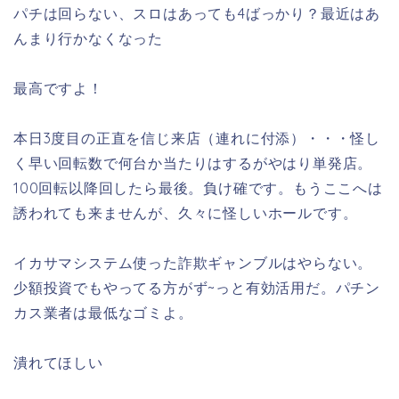
パチは回らない、スロはあっても4ばっかり？最近はあ
んまり行かなくなった
最高ですよ！
本日3度目の正直を信じ来店（連れに付添）・・・怪し
く早い回転数で何台か当たりはするがやはり単発店。
100回転以降回したら最後。負け確です。もうここへは
誘われても来ませんが、久々に怪しいホールです。
イカサマシステム使った詐欺ギャンブルはやらない。
少額投資でもやってる方がず~っと有効活用だ。パチン
カス業者は最低なゴミよ。
潰れてほしい