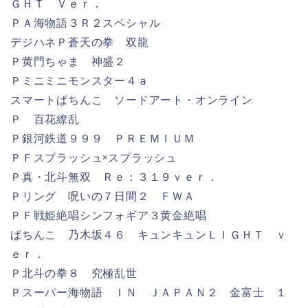
ＧＨＴ Ｖｅｒ．
ＰＡ海物語３Ｒ２スペシャル
デジハネＰ蒼天の拳 双龍
Ｐ黄門ちゃま 神盛２
Ｐミニミニモンスター４ａ
スマートぱちんこ ソードアート・オンライン
Ｐ 百花繚乱
Ｐ銀河鉄道９９９ ＰＲＥＭＩＵＭ
ＰＦスプラッシュ×スプラッシュ
Ｐ真・北斗無双 Ｒｅ：３１９ｖｅｒ．
Ｐリング 呪いの７日間２ ＦＷＡ
ＰＦ戦姫絶唱シンフォギア３黄金絶唱
ぱちんこ 乃木坂４６ キュンキュンＬＩＧＨＴ ｖ
ｅｒ．
Ｐ北斗の拳８ 究極乱世
Ｐスーパー海物語 ＩＮ ＪＡＰＡＮ２ 金富士 １