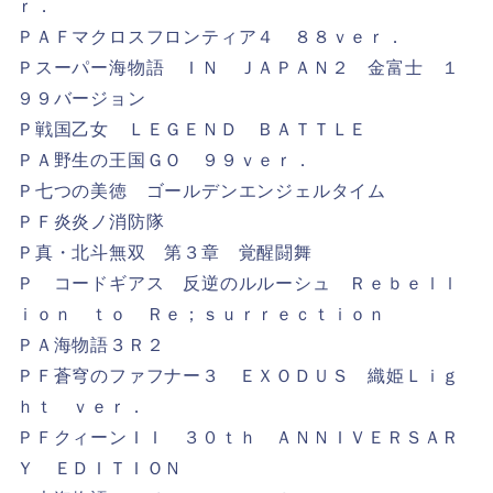
ｒ．
ＰＡＦマクロスフロンティア４ ８８ｖｅｒ．
Ｐスーパー海物語 ＩＮ ＪＡＰＡＮ２ 金富士 １
９９バージョン
Ｐ戦国乙女 ＬＥＧＥＮＤ ＢＡＴＴＬＥ
ＰＡ野生の王国ＧＯ ９９ｖｅｒ．
Ｐ七つの美徳 ゴールデンエンジェルタイム
ＰＦ炎炎ノ消防隊
Ｐ真・北斗無双 第３章 覚醒闘舞
Ｐ コードギアス 反逆のルルーシュ Ｒｅｂｅｌｌ
ｉｏｎ ｔｏ Ｒｅ；ｓｕｒｒｅｃｔｉｏｎ
ＰＡ海物語３Ｒ２
ＰＦ蒼穹のファフナー３ ＥＸＯＤＵＳ 織姫Ｌｉｇ
ｈｔ ｖｅｒ．
ＰＦクィーンＩＩ ３０ｔｈ ＡＮＮＩＶＥＲＳＡＲ
Ｙ ＥＤＩＴＩＯＮ