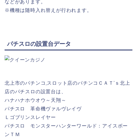
などがあります。
※機種は随時入れ替えが行われます。
パチスロの設置台データ
北上市のパチンコ,スロット店のパチンコＣＡＴ’ｓ北上
店のパチスロの設置台は、
ハナハナホウオウ～天翔～
パチスロ 革命機ヴァルヴレイヴ
Ｌゴブリンスレイヤー
パチスロ モンスターハンターワールド：アイスボー
ンＴＭ