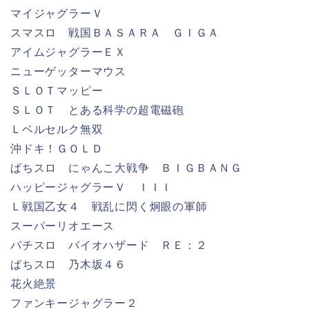
マイジャグラーＶ
スマスロ 戦国ＢＡＳＡＲＡ ＧＩＧＡ
アイムジャグラーＥＸ
ニューゲッターマウス
ＳＬＯＴマッピー
ＳＬＯＴ とある科学の超電磁砲
Ｌベルセルク無双
沖ドキ！ＧＯＬＤ
ぱちスロ にゃんこ大戦争 ＢＩＧＢＡＮＧ
ハッピージャグラーＶ ＩＩＩ
Ｌ戦国乙女４ 戦乱に閃く炯眼の軍師
スーパーリオエース
パチスロ バイオハザード ＲＥ：２
ぱちスロ 乃木坂４６
花火絶景
ファンキージャグラー２