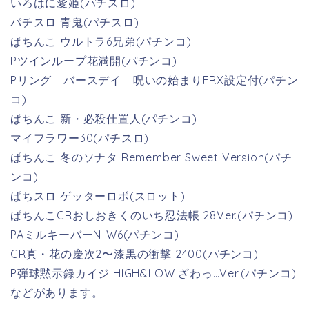
いろはに愛姫(パチスロ)
パチスロ 青鬼(パチスロ)
ぱちんこ ウルトラ6兄弟(パチンコ)
Pツインループ花満開(パチンコ)
Pリング バースデイ 呪いの始まりFRX設定付(パチン
コ)
ぱちんこ 新・必殺仕置人(パチンコ)
マイフラワー30(パチスロ)
ぱちんこ 冬のソナタ Remember Sweet Version(パチ
ンコ)
ぱちスロ ゲッターロボ(スロット)
ぱちんこCRおしおきくのいち忍法帳 28Ver.(パチンコ)
PAミルキーバーN-W6(パチンコ)
CR真・花の慶次2〜漆黒の衝撃 2400(パチンコ)
P弾球黙示録カイジ HIGH&LOW ざわっ…Ver.(パチンコ)
などがあります。