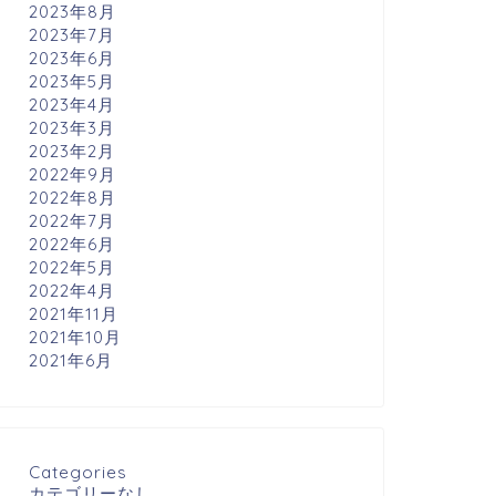
2023年8月
2023年7月
2023年6月
2023年5月
2023年4月
2023年3月
2023年2月
2022年9月
2022年8月
2022年7月
2022年6月
2022年5月
2022年4月
2021年11月
2021年10月
2021年6月
Categories
カテゴリーなし