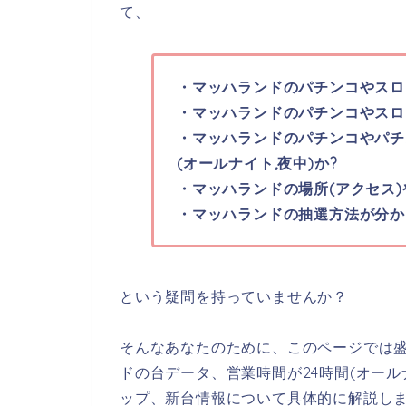
て、
・マッハランドのパチンコやスロ
・マッハランドのパチンコやスロ
・マッハランドのパチンコやパチ
(オールナイト,夜中)か?
・マッハランドの場所(アクセス
・マッハランドの抽選方法が分か
という疑問を持っていませんか？
そんなあなたのために、このページでは盛
ドの台データ、営業時間が24時間(オール
ップ、新台情報について具体的に解説し