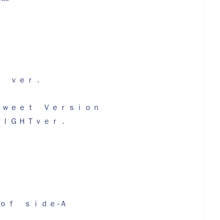
ｔ ｖｅｒ．
Ｓｗｅｅｔ Ｖｅｒｓｉｏｎ
ＬＩＧＨＴｖｅｒ．
ｏｆ ｓｉｄｅ‐Ａ