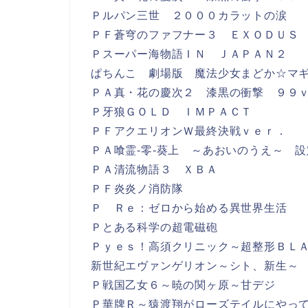
Ｐルパン三世 ２０００カラットの涙
ＰＦ蒼穹のファフナー３ ＥＸＯＤＵＳ
Ｐスーパー海物語ＩＮ ＪＡＰＡＮ２
ぱちんこ 劇場版 魔法少女まどか☆マ
ＰＡ真・花の慶次２ 漆黒の衝撃 ９９
Ｐ牙狼ＧＯＬＤ ＩＭＰＡＣＴ
ＰＦアクエリオンＷ最終決戦ｖｅｒ．
ＰＡ喰霊‐零‐葵上 ～あおいのうえ～ 
ＰＡ清流物語３ ＸＢＡ
ＰＦ炎炎ノ消防隊
Ｐ Ｒｅ：ゼロから始める異世界生活
Ｐとある科学の超電磁砲
Ｐｙｅｓ！高須クリニック～超整形ＢＬ
新世紀エヴァンゲリオン～シト、新生～
Ｐ戦国乙女６～暁の関ヶ原～甘デジ
Ｐ華牌Ｒ～猿渡翔がローズテイルにやっ