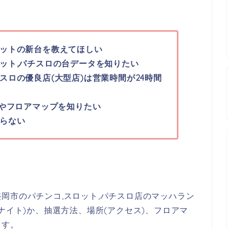
ットの新台を教えてほしい
ット,パチスロの台データを知りたい
スロの優良店(大型店)は営業時間が24時間
)やフロアマップを知りたい
らない
岡市のパチンコ,スロット,パチスロ店のマッハラン
ナイト)か、抽選方法、場所(アクセス)、フロアマ
ます。