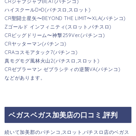
CRジャブジャブBEAT(パチンコ)
ハイスクールD×D(パチスロ,スロット)
CR聖闘士星矢〜BEYOND THE LIMIT〜XLA(パチンコ)
Zゴールド インフィニティ(スロット,パチスロ)
CRビッグドリーム〜神撃259Ver.(パチンコ)
CRヤッターマン(パチンコ)
CRAコスモアタック7(パチンコ)
真モグモグ風林火山2(パチスロ,スロット)
CRゼブラーマン ゼブラシティの逆襲VA(パチンコ)
などがあります。
ベガスベガス加美店の口コミ,評判
続いて加美郡のパチンコ,スロット,パチスロ店のベガス