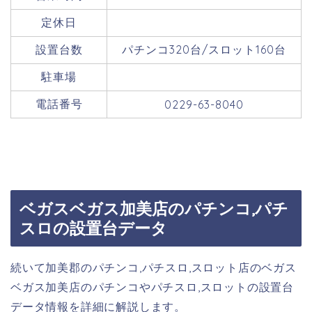
定休日
設置台数
パチンコ320台/スロット160台
駐車場
電話番号
0229-63-8040
ベガスベガス加美店のパチンコ,パチ
スロの設置台データ
続いて加美郡のパチンコ,パチスロ,スロット店のベガス
ベガス加美店のパチンコやパチスロ,スロットの設置台
データ情報を詳細に解説します。