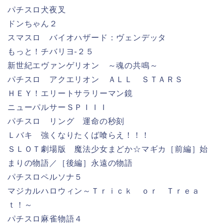
パチスロ犬夜叉
ドンちゃん２
スマスロ バイオハザード：ヴェンデッタ
もっと！チバリヨ‐２５
新世紀エヴァンゲリオン ～魂の共鳴～
パチスロ アクエリオン ＡＬＬ ＳＴＡＲＳ
ＨＥＹ！エリートサラリーマン鏡
ニューパルサーＳＰＩＩＩ
パチスロ リング 運命の秒刻
Ｌバキ 強くなりたくば喰らえ！！！
ＳＬＯＴ劇場版 魔法少女まどか☆マギカ［前編］始
まりの物語／［後編］永遠の物語
パチスロペルソナ５
マジカルハロウィン～Ｔｒｉｃｋ ｏｒ Ｔｒｅａ
ｔ！～
パチスロ麻雀物語４