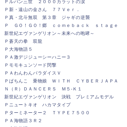
Ｐルパン三世 ２０００カラットの涙
Ｐ新・遠山の金さん ７７Ｖｅｒ．
Ｐ真・北斗無双 第３章 ジャギの逆襲
Ｐ ＧＯ！ＧＯ！郷 ｃｏｍｅｂａｃｋ ｓｔａｇｅ
新世紀エヴァンゲリオン～未来への咆哮～
Ｐ蒼天の拳 双龍
Ｐ大海物語５
ＰＡ激デジジューシーハニー３
Ｐモモキュンソード閃撃
ＰＡわんわんパラダイスＶ
Ｐぱちんこ 乗物娘 ＷＩＴＨ ＣＹＢＥＲＪＡＰＡ
Ｎ（Ｒ）ＤＡＮＣＥＲＳ Ｍ５‐Ｋ１
新世紀エヴァンゲリオン 決戦 プレミアムモデル
Ｐニュートキオ ハカマタイプ
Ｐターミネーター２ ＴＹＰＥ７５００
ＰＡ海物語３Ｒ２