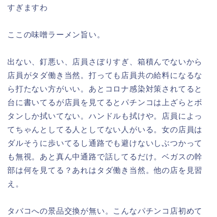
すぎますわ
ここの味噌ラーメン旨い。
出ない、釘悪い、店員さぼりすぎ、箱積んでないから
店員がタダ働き当然。打っても店員共の給料になるな
ら打たない方がいい。あとコロナ感染対策されてると
台に書いてるが店員を見てるとパチンコは上ざらとボ
タンしか拭いてない。ハンドルも拭けや。店員によっ
てちゃんとしてる人としてない人がいる。女の店員は
ダルそうに歩いてるし通路でも避けないしぶつかって
も無視。あと真ん中通路で話してるだけ。ベガスの幹
部は何を見てる？あれはタダ働き当然。他の店を見習
え。
タバコへの景品交換が無い。こんなパチンコ店初めて