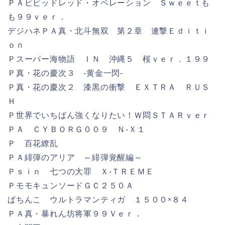
ＰＡビビッドレッド・オペレーション Ｓｗｅｅｔも
も９９ｖｅｒ．
デジハネＰＡ真・北斗無双 第２章 連撃Ｅｄｉｔｉ
ｏｎ
Ｐスーパー海物語 ＩＮ 沖縄５ 桜ｖｅｒ．１９９
Ｐ真・花の慶次３ ‐黄金一閃‐
Ｐ真・花の慶次２ 漆黒の衝撃 ＥＸＴＲＡ ＲＵＳ
Ｈ
Ｐ世界でいちばん強くなりたい！Ｗ悶ＳＴＡＲｖｅｒ
ＰＡ ＣＹＢＯＲＧ００９ Ｎ‐Ｘ１
Ｐ 百花繚乱
ＰＡ緋弾のアリア ～緋弾覚醒編～
Ｐｓｉｎ 七つの大罪 Ｘ‐ＴＲＥＭＥ
ＰモモキュンソードＧＣ２５０Ａ
ぱちんこ ウルトラマンティガ １５００×８４
ＰＡ真・暴れん坊将軍９９Ｖｅｒ．