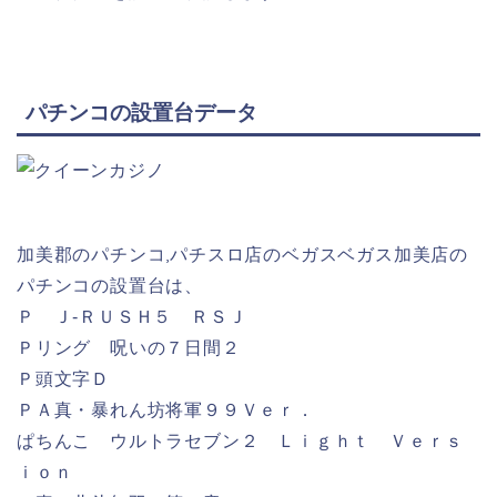
パチンコの設置台データ
加美郡のパチンコ,パチスロ店のベガスベガス加美店の
パチンコの設置台は、
Ｐ Ｊ‐ＲＵＳＨ５ ＲＳＪ
Ｐリング 呪いの７日間２
Ｐ頭文字Ｄ
ＰＡ真・暴れん坊将軍９９Ｖｅｒ．
ぱちんこ ウルトラセブン２ Ｌｉｇｈｔ Ｖｅｒｓ
ｉｏｎ