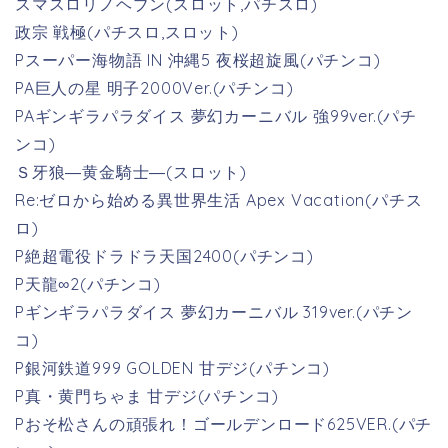
スマスロリノヘブン(スロット,パチスロ)
政宗 戦極(パチスロ,スロット)
Pスーパー海物語 IN 沖縄5 夜桜超旋風(パチンコ)
PA巨人の星 明子2000Ver.(パチンコ)
PAギンギラパラダイス 夢幻カーニバル 強99ver.(パチ
ンコ)
Ｓ牙狼―黄金騎士―(スロット)
Re:ゼロから始める異世界生活 Apex Vacation(パチス
ロ)
P絶超電役ドラドラ天国2400(パチンコ)
P天龍∞2(パチンコ)
Pギンギラパラダイス 夢幻カーニバル 319ver.(パチン
コ)
P銀河鉄道999 GOLDEN 甘デジ(パチンコ)
P真・黄門ちゃま 甘デジ(パチンコ)
Pおそ松さんの頑張れ！ゴールデンロード625VER.(パチ