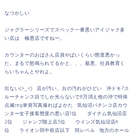
なつかしい
ジャグラーシリーズでスペック一番悪いアイジャク多
い店は 極悪店ですねー。
カウンターのおばさん店員やばいくらい態度悪かっ
た。まるで怒鳴られてるかと、、、最悪、社員教育く
らいちゃんとやれよ。
出ない(>_<) 店が汚い、台の汚れがひどい 沖ドキ7ス
ルーチャンス目でしか光らないで8万消え他の沖で特殊
点滅reg単発写真撮ればよかた 気仙沼パチンコ店カウ
ンター女子接客態度の悪い店1位 ダイナム気仙沼店
2位 ジャンプ階上店3位 ウインズ気仙沼店4
位 ライオン田中前店以下 同レベル 地方のホール