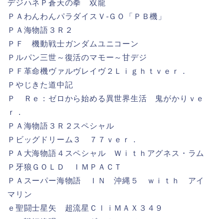
デジハネＰ蒼天の拳 双龍
ＰＡわんわんパラダイスＶ‐ＧＯ「ＰＢ機」
ＰＡ海物語３Ｒ２
ＰＦ 機動戦士ガンダムユニコーン
Ｐルパン三世～復活のマモー～甘デジ
ＰＦ革命機ヴァルヴレイヴ２Ｌｉｇｈｔｖｅｒ．
Ｐやじきた道中記
Ｐ Ｒｅ：ゼロから始める異世界生活 鬼がかりｖｅ
ｒ．
ＰＡ海物語３Ｒ２スペシャル
Ｐビッグドリーム３ ７７ｖｅｒ．
ＰＡ大海物語４スペシャル Ｗｉｔｈアグネス・ラム
Ｐ牙狼ＧＯＬＤ ＩＭＰＡＣＴ
ＰＡスーパー海物語 ＩＮ 沖縄５ ｗｉｔｈ アイ
マリン
ｅ聖闘士星矢 超流星ＣｌｉＭＡＸ３４９