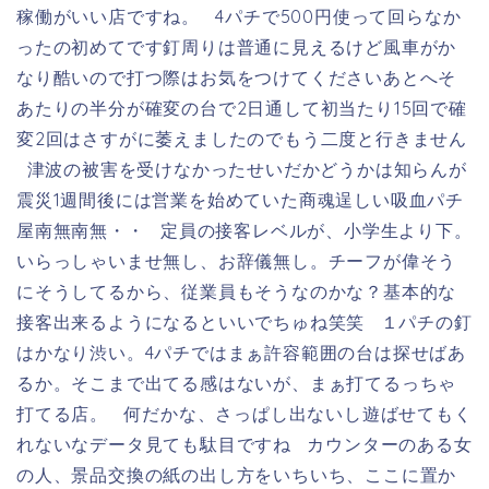
稼働がいい店ですね。 4パチで500円使って回らなか
ったの初めてです釘周りは普通に見えるけど風車がか
なり酷いので打つ際はお気をつけてくださいあとへそ
あたりの半分が確変の台で2日通して初当たり15回で確
変2回はさすがに萎えましたのでもう二度と行きません
津波の被害を受けなかったせいだかどうかは知らんが
震災1週間後には営業を始めていた商魂逞しい吸血パチ
屋南無南無・・ 定員の接客レベルが、小学生より下。
いらっしゃいませ無し、お辞儀無し。チーフが偉そう
にそうしてるから、従業員もそうなのかな？基本的な
接客出来るようになるといいでちゅね笑笑 １パチの釘
はかなり渋い。4パチではまぁ許容範囲の台は探せばあ
るか。そこまで出てる感はないが、まぁ打てるっちゃ
打てる店。 何だかな、さっぱし出ないし遊ばせてもく
れないなデータ見ても駄目ですね カウンターのある女
の人、景品交換の紙の出し方をいちいち、ここに置か