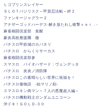
Ｌゴブリンスレイヤー
ＳＬＯＴバジリスク～甲賀忍法帖～絆２
ファンキージャグラー２
アナザーゴッドハーデス‐解き放たれし槍撃ｖｅｒ．‐
麻雀格闘倶楽部 覚醒
豪炎高校應援團 檄
パチスロ甲鉄城のカバネリ
パチスロ からくりサーカス
麻雀格闘倶楽部参
スマスロ バイオハザード：ヴェンデッタ
パチスロ 炎炎ノ消防隊
パチスロこの素晴らしい世界に祝福を！
パチスロ傷物語 ‐始マリノ刻‐
スマスロキン肉マン～７人の悪魔超人編～
パチスロ機動戦士ガンダムユニコーン
沖ドキ！ＧＯＬＤ‐３０