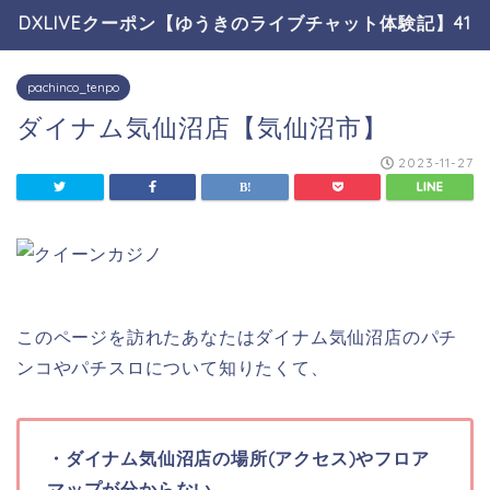
DXLIVEクーポン【ゆうきのライブチャット体験記】41
pachinco_tenpo
ダイナム気仙沼店【気仙沼市】
2023-11-27
このページを訪れたあなたはダイナム気仙沼店のパチ
ンコやパチスロについて知りたくて、
・ダイナム気仙沼店の場所(アクセス)やフロア
マップが分からない