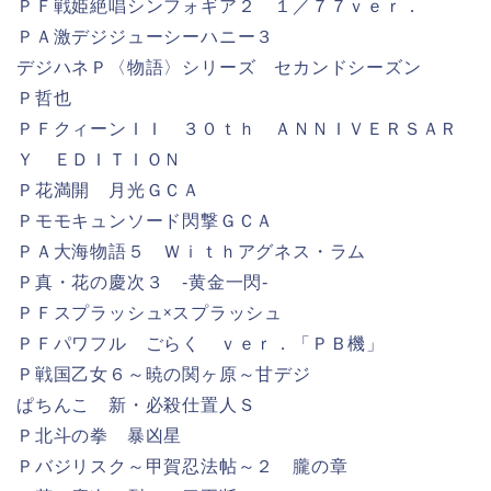
ＰＦ戦姫絶唱シンフォギア２ １／７７ｖｅｒ．
ＰＡ激デジジューシーハニー３
デジハネＰ〈物語〉シリーズ セカンドシーズン
Ｐ哲也
ＰＦクィーンＩＩ ３０ｔｈ ＡＮＮＩＶＥＲＳＡＲ
Ｙ ＥＤＩＴＩＯＮ
Ｐ花満開 月光ＧＣＡ
Ｐモモキュンソード閃撃ＧＣＡ
ＰＡ大海物語５ Ｗｉｔｈアグネス・ラム
Ｐ真・花の慶次３ ‐黄金一閃‐
ＰＦスプラッシュ×スプラッシュ
ＰＦパワフル ごらく ｖｅｒ．「ＰＢ機」
Ｐ戦国乙女６～暁の関ヶ原～甘デジ
ぱちんこ 新・必殺仕置人Ｓ
Ｐ北斗の拳 暴凶星
Ｐバジリスク～甲賀忍法帖～２ 朧の章