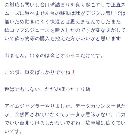
の対応も悪いし台は球詰まりを良く起こすしで正直ス
ムーズに遊べません台の移動は球がデジタル管理では
無いため動きにくく快適とは思えませんでしたまた、
紙コップのジュースを購入したのですが変な味がして
いて飲み物等の購入も控えた方がいいかと思います
出ません。出るのは金とオシッコだけです。
この頃、単発ばっかりですね
遊ばせもしない、ただのぼったくり店
アイムジャグラーやりました。データカウンター見た
が、全然回されていなくてデータが意味がない。自力
でいい台見つけるしかないですね。駐車場は広くてい
いです。