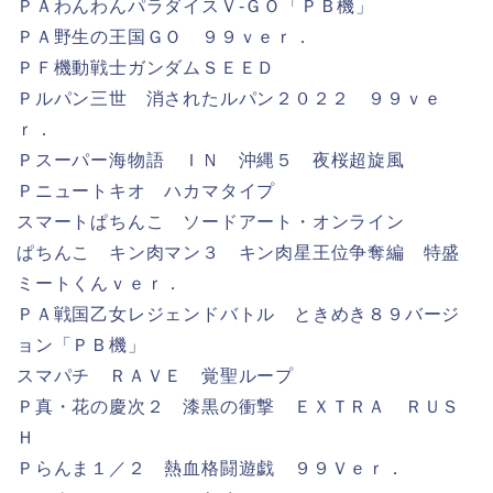
ＰＡわんわんパラダイスＶ‐ＧＯ「ＰＢ機」
ＰＡ野生の王国ＧＯ ９９ｖｅｒ．
ＰＦ機動戦士ガンダムＳＥＥＤ
Ｐルパン三世 消されたルパン２０２２ ９９ｖｅ
ｒ．
Ｐスーパー海物語 ＩＮ 沖縄５ 夜桜超旋風
Ｐニュートキオ ハカマタイプ
スマートぱちんこ ソードアート・オンライン
ぱちんこ キン肉マン３ キン肉星王位争奪編 特盛
ミートくんｖｅｒ．
ＰＡ戦国乙女レジェンドバトル ときめき８９バージ
ョン「ＰＢ機」
スマパチ ＲＡＶＥ 覚聖ループ
Ｐ真・花の慶次２ 漆黒の衝撃 ＥＸＴＲＡ ＲＵＳ
Ｈ
Ｐらんま１／２ 熱血格闘遊戯 ９９Ｖｅｒ．