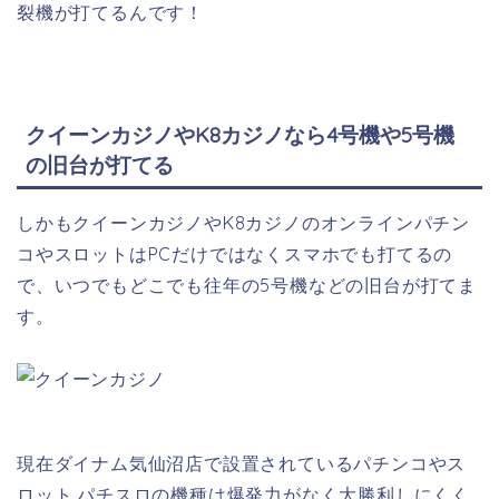
裂機が打てるんです！
クイーンカジノやK8カジノなら4号機や5号機
の旧台が打てる
しかもクイーンカジノやK8カジノのオンラインパチン
コやスロットはPCだけではなくスマホでも打てるの
で、いつでもどこでも往年の5号機などの旧台が打てま
す。
現在ダイナム気仙沼店で設置されているパチンコやス
ロット,パチスロの機種は爆発力がなく大勝利しにくく