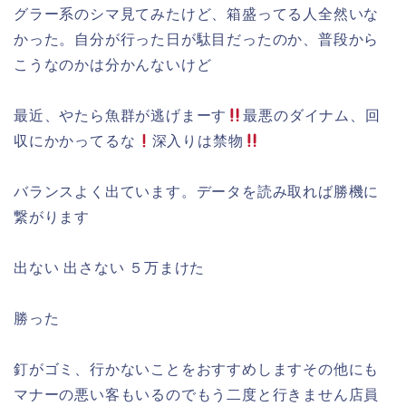
グラー系のシマ見てみたけど、箱盛ってる人全然いな
かった。自分が行った日が駄目だったのか、普段から
こうなのかは分かんないけど
最近、やたら魚群が逃げまーす
最悪のダイナム、回
収にかかってるな
深入りは禁物
バランスよく出ています。データを読み取れば勝機に
繋がります
出ない 出さない ５万まけた
勝った
釘がゴミ、行かないことをおすすめしますその他にも
マナーの悪い客もいるのでもう二度と行きません店員