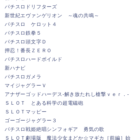
パチスロドリフターズ
新世紀エヴァンゲリオン ～魂の共鳴～
パチスロ ケロット４
パチスロ鉄拳５
パチスロ頭文字Ｄ
押忍！番長ＺＥＲＯ
パチスロハードボイルド
新ハナビ
パチスロガメラ
マイジャグラーＶ
アナザーゴッドハーデス‐解き放たれし槍撃ｖｅｒ．‐
ＳＬＯＴ とある科学の超電磁砲
ＳＬＯＴマッピー
ゴーゴージャグラー３
パチスロ戦姫絶唱シンフォギア 勇気の歌
ＳＬＯＴ劇場版 魔法少女まどか☆マギカ［前編］始