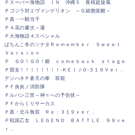
Ｐスーパー海物語 ＩＮ 沖縄５ 夜桜超旋風
Ｐゴジラ対エヴァンゲリオン ～Ｇ細胞覚醒～
Ｐ真・一騎当千
ＰＡ花の慶次～蓮
Ｐ大海物語４スペシャル
ぱちんこ冬のソナタＲｅｍｅｍｂｅｒ Ｓｗｅｅｔ
Ｖｅｒｓｉｏｎ
Ｐ ＧＯ！ＧＯ！郷 ｃｏｍｅｂａｃｋ ｓｔａｇｅ
Ｐ競女！！！！！！！！‐ＫＥＩＪＯ‐３１９Ｖｅｒ．
デジハネＰ蒼天の拳 双龍
ＰＦ炎炎ノ消防隊
Ｐルパン三世～神々への予告状～
ＰＦからくりサーカス
Ｐ真・北斗無双 Ｒｅ：３１９ｖｅｒ．
Ｐ戦国乙女 ＬＥＧＥＮＤ ＢＡＴＴＬＥ ９９ｖｅ
ｒ．