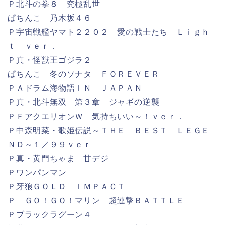
Ｐ北斗の拳８ 究極乱世
ぱちんこ 乃木坂４６
Ｐ宇宙戦艦ヤマト２２０２ 愛の戦士たち Ｌｉｇｈ
ｔ ｖｅｒ．
Ｐ真・怪獣王ゴジラ２
ぱちんこ 冬のソナタ ＦＯＲＥＶＥＲ
ＰＡドラム海物語ＩＮ ＪＡＰＡＮ
Ｐ真・北斗無双 第３章 ジャギの逆襲
ＰＦアクエリオンＷ 気持ちいい～！ｖｅｒ．
Ｐ中森明菜・歌姫伝説～ＴＨＥ ＢＥＳＴ ＬＥＧＥ
ＮＤ～１／９９ｖｅｒ
Ｐ真・黄門ちゃま 甘デジ
Ｐワンパンマン
Ｐ牙狼ＧＯＬＤ ＩＭＰＡＣＴ
Ｐ ＧＯ！ＧＯ！マリン 超連撃ＢＡＴＴＬＥ
Ｐブラックラグーン４