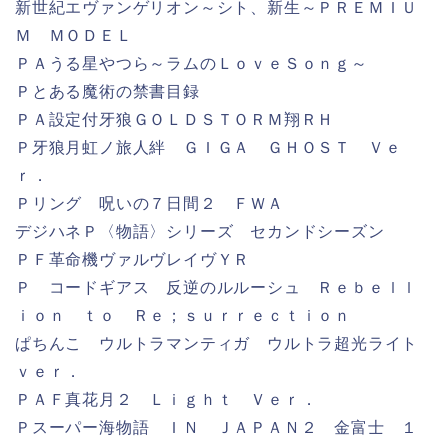
新世紀エヴァンゲリオン～シト、新生～ＰＲＥＭＩＵ
Ｍ ＭＯＤＥＬ
ＰＡうる星やつら～ラムのＬｏｖｅＳｏｎｇ～
Ｐとある魔術の禁書目録
ＰＡ設定付牙狼ＧＯＬＤＳＴＯＲＭ翔ＲＨ
Ｐ牙狼月虹ノ旅人絆 ＧＩＧＡ ＧＨＯＳＴ Ｖｅ
ｒ．
Ｐリング 呪いの７日間２ ＦＷＡ
デジハネＰ〈物語〉シリーズ セカンドシーズン
ＰＦ革命機ヴァルヴレイヴＹＲ
Ｐ コードギアス 反逆のルルーシュ Ｒｅｂｅｌｌ
ｉｏｎ ｔｏ Ｒｅ；ｓｕｒｒｅｃｔｉｏｎ
ぱちんこ ウルトラマンティガ ウルトラ超光ライト
ｖｅｒ．
ＰＡＦ真花月２ Ｌｉｇｈｔ Ｖｅｒ．
Ｐスーパー海物語 ＩＮ ＪＡＰＡＮ２ 金富士 １