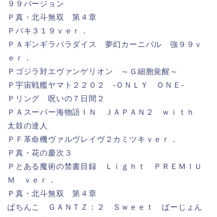
９９バージョン
Ｐ真・北斗無双 第４章
Ｐバキ３１９ｖｅｒ．
ＰＡギンギラパラダイス 夢幻カーニバル 強９９ｖ
ｅｒ．
Ｐゴジラ対エヴァンゲリオン ～Ｇ細胞覚醒～
Ｐ宇宙戦艦ヤマト２２０２ ‐ＯＮＬＹ ＯＮＥ‐
Ｐリング 呪いの７日間２
ＰＡスーパー海物語ＩＮ ＪＡＰＡＮ２ ｗｉｔｈ
太鼓の達人
ＰＦ革命機ヴァルヴレイヴ２カミツキｖｅｒ．
Ｐ真・花の慶次３
Ｐとある魔術の禁書目録 Ｌｉｇｈｔ ＰＲＥＭＩＵ
Ｍ ｖｅｒ．
Ｐ真・北斗無双 第４章
ぱちんこ ＧＡＮＴＺ：２ Ｓｗｅｅｔ ばーじょん