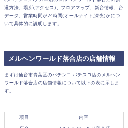
選方法、場所(アクセス)、フロアマップ、新台情報、台
データ、営業時間が24時間(オールナイト,深夜)かにつ
いて具体的に説明します。
メルヘンワールド落合店の店舗情報
まずは仙台市青葉区のパチンコ,パチスロ店のメルヘン
ワールド落合店の店舗情報について以下の表に示しま
す。
項目
内容