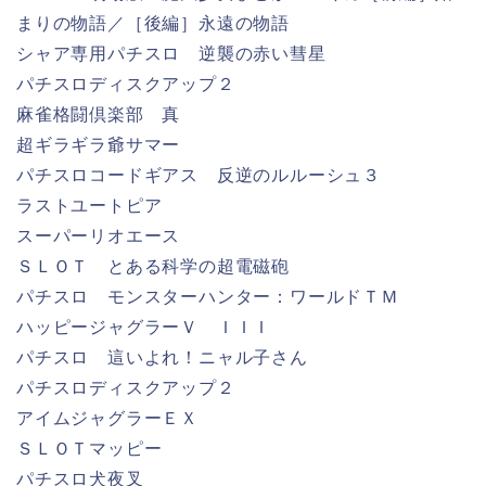
まりの物語／［後編］永遠の物語
シャア専用パチスロ 逆襲の赤い彗星
パチスロディスクアップ２
麻雀格闘倶楽部 真
超ギラギラ爺サマー
パチスロコードギアス 反逆のルルーシュ３
ラストユートピア
スーパーリオエース
ＳＬＯＴ とある科学の超電磁砲
パチスロ モンスターハンター：ワールドＴＭ
ハッピージャグラーＶ ＩＩＩ
パチスロ 這いよれ！ニャル子さん
パチスロディスクアップ２
アイムジャグラーＥＸ
ＳＬＯＴマッピー
パチスロ犬夜叉