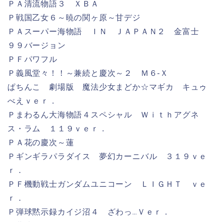
ＰＡ清流物語３ ＸＢＡ
Ｐ戦国乙女６～暁の関ヶ原～甘デジ
ＰＡスーパー海物語 ＩＮ ＪＡＰＡＮ２ 金富士
９９バージョン
ＰＦパワフル
Ｐ義風堂々！！～兼続と慶次～２ Ｍ６‐Ｘ
ぱちんこ 劇場版 魔法少女まどか☆マギカ キュゥ
べえｖｅｒ．
Ｐまわるん大海物語４スペシャル Ｗｉｔｈアグネ
ス・ラム １１９ｖｅｒ．
ＰＡ花の慶次～蓮
Ｐギンギラパラダイス 夢幻カーニバル ３１９ｖｅ
ｒ．
ＰＦ機動戦士ガンダムユニコーン ＬＩＧＨＴ ｖｅ
ｒ．
Ｐ弾球黙示録カイジ沼４ ざわっ…Ｖｅｒ．