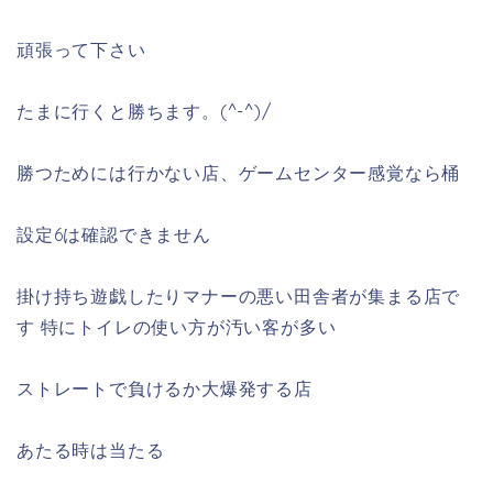
頑張って下さい
たまに行くと勝ちます。(^-^)/
勝つためには行かない店、ゲームセンター感覚なら桶
設定6は確認できません
掛け持ち遊戯したりマナーの悪い田舎者が集まる店で
す 特にトイレの使い方が汚い客が多い
ストレートで負けるか大爆発する店
あたる時は当たる