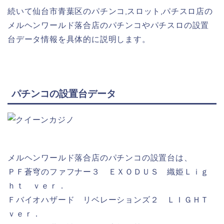
続いて仙台市青葉区のパチンコ,スロット,パチスロ店の
メルヘンワールド落合店のパチンコやパチスロの設置
台データ情報を具体的に説明します。
パチンコの設置台データ
メルヘンワールド落合店のパチンコの設置台は、
ＰＦ蒼穹のファフナー３ ＥＸＯＤＵＳ 織姫Ｌｉｇ
ｈｔ ｖｅｒ．
Ｆバイオハザード リベレーションズ２ ＬＩＧＨＴ
ｖｅｒ．