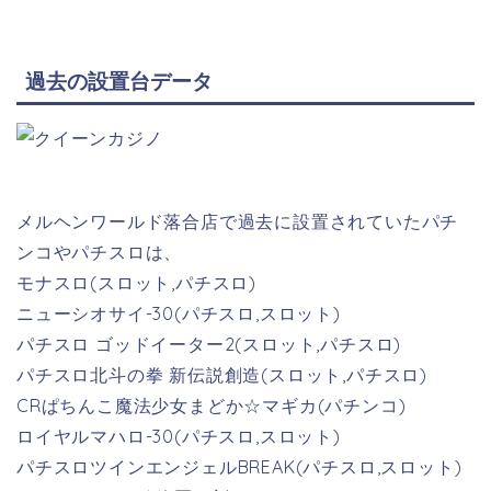
過去の設置台データ
メルヘンワールド落合店で過去に設置されていたパチ
ンコやパチスロは、
モナスロ(スロット,パチスロ)
ニューシオサイ-30(パチスロ,スロット)
パチスロ ゴッドイーター2(スロット,パチスロ)
パチスロ北斗の拳 新伝説創造(スロット,パチスロ)
CRぱちんこ魔法少女まどか☆マギカ(パチンコ)
ロイヤルマハロ-30(パチスロ,スロット)
パチスロツインエンジェルBREAK(パチスロ,スロット)