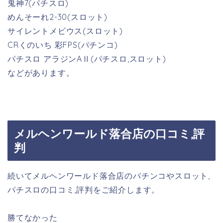
鬼神7(パチスロ)
めんそーれ2-30(スロット)
サイレントメビウス(スロット)
CRくのいち 彩FPS(パチンコ)
パチスロ アラジンAⅡ(パチスロ,スロット)
などがあります。
メルヘンワールド落合店の口コミ,評
判
続いてメルヘンワールド落合店のパチンコやスロット,
パチスロの口コミ,評判をご紹介します。
勝てなかった