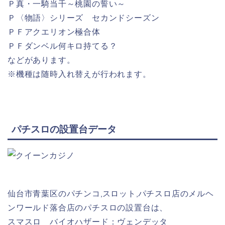
Ｐ真・一騎当千～桃園の誓い～
Ｐ〈物語〉シリーズ セカンドシーズン
ＰＦアクエリオン極合体
ＰＦダンベル何キロ持てる？
などがあります。
※機種は随時入れ替えが行われます。
パチスロの設置台データ
仙台市青葉区のパチンコ,スロット,パチスロ店のメルヘ
ンワールド落合店のパチスロの設置台は、
スマスロ バイオハザード：ヴェンデッタ