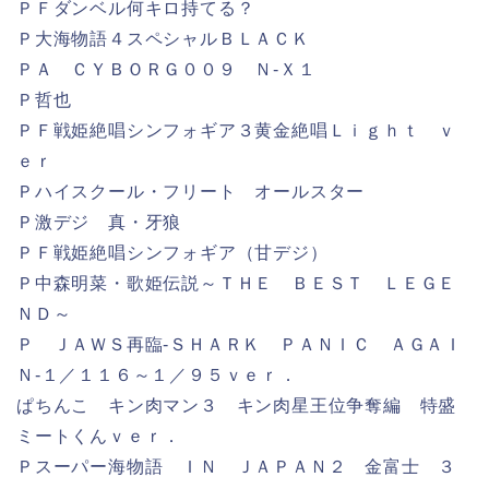
ＰＦダンベル何キロ持てる？
Ｐ大海物語４スペシャルＢＬＡＣＫ
ＰＡ ＣＹＢＯＲＧ００９ Ｎ‐Ｘ１
Ｐ哲也
ＰＦ戦姫絶唱シンフォギア３黄金絶唱Ｌｉｇｈｔ ｖ
ｅｒ
Ｐハイスクール・フリート オールスター
Ｐ激デジ 真・牙狼
ＰＦ戦姫絶唱シンフォギア（甘デジ）
Ｐ中森明菜・歌姫伝説～ＴＨＥ ＢＥＳＴ ＬＥＧＥ
ＮＤ～
Ｐ ＪＡＷＳ再臨‐ＳＨＡＲＫ ＰＡＮＩＣ ＡＧＡＩ
Ｎ‐１／１１６～１／９５ｖｅｒ．
ぱちんこ キン肉マン３ キン肉星王位争奪編 特盛
ミートくんｖｅｒ．
Ｐスーパー海物語 ＩＮ ＪＡＰＡＮ２ 金富士 ３