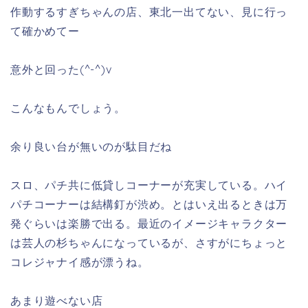
作動するすぎちゃんの店、東北一出てない、見に行っ
て確かめてー
意外と回った(^-^)v
こんなもんでしょう。
余り良い台が無いのが駄目だね
スロ、パチ共に低貸しコーナーが充実している。ハイ
パチコーナーは結構釘が渋め。とはいえ出るときは万
発ぐらいは楽勝で出る。最近のイメージキャラクター
は芸人の杉ちゃんになっているが、さすがにちょっと
コレジャナイ感が漂うね。
あまり遊べない店