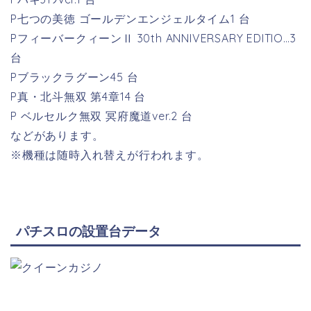
P七つの美徳 ゴールデンエンジェルタイム1 台
PフィーバークィーンⅡ 30th ANNIVERSARY EDITIO…3
台
Pブラックラグーン45 台
P真・北斗無双 第4章14 台
P ベルセルク無双 冥府魔道ver.2 台
などがあります。
※機種は随時入れ替えが行われます。
パチスロの設置台データ