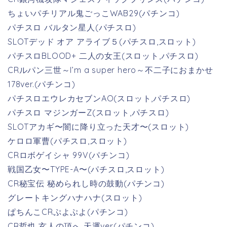
ちょいパチリアル鬼ごっこWAB29(パチンコ)
パチスロ バルタン星人(パチスロ)
SLOTデッド オア アライブ５(パチスロ,スロット)
パチスロBLOOD+ 二人の女王(スロット,パチスロ)
CRルパン三世～I’m a super hero～不二子におまかせ
178ver.(パチンコ)
パチスロエウレカセブンAO(スロット,パチスロ)
パチスロ マジンガーZ(スロット,パチスロ)
SLOTアカギ〜闇に降り立った天才〜(スロット)
ケロロ軍曹(パチスロ,スロット)
CRロボゲイシャ 99V(パチンコ)
戦国乙女〜TYPE-A〜(パチスロ,スロット)
CR秘宝伝 秘められし時の鼓動(パチンコ)
グレートキングハナハナ(スロット)
ぱちんこCRぷよぷよ(パチンコ)
CR哲也 玄人の頂へ 天運ver(パチンコ)