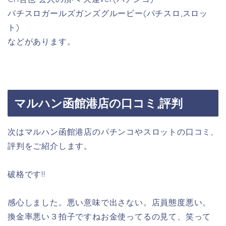
パチスロガールズガンズグルービー(パチスロ,スロッ
ト)
などがあります。
マルハン函館港店の口コミ,評判
次はマルハン函館港店のパチンコやスロットの口コミ,
評判をご紹介します。
破格です!!
感心しました。悪い意味で出さない。店員態度悪い。
換金率悪い３拍子ですねお金使ってるの見て、笑って