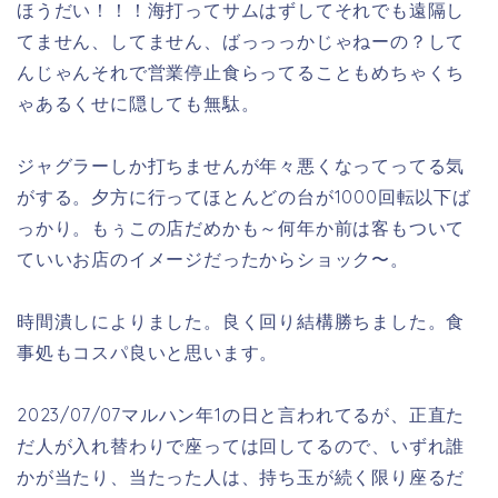
ほうだい！！！海打ってサムはずしてそれでも遠隔し
てません、してません、ばっっっかじゃねーの？して
んじゃんそれで営業停止食らってることもめちゃくち
ゃあるくせに隠しても無駄。
ジャグラーしか打ちませんが年々悪くなってってる気
がする。夕方に行ってほとんどの台が1000回転以下ば
っかり。もぅこの店だめかも～何年か前は客もついて
ていいお店のイメージだったからショック〜。
時間潰しによりました。良く回り結構勝ちました。食
事処もコスパ良いと思います。
2023/07/07マルハン年1の日と言われてるが、正直た
だ人が入れ替わりで座っては回してるので、いずれ誰
かが当たり、当たった人は、持ち玉が続く限り座るだ