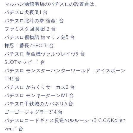
マルハン函館港店のパチスロの設置台は、
パチスロ犬夜叉1 台
パチスロ北斗の拳 宿命1 台
ファミスタ回胴版!!2 台
パチスロ傷物語 始マリノ刻5 台
押忍！番長ZERO16 台
パチスロ 革命機ヴァルヴレイヴ9 台
SLOTマッピー1 台
パチスロ モンスターハンターワールド：アイスボーン
TM3 台
パチスロ からくりサーカス2 台
パチスロ モンキーターンⅣ1 台
パチスロ甲鉄城のカバネリ6 台
ゴーゴージャグラー314 台
パチスロコードギアス反逆のルルーシュ3 C.C.&Kallen
ver…1 台