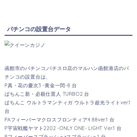
パチンコの設置台データ
函館市のパチンコ,パチスロ店のマルハン函館港店のパ
チンコの設置台は、
P真・花の慶次3 -黄金一閃-8 台
ぱちんこ新・必殺仕置人 TURBO2 台
ぱちんこ ウルトラマンティガ ウルトラ超光ライトver.1
台
PAフィーバーマクロスフロンティア4 88ver.1 台
P宇宙戦艦ヤマト2202 -ONLY ONE- LIGHT Ver.1 台
Pフィーバースプラッシュ×スプラッシュ1 台