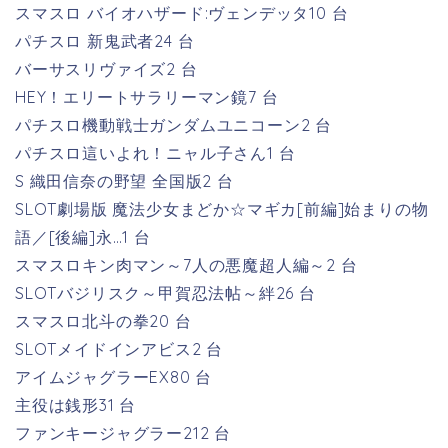
スマスロ バイオハザード:ヴェンデッタ10 台
パチスロ 新鬼武者24 台
バーサスリヴァイズ2 台
HEY！エリートサラリーマン鏡7 台
パチスロ機動戦士ガンダムユニコーン2 台
パチスロ這いよれ！ニャル子さん1 台
S 織田信奈の野望 全国版2 台
SLOT劇場版 魔法少女まどか☆マギカ[前編]始まりの物
語／[後編]永…1 台
スマスロキン肉マン～7人の悪魔超人編～2 台
SLOTバジリスク～甲賀忍法帖～絆26 台
スマスロ北斗の拳20 台
SLOTメイドインアビス2 台
アイムジャグラーEX80 台
主役は銭形31 台
ファンキージャグラー212 台