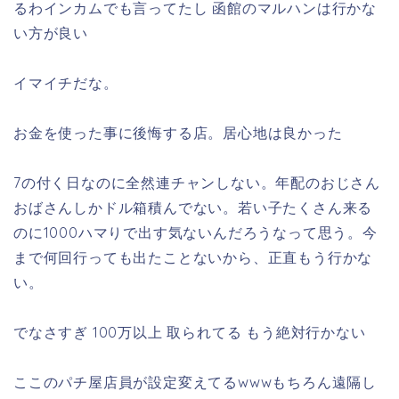
るわインカムでも言ってたし 函館のマルハンは行かな
い方が良い
イマイチだな。
お金を使った事に後悔する店。居心地は良かった
7の付く日なのに全然連チャンしない。年配のおじさん
おばさんしかドル箱積んでない。若い子たくさん来る
のに1000ハマりで出す気ないんだろうなって思う。今
まで何回行っても出たことないから、正直もう行かな
い。
でなさすぎ 100万以上 取られてる もう絶対行かない
ここのパチ屋店員が設定変えてるwwwもちろん遠隔し