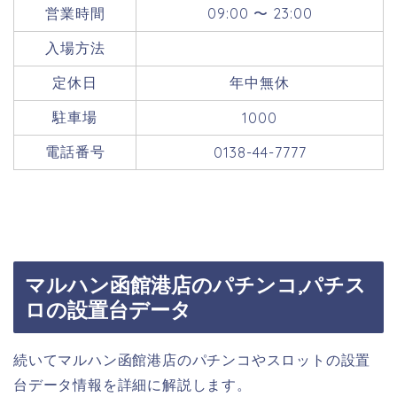
営業時間
09:00 〜 23:00
入場方法
定休日
年中無休
駐車場
1000
電話番号
0138-44-7777
マルハン函館港店のパチンコ,パチス
ロの設置台データ
続いてマルハン函館港店のパチンコやスロットの設置
台データ情報を詳細に解説します。