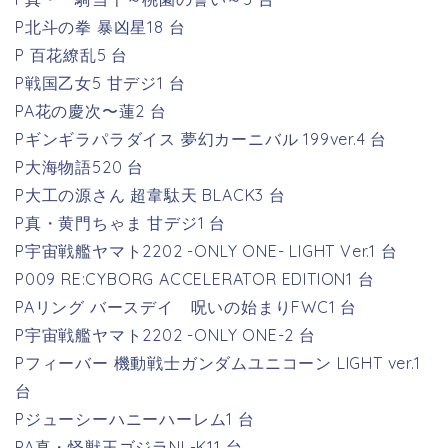
P北斗の拳 暴凶星18 台
P 百花繚乱5 台
P戦国乙女5 甘デジ1 台
PA花の慶次〜蓮2 台
Pギンギラパラダイス 夢幻カーニバル 199ver.4 台
P大海物語520 台
P大工の源さん 超韋駄天 BLACK3 台
P真・黄門ちゃま 甘デジ1 台
P宇宙戦艦ヤマト2202 -ONLY ONE- LIGHT Ver.1 台
P009 RE:CYBORG ACCELERATOR EDITION1 台
PAリング バースデイ 呪いの始まりFWC1 台
P宇宙戦艦ヤマト2202 -ONLY ONE-2 台
Pフィーバー 機動戦士ガンダムユニコーン LIGHT ver.1
台
Pジューシーハニーハーレム1 台
PA真・怪獣王ゴジラNL-K11 台