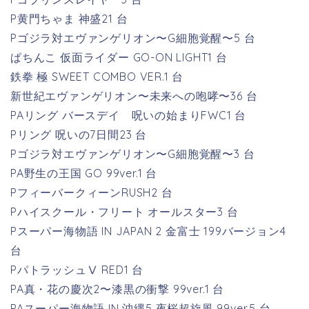
P黄門ちゃま 神盛21 台
Pゴジラ対エヴァンゲリオン〜G細胞覚醒〜5 台
ぱちんこ 仮面ライダー GO-ON LIGHT1 台
鉄拳 極 SWEET COMBO VER.1 台
新世紀エヴァンゲリオン〜未来への咆哮〜36 台
PAリング バースデイ 呪いの始まりFWC1 台
Pリング 呪いの7日間23 台
Pゴジラ対エヴァンゲリオン〜G細胞覚醒〜3 台
PA野生の王国 GO 99ver.1 台
PフィーバークィーンRUSH2 台
Pハイスクール・フリート オールスター3 台
Pスーパー海物語 IN JAPAN 2 金富士 199バージョン4
台
PパトラッシュⅤ RED1 台
PA真・花の慶次2〜漆黒の衝撃 99ver.1 台
PAスーパー海物語 IN 沖縄5 夜桜超旋風 99ver.5 台