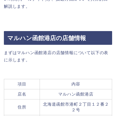
解説します。
マルハン函館港店の店舗情報
まずはマルハン函館港店の店舗情報について以下の表
に示します。
項目
内容
店名
マルハン函館港店
北海道函館市港町２丁目１２番２
住所
２号