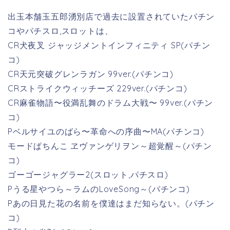
出玉本舗玉五郎湧別店で過去に設置されていたパチン
コやパチスロ,スロットは、
CR犬夜叉 ジャッジメントインフィニティ SP(パチン
コ)
CR天元突破グレンラガン 99ver.(パチンコ)
CRストライクウィッチーズ 229ver.(パチンコ)
CR麻雀物語〜役満乱舞のドラム大戦〜 99ver.(パチン
コ)
Pベルサイユのばら〜革命への序曲〜MA(パチンコ)
モードぱちんこ ヱヴァンゲリヲン～超覚醒～(パチン
コ)
ゴーゴージャグラー2(スロット,パチスロ)
Pうる星やつら～ラムのLoveSong～(パチンコ)
Pあの日見た花の名前を僕達はまだ知らない。(パチン
コ)