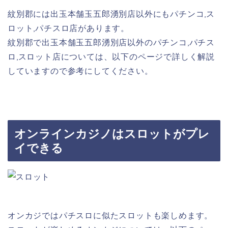
紋別郡には出玉本舗玉五郎湧別店以外にもパチンコ,ス
ロット,パチスロ店があります。
紋別郡で出玉本舗玉五郎湧別店以外のパチンコ,パチス
ロ,スロット店については、以下のページで詳しく解説
していますので参考にしてください。
オンラインカジノはスロットがプレ
イできる
オンカジではパチスロに似たスロットも楽しめます。