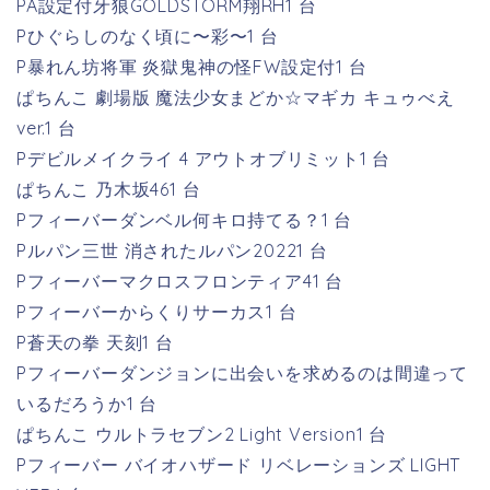
PA設定付牙狼GOLDSTORM翔RH1 台
Pひぐらしのなく頃に〜彩〜1 台
P暴れん坊将軍 炎獄鬼神の怪FW設定付1 台
ぱちんこ 劇場版 魔法少女まどか☆マギカ キュゥべえ
ver.1 台
Pデビルメイクライ 4 アウトオブリミット1 台
ぱちんこ 乃木坂461 台
Pフィーバーダンベル何キロ持てる？1 台
Pルパン三世 消されたルパン20221 台
Pフィーバーマクロスフロンティア41 台
Pフィーバーからくりサーカス1 台
P蒼天の拳 天刻1 台
Pフィーバーダンジョンに出会いを求めるのは間違って
いるだろうか1 台
ぱちんこ ウルトラセブン2 Light Version1 台
Pフィーバー バイオハザード リベレーションズ LIGHT