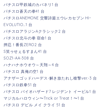
パチスロ甲鉄城のカバネリ1 台
パチスロ蒼天の拳41 台
パチスロANEMONE 交響詩篇エウレカセブン HIｰ
EVOLUTIO…1 台
パチスロアラジンAクラシック2 台
パチスロ北斗の拳 宿命1 台
押忍！番長ZERO2 台
S笑ゥせぇるすまん41 台
SOZ1-AA-308 台
ハナハナホウオウ～天翔～4 台
パチスロ 真俺の空1 台
アナザーゴッドハーデス-解き放たれし槍撃ver.-3 台
パチスロ鉄拳51 台
パチスロ バイオハザード7 レジデント イービル1 台
マジカルハロウィン〜Trick or Treat！〜1 台
パチスロ デビル メイ クライ 51 台