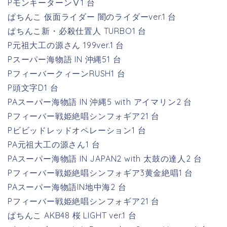
PモンキーターンⅤ1 台
ぱちんこ 仮面ライダー 闇のライダーver.1 台
ぱちんこ新・必殺仕置人 TURBO1 台
P元祖大工の源さん 199ver.1 台
Pスーパー海物語 IN 沖縄51 台
PフィーバークィーンRUSH1 台
P頭文字D1 台
PAスーパー海物語 IN 沖縄5 with アイマリン2 台
Pフィーバー戦姫絶唱シンフォギア21 台
Pビビッドレッドオペレーション1 台
PA元祖大工の源さん1 台
PAスーパー海物語 IN JAPAN2 with 太鼓の達人2 台
Pフィーバー戦姫絶唱シンフォギア3黄金絶唱1 台
PAスーパー海物語IN地中海2 台
Pフィーバー戦姫絶唱シンフォギア21 台
ぱちんこ AKB48 桜 LIGHT ver.1 台