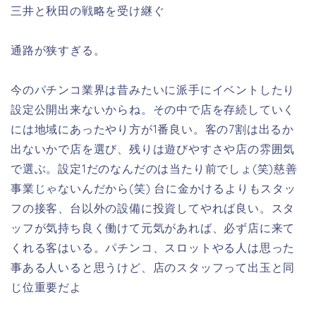
三井と秋田の戦略を受け継ぐ
通路が狭すぎる。
今のパチンコ業界は昔みたいに派手にイベントしたり
設定公開出来ないからね。その中で店を存続していく
には地域にあったやり方が1番良い。客の7割は出るか
出ないかで店を選び、残りは遊びやすさや店の雰囲気
で選ぶ。設定1だのなんだのは当たり前でしょ(笑)慈善
事業じゃないんだから(笑) 台に金かけるよりもスタッ
フの接客、台以外の設備に投資してやれば良い。スタ
ッフが気持ち良く働けて元気があれば、必ず店に来て
くれる客はいる。パチンコ、スロットやる人は思った
事ある人いると思うけど、店のスタッフって出玉と同
じ位重要だよ