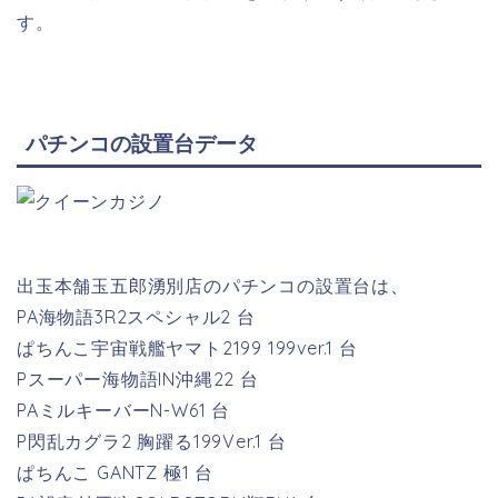
す。
パチンコの設置台データ
出玉本舗玉五郎湧別店のパチンコの設置台は、
PA海物語3R2スペシャル2 台
ぱちんこ宇宙戦艦ヤマト2199 199ver.1 台
Pスーパー海物語IN沖縄22 台
PAミルキーバーN-W61 台
P閃乱カグラ2 胸躍る199Ver.1 台
ぱちんこ GANTZ 極1 台