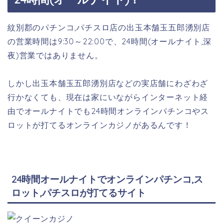
紋別郡のパチンコ,パチスロ店の出玉本舗玉五郎湧別店
の営業時間は9:30～22:00で、24時間(オールナイト,深
夜)営業ではありません。
しかし出玉本舗玉五郎湧別店などの実店舗にわざわざ
行かなくても、現在は家にいながらインターネット経
由でオールナイトでも24時間オンラインパチンコやス
ロットが打てるオンラインカジノがあるんです！
24時間オールナイトでオンラインパチンコ,ス
ロット,パチスロが打てるサイト