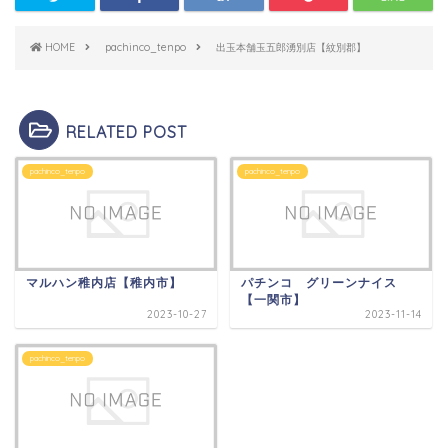
HOME
pachinco_tenpo
出玉本舗玉五郎湧別店【紋別郡】
RELATED POST
pachinco_tenpo
pachinco_tenpo
マルハン稚内店【稚内市】
パチンコ グリーンナイス
【一関市】
2023-10-27
2023-11-14
pachinco_tenpo