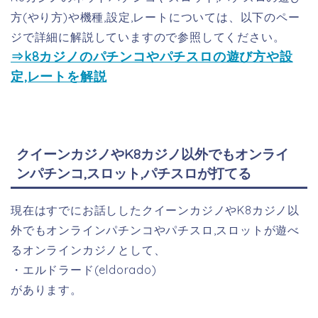
方(やり方)や機種,設定,レートについては、以下のペー
ジで詳細に解説していますので参照してください。
⇒k8カジノのパチンコやパチスロの遊び方や設
定,レートを解説
クイーンカジノやK8カジノ以外でもオンライ
ンパチンコ,スロット,パチスロが打てる
現在はすでにお話ししたクイーンカジノやK8カジノ以
外でもオンラインパチンコやパチスロ,スロットが遊べ
るオンラインカジノとして、
・エルドラード(eldorado)
があります。