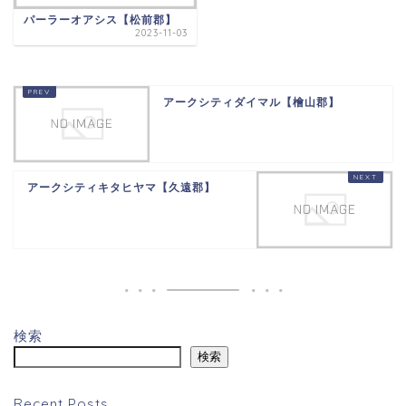
パーラーオアシス【松前郡】
2023-11-03
アークシティダイマル【檜山郡】
アークシティキタヒヤマ【久遠郡】
検索
検索
Recent Posts