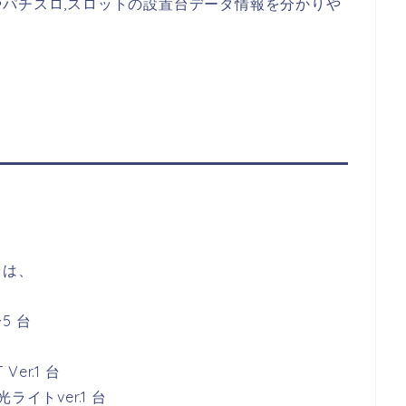
パチスロ,スロットの設置台データ情報を分かりや
台は、
5 台
Ver.1 台
イトver.1 台