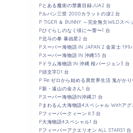
Pとある魔術の禁書目録JUA2 台
Pルパン三世 2000カラットの涙2 台
P TIGER ＆ BUNNY ～完全無欠WILDスペ
Pひぐらしのなく頃に〜蕾〜1 台
P北斗の拳 暴凶星2 台
Pスーパー海物語 IN JAPAN 2 金富士 19
Pスーパー海物語 IN 沖縄55 台
Pドラム海物語 IN 沖縄 桜バージョン3 台
P頭文字D1 台
P Re:ゼロから始める異世界生活 鬼がかりve
P新・遠山の金さん1 台
Pスーパー海物語IN沖縄21 台
Pまわるん大海物語4スペシャル Withアグネス
PフィーバークィーンⅡ3 台
P大海物語4スペシャル1 台
Pフィーバーアクエリオン ALL STARS1 台