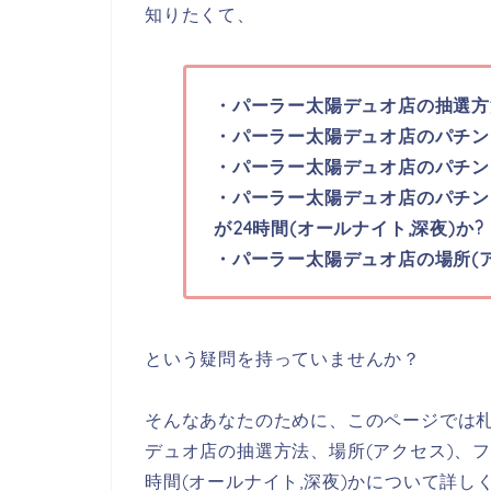
知りたくて、
・パーラー太陽デュオ店の抽選方
・パーラー太陽デュオ店のパチン
・パーラー太陽デュオ店のパチン
・パーラー太陽デュオ店のパチン
が24時間(オールナイト,深夜)か?
・パーラー太陽デュオ店の場所(
という疑問を持っていませんか？
そんなあなたのために、このページでは札
デュオ店の抽選方法、場所(アクセス)、
時間(オールナイト,深夜)かについて詳し