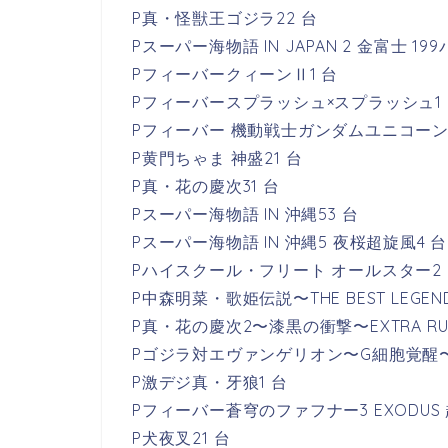
P真・怪獣王ゴジラ22 台
Pスーパー海物語 IN JAPAN 2 金富士 19
PフィーバークィーンⅡ1 台
Pフィーバースプラッシュ×スプラッシュ1
Pフィーバー 機動戦士ガンダムユニコーン LIGH
P黄門ちゃま 神盛21 台
P真・花の慶次31 台
Pスーパー海物語 IN 沖縄53 台
Pスーパー海物語 IN 沖縄5 夜桜超旋風4 台
Pハイスクール・フリート オールスター2
P中森明菜・歌姫伝説〜THE BEST LEGEN
P真・花の慶次2〜漆黒の衝撃〜EXTRA RUS
Pゴジラ対エヴァンゲリオン〜G細胞覚醒〜
P激デジ真・牙狼1 台
Pフィーバー蒼穹のファフナー3 EXODUS 超蒼
P犬夜叉21 台