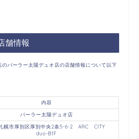
店舗情報
店のパーラー太陽デュオ店の店舗情報について以下
内容
パーラー太陽デュオ店
札幌市厚別区厚別中央2条5-6-2 ARC CITY
duo-B1F