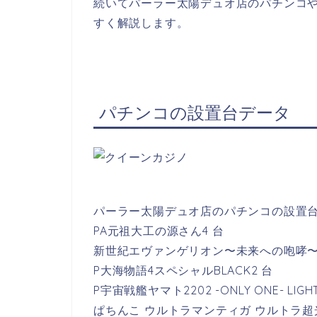
続いてパーラー太陽デュオ店のパチンコや
すく解説します。
パチンコの設置台データ
パーラー太陽デュオ店のパチンコの設置
PA元祖大工の源さん4 台
新世紀エヴァンゲリオン〜未来への咆哮〜
P大海物語4スペシャルBLACK2 台
P宇宙戦艦ヤマト2202 -ONLY ONE- LIGHT 
ぱちんこ ウルトラマンティガ ウルトラ超光ラ