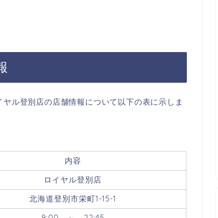
報
イヤル登別店の店舗情報について以下の表に示しま
内容
ロイヤル登別店
北海道登別市栄町1-15-1
9:00 ～ 22:45