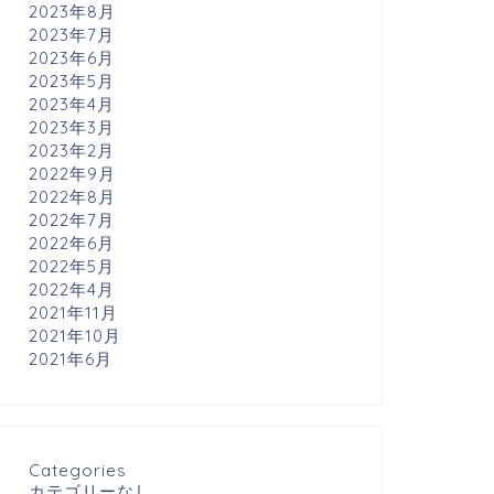
2023年8月
2023年7月
2023年6月
2023年5月
2023年4月
2023年3月
2023年2月
2022年9月
2022年8月
2022年7月
2022年6月
2022年5月
2022年4月
2021年11月
2021年10月
2021年6月
Categories
カテゴリーなし