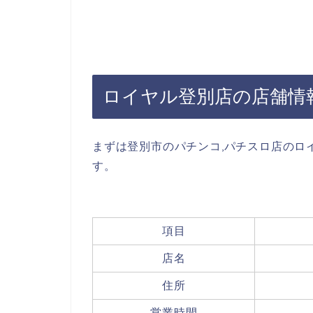
ロイヤル登別店の店舗情
まずは登別市のパチンコ,パチスロ店のロ
す。
項目
店名
住所
営業時間