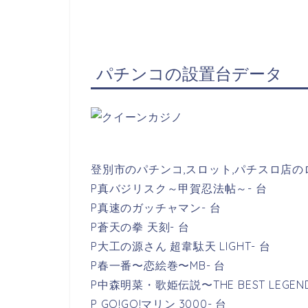
パチンコの設置台データ
登別市のパチンコ,スロット,パチスロ店
P真バジリスク～甲賀忍法帖～- 台
P真速のガッチャマン- 台
P蒼天の拳 天刻- 台
P大工の源さん 超韋駄天 LIGHT- 台
P春一番〜恋絵巻〜MB- 台
P中森明菜・歌姫伝説〜THE BEST LEGEN
P GO!GO!マリン 3000- 台