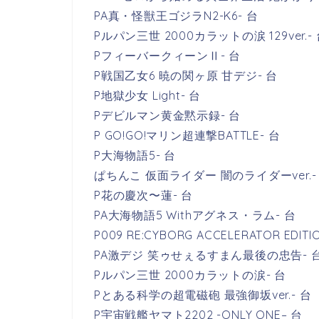
PA真・怪獣王ゴジラN2-K6- 台
Pルパン三世 2000カラットの涙 129ver.-
PフィーバークィーンⅡ- 台
P戦国乙女6 暁の関ヶ原 甘デジ- 台
P地獄少女 Light- 台
Pデビルマン黄金黙示録- 台
P GO!GO!マリン超連撃BATTLE- 台
P大海物語5- 台
ぱちんこ 仮面ライダー 闇のライダーver.-
P花の慶次〜蓮- 台
PA大海物語5 Withアグネス・ラム- 台
P009 RE:CYBORG ACCELERATOR EDITI
PA激デジ 笑ゥせぇるすまん最後の忠告- 
Pルパン三世 2000カラットの涙- 台
Pとある科学の超電磁砲 最強御坂ver.- 台
P宇宙戦艦ヤマト2202 -ONLY ONE– 台