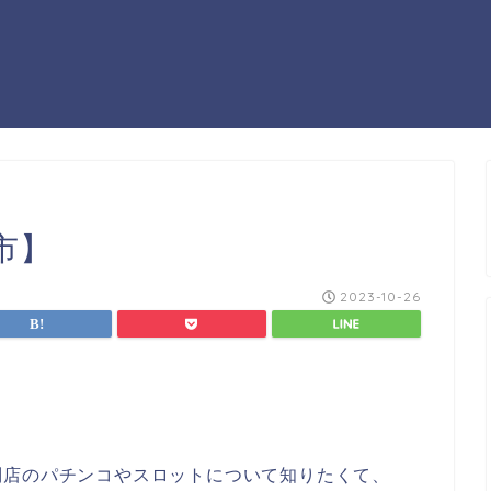
市】
2023-10-26
別店のパチンコやスロットについて知りたくて、