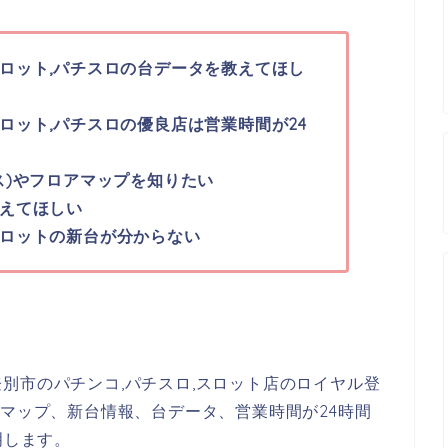
ロット,パチスロの台データを教えてほし
ロット,パチスロの優良店は営業時間が24
ス)やフロアマップを知りたい
えてほしい
ロットの新台が分からない
別市のパチンコ,パチスロ,スロット店のロイヤル登
アマップ、新台情報、台データ、営業時間が24時間
明します。