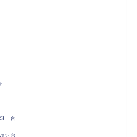
台
H- 台
r.- 台