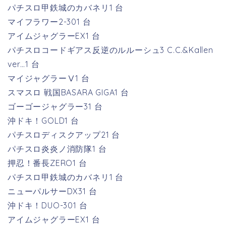
パチスロ甲鉄城のカバネリ1 台
マイフラワー2-301 台
アイムジャグラーEX1 台
パチスロコードギアス反逆のルルーシュ3 C.C.&Kallen
ver…1 台
マイジャグラーⅤ1 台
スマスロ 戦国BASARA GIGA1 台
ゴーゴージャグラー31 台
沖ドキ！GOLD1 台
パチスロディスクアップ21 台
パチスロ炎炎ノ消防隊1 台
押忍！番長ZERO1 台
パチスロ甲鉄城のカバネリ1 台
ニューパルサーDX31 台
沖ドキ！DUO-301 台
アイムジャグラーEX1 台