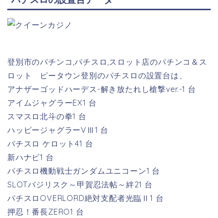
登別市のパチンコ,パチスロ,スロット店のパチンコ＆ス
ロット ピータウン登別のパチスロの設置台は、
アナザーゴッドハーデス-解き放たれし槍撃ver.-1 台
アイムジャグラーEX1 台
スマスロ北斗の拳1 台
ハッピージャグラーVⅢ1 台
パチスロ ケロット41 台
新ハナビ1 台
パチスロ機動戦士ガンダムユニコーン1 台
SLOTバジリスク～甲賀忍法帖～絆21 台
パチスロOVERLORD絶対支配者光臨Ⅱ1 台
押忍！番長ZERO1 台