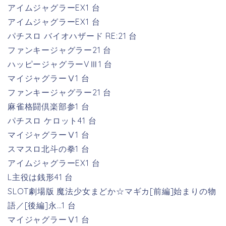
アイムジャグラーEX1 台
アイムジャグラーEX1 台
パチスロ バイオハザード RE:21 台
ファンキージャグラー21 台
ハッピージャグラーVⅢ1 台
マイジャグラーⅤ1 台
ファンキージャグラー21 台
麻雀格闘倶楽部参1 台
パチスロ ケロット41 台
マイジャグラーⅤ1 台
スマスロ北斗の拳1 台
アイムジャグラーEX1 台
L主役は銭形41 台
SLOT劇場版 魔法少女まどか☆マギカ[前編]始まりの物
語／[後編]永…1 台
マイジャグラーⅤ1 台