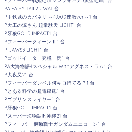
Pフィーバー戦姫絶唱シンフォギア3黄金絶唱1 台
PA FAIRY TAIL2 JWA1 台
P甲鉄城のカバネリ ～4,000連激ver.～1 台
P大工の源さん 超韋駄天 LIGHT1 台
P牙狼GOLD IMPACT1 台
PフィーバークィーンⅡ1 台
P JAWS3 LIGHT1 台
Pゴッドイーター究極一閃1 台
PA大海物語4スペシャル Withアグネス・ラム1 台
P犬夜叉21 台
Pフィーバーダンベル何キロ持てる？1 台
Pとある科学の超電磁砲1 台
Pゴブリンスレイヤー1 台
P牙狼GOLD IMPACT1 台
Pスーパー海物語IN沖縄21 台
Pフィーバー 機動戦士ガンダムユニコーン1 台