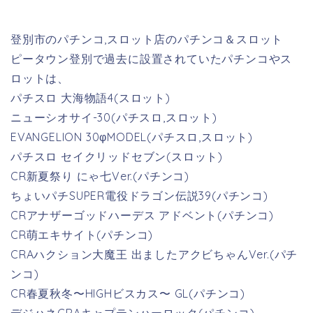
登別市のパチンコ,スロット店のパチンコ＆スロット
ピータウン登別で過去に設置されていたパチンコやス
ロットは、
パチスロ 大海物語4(スロット)
ニューシオサイ-30(パチスロ,スロット)
EVANGELION 30φMODEL(パチスロ,スロット)
パチスロ セイクリッドセブン(スロット)
CR新夏祭り にゃ七Ver.(パチンコ)
ちょいパチSUPER電役ドラゴン伝説39(パチンコ)
CRアナザーゴッドハーデス アドベント(パチンコ)
CR萌エキサイト(パチンコ)
CRAハクション大魔王 出ましたアクビちゃんVer.(パチ
ンコ)
CR春夏秋冬〜HIGHビスカス〜 GL(パチンコ)
デジハネCRAキャプテンハーロック(パチンコ)