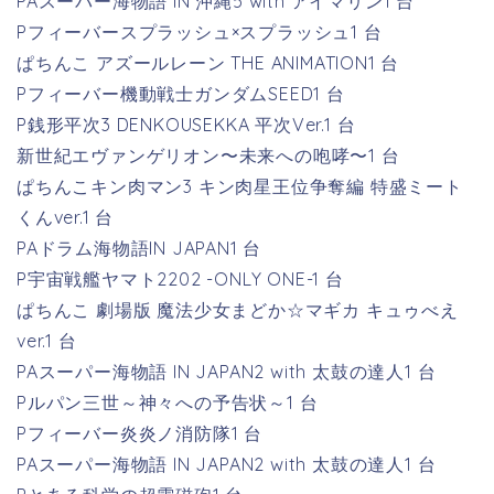
PAスーパー海物語 IN 沖縄5 with アイマリン1 台
Pフィーバースプラッシュ×スプラッシュ1 台
ぱちんこ アズールレーン THE ANIMATION1 台
Pフィーバー機動戦士ガンダムSEED1 台
P銭形平次3 DENKOUSEKKA 平次Ver.1 台
新世紀エヴァンゲリオン〜未来への咆哮〜1 台
ぱちんこキン肉マン3 キン肉星王位争奪編 特盛ミート
くんver.1 台
PAドラム海物語IN JAPAN1 台
P宇宙戦艦ヤマト2202 -ONLY ONE-1 台
ぱちんこ 劇場版 魔法少女まどか☆マギカ キュゥべえ
ver.1 台
PAスーパー海物語 IN JAPAN2 with 太鼓の達人1 台
Pルパン三世～神々への予告状～1 台
Pフィーバー炎炎ノ消防隊1 台
PAスーパー海物語 IN JAPAN2 with 太鼓の達人1 台