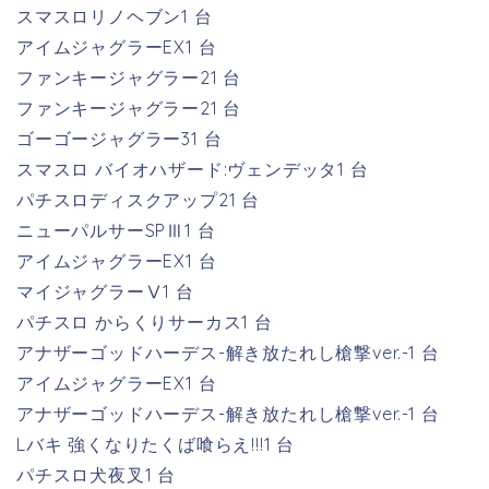
スマスロリノヘブン1 台
アイムジャグラーEX1 台
ファンキージャグラー21 台
ファンキージャグラー21 台
ゴーゴージャグラー31 台
スマスロ バイオハザード:ヴェンデッタ1 台
パチスロディスクアップ21 台
ニューパルサーSPⅢ1 台
アイムジャグラーEX1 台
マイジャグラーⅤ1 台
パチスロ からくりサーカス1 台
アナザーゴッドハーデス-解き放たれし槍撃ver.-1 台
アイムジャグラーEX1 台
アナザーゴッドハーデス-解き放たれし槍撃ver.-1 台
Lバキ 強くなりたくば喰らえ!!!1 台
パチスロ犬夜叉1 台