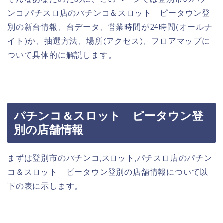
ンコ,パチスロ店のパチンコ＆スロット ピータウン登
別の新台情報、台データ、営業時間が24時間(オールナ
イト)か、抽選方法、場所(アクセス)、フロアマップに
ついて具体的に解説します。
パチンコ＆スロット ピータウン登
別の店舗情報
まずは登別市のパチンコ,スロット,パチスロ店のパチン
コ＆スロット ピータウン登別の店舗情報について以
下の表に示します。