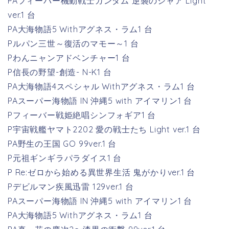
PAフィーバー機動戦士ガンダム 逆襲のシャア Light
ver.1 台
PA大海物語5 Withアグネス・ラム1 台
Pルパン三世～復活のマモー～1 台
Pわんニャンアドベンチャー1 台
P信長の野望-創造- N-K1 台
PA大海物語4スペシャル Withアグネス・ラム1 台
PAスーパー海物語 IN 沖縄5 with アイマリン1 台
Pフィーバー戦姫絶唱シンフォギア1 台
P宇宙戦艦ヤマト2202 愛の戦士たち Light ver.1 台
PA野生の王国 GO 99ver.1 台
P元祖ギンギラパラダイス1 台
P Re:ゼロから始める異世界生活 鬼がかりver.1 台
Pデビルマン疾風迅雷 129ver.1 台
PAスーパー海物語 IN 沖縄5 with アイマリン1 台
PA大海物語5 Withアグネス・ラム1 台