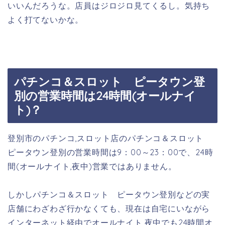
いいんだろうな。店員はジロジロ見てくるし。気持ち
よく打てないかな。
パチンコ＆スロット ピータウン登
別の営業時間は24時間(オールナイ
ト)？
登別市のパチンコ,スロット店のパチンコ＆スロット
ピータウン登別の営業時間は9：00～23：00で、24時
間(オールナイト,夜中)営業ではありません。
しかしパチンコ＆スロット ピータウン登別などの実
店舗にわざわざ行かなくても、現在は自宅にいながら
インターネット経由でオールナイト,夜中でも24時間オ