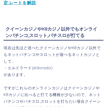
定,レートを解説
クイーンカジノやK8カジノ以外でもオンライ
ンパチンコ,スロット,パチスロが打てる
現在は先ほど述べたクイーンカジノやK8カジノ以外で
もネットパチンコやスロットが遊べるネットカジノと
して、
・エルドラード(eldorado)
があります。
ですがこれらのオンラインカジノはクイーンカジノや
K8カジノに比べると打てる機種が少ないので、ネット
パチンコやパチスロ,スロットを打ちたい場合クイーン