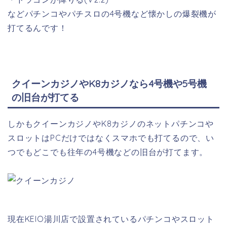
などパチンコやパチスロの4号機など懐かしの爆裂機が
打てるんです！
クイーンカジノやK8カジノなら4号機や5号機
の旧台が打てる
しかもクイーンカジノやK8カジノのネットパチンコや
スロットはPCだけではなくスマホでも打てるので、い
つでもどこでも往年の4号機などの旧台が打てます。
現在KEIO湯川店で設置されているパチンコやスロット