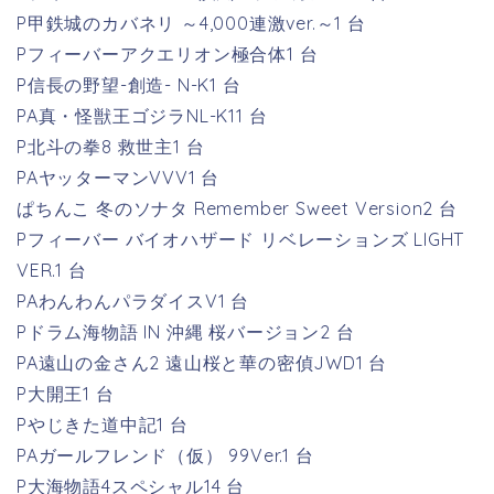
P甲鉄城のカバネリ ～4,000連激ver.～1 台
Pフィーバーアクエリオン極合体1 台
P信長の野望-創造- N-K1 台
PA真・怪獣王ゴジラNL-K11 台
P北斗の拳8 救世主1 台
PAヤッターマンVVV1 台
ぱちんこ 冬のソナタ Remember Sweet Version2 台
Pフィーバー バイオハザード リベレーションズ LIGHT
VER.1 台
PAわんわんパラダイスV1 台
Pドラム海物語 IN 沖縄 桜バージョン2 台
PA遠山の金さん2 遠山桜と華の密偵JWD1 台
P大開王1 台
Pやじきた道中記1 台
PAガールフレンド（仮） 99Ver.1 台
P大海物語4スペシャル14 台