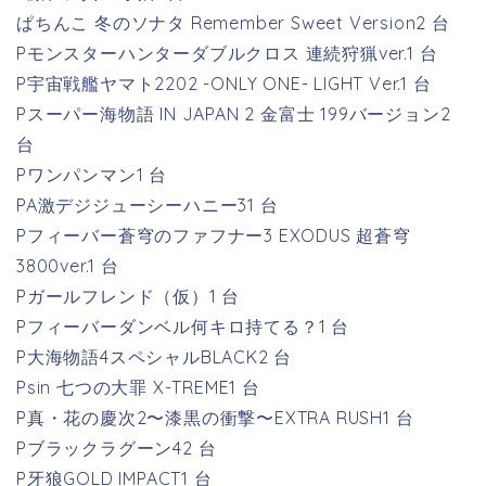
ぱちんこ 冬のソナタ Remember Sweet Version2 台
Pモンスターハンターダブルクロス 連続狩猟ver.1 台
P宇宙戦艦ヤマト2202 -ONLY ONE- LIGHT Ver.1 台
Pスーパー海物語 IN JAPAN 2 金富士 199バージョン2
台
Pワンパンマン1 台
PA激デジジューシーハニー31 台
Pフィーバー蒼穹のファフナー3 EXODUS 超蒼穹
3800ver.1 台
Pガールフレンド（仮）1 台
Pフィーバーダンベル何キロ持てる？1 台
P大海物語4スペシャルBLACK2 台
Psin 七つの大罪 X-TREME1 台
P真・花の慶次2〜漆黒の衝撃〜EXTRA RUSH1 台
Pブラックラグーン42 台
P牙狼GOLD IMPACT1 台