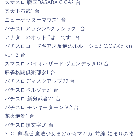
スマスロ 戦国BASARA GIGA2 台
真天下布武1 台
ニューゲッターマウス1 台
パチスロアラジンAクラシック1 台
アナターのオット!?はーです1 台
パチスロコードギアス反逆のルルーシュ3 C.C.&Kallen
ver…2 台
スマスロ バイオハザード:ヴェンデッタ10 台
麻雀格闘倶楽部参1 台
パチスロディスクアップ22 台
パチスロペルソナ51 台
パチスロ 新鬼武者23 台
パチスロ モンキーターンⅣ2 台
花火絶景1 台
パチスロ頭文字D1 台
SLOT劇場版 魔法少女まどか☆マギカ[前編]始まりの物