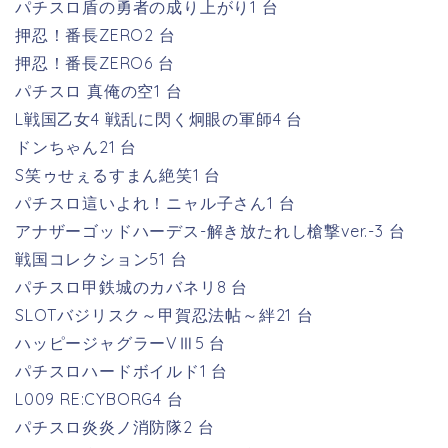
パチスロ盾の勇者の成り上がり1 台
押忍！番長ZERO2 台
押忍！番長ZERO6 台
パチスロ 真俺の空1 台
L戦国乙女4 戦乱に閃く炯眼の軍師4 台
ドンちゃん21 台
S笑ゥせぇるすまん絶笑1 台
パチスロ這いよれ！ニャル子さん1 台
アナザーゴッドハーデス-解き放たれし槍撃ver.-3 台
戦国コレクション51 台
パチスロ甲鉄城のカバネリ8 台
SLOTバジリスク～甲賀忍法帖～絆21 台
ハッピージャグラーVⅢ5 台
パチスロハードボイルド1 台
L009 RE:CYBORG4 台
パチスロ炎炎ノ消防隊2 台