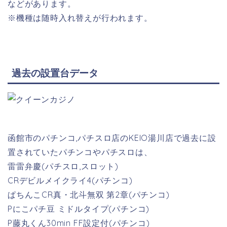
などがあります。
※機種は随時入れ替えが行われます。
過去の設置台データ
函館市のパチンコ,パチスロ店のKEIO湯川店で過去に設
置されていたパチンコやパチスロは、
雷雷弁慶(パチスロ,スロット)
CRデビルメイクライ4(パチンコ)
ぱちんこCR真・北斗無双 第2章(パチンコ)
Pにこパチ豆 ミドルタイプ(パチンコ)
P藤丸くん30min FF設定付(パチンコ)