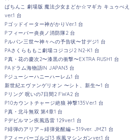
ぱちんこ 劇場版 魔法少女まどか☆マギカ キュゥべえ
ver.1 台
Pゴッドイーター神がかりVer.1 台
Pフィーバー炎炎ノ消防隊2 台
Pルパン三世〜神々への予告状〜甘デジ1 台
PAさくらももこ劇場コジコジ2 N2-K1 台
P真・花の慶次2〜漆黒の衝撃〜EXTRA RUSH1 台
PAドラム海物語IN JAPAN3 台
Pジューシーハニーハーレム1 台
新世紀エヴァンゲリオン 〜シト、新生〜1 台
Pリング 呪いの7日間2 FWA2 台
P10カウントチャージ絶狼 神撃135Ver.1 台
P真・北斗無双 第4章1 台
Pデビルマン疾風迅雷 129ver.1 台
P緋弾のアリア～緋弾覚醒編～319ver. JMZ1 台
Pフィーバーゴルゴ13 疾風マシンガンver.1 台