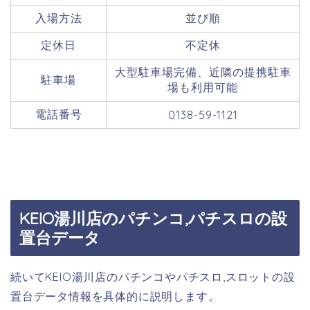
入場方法
並び順
定休日
不定休
大型駐車場完備、近隣の提携駐車
駐車場
場も利用可能
電話番号
0138-59-1121
KEIO湯川店のパチンコ,パチスロの設
置台データ
続いてKEIO湯川店のパチンコやパチスロ,スロットの設
置台データ情報を具体的に説明します。