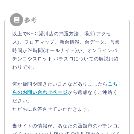
以上でKEIO湯川店の抽選方法、場所(アクセ
ス)、フロアマップ、新台情報、台データ、営業
時間が24時間(オールナイト)か、オンラインパ
チンコやスロット,パチスロについての解説は終
わりです。
何か疑問や聞きたいことなどありましたら
こち
らのお問い合わせページ
から遠慮なくご連絡く
ださい。
ただちに返答させていただきます。
当サイトの情報が、あなたの函館市のパチンコ,
パチスロ,スロット店のKEIO湯川店やネットパチ