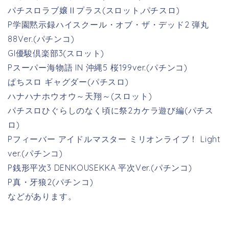
パチスロラブ嬢Ⅱプラス(スロット,パチスロ)
P学園黙示録ハイスクール・オブ・ザ・デッド2 弾丸
88Ver.(パチンコ)
GI優駿倶楽部3(スロット)
Pスーパー海物語 IN 沖縄5 桜199ver.(パチンコ)
ぱちスロ ギャグダー(パチスロ)
ハナハナホウオウ～天翔～(スロット)
パチスロひぐらしのなく頃に祭2カケラ遊び編(パチス
ロ)
Pフィーバー アイドルマスター ミリオンライブ！ Light
ver.(パチンコ)
P銭形平次3 DENKOUSEKKA 平次Ver.(パチンコ)
P真・牙狼2(パチンコ)
などがあります。