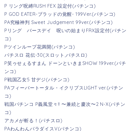
P リング呪縛RUSH FEX 設定付(パチンコ)
P GOD EATER-ブラッドの覚醒- 199Ver.(パチンコ)
PA究極神判 Sweet Judgement 99ver.(パチンコ)
Pリング バースデイ 呪いの始まりFRX設定付(パチン
コ)
Pツインループ花満開(パチンコ)
パチスロ 花伝-30(スロット,パチスロ)
P笑ゥせぇるすまん ドーンといきまSHOW 199ver.(パチ
ンコ)
P戦国乙女5 甘デジ(パチンコ)
PAフィーバートータル・イクリプスLIGHT ver.(パチン
コ)
戦国パチンコ P義風堂々!! 〜兼続と慶次〜2 N-X(パチン
コ)
アカメが斬る！(パチスロ)
PAわんわんパラダイスV(パチンコ)