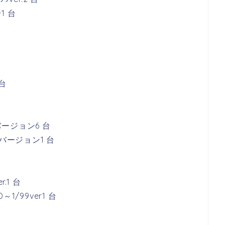
1 台
台
バージョン6 台
バージョン1 台
.1 台
1/99ver1 台