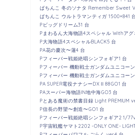
ぱちんこ 冬のソナタ Remember Sweet Ve
ぱちんこ ウルトラマンティガ 1500×841 
Pビッグドリーム31 台
Pまわるん大海物語4スペシャル Withアグネス
P大海物語4スペシャルBLACK5 台
PA花の慶次〜蓮4 台
Pフィーバー戦姫絶唱シンフォギア1 台
Pフィーバー 機動戦士ガンダムユニコーン
Pフィーバー 機動戦士ガンダムユニコーン1
PA SUPER電役ナナシーDXⅡ88GO1 台
PAスーパー海物語IN地中海GO3 台
Pとある魔術の禁書目録 Light PREMIUM ve
P信長の野望〜創造〜GO1 台
Pフィーバー戦姫絶唱シンフォギア2 1/77ver
P宇宙戦艦ヤマト2202 -ONLY ONE- LIGHT 
Pフィーバーパワフル ごらく ver.4 台