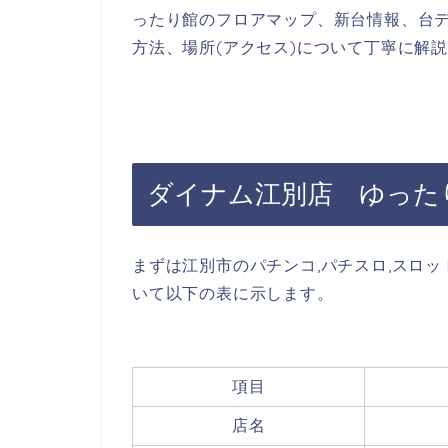
ったり館のフロアマップ、新台情報、台デ
方法、場所(アクセス)について丁寧に解
ダイナム江別店 ゆった
まずは江別市のパチンコ,パチスロ,スロ
いて以下の表に示します。
項目
店名