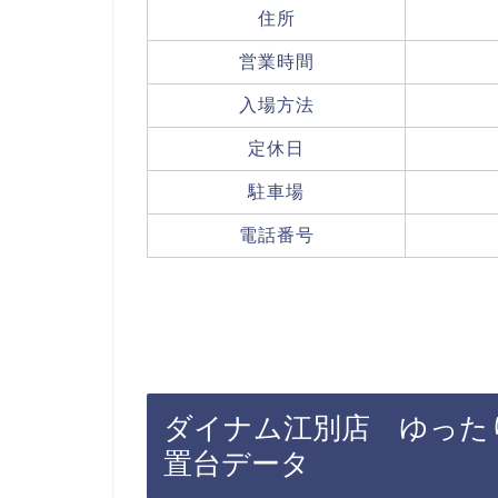
住所
営業時間
入場方法
定休日
駐車場
電話番号
ダイナム江別店 ゆった
置台データ