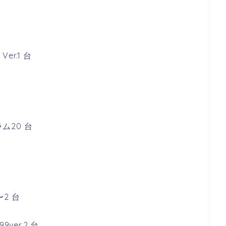
er.1 台
ム20 台
2 台
er.2 台