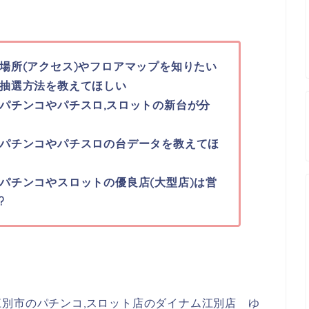
場所(アクセス)やフロアマップを知りたい
抽選方法を教えてほしい
パチンコやパチスロ,スロットの新台が分
パチンコやパチスロの台データを教えてほ
パチンコやスロットの優良店(大型店)は営
?
別市のパチンコ,スロット店のダイナム江別店 ゆ