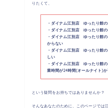
りたくて、
・ダイナム江別店 ゆったり館の
・ダイナム江別店 ゆったり館の
・ダイナム江別店 ゆったり館の
からない
・ダイナム江別店 ゆったり館の
しい
・ダイナム江別店 ゆったり館の
業時間が24時間(オールナイト)か
という疑問をお持ちではありませんか？
そんなあなたのために、このページでは江