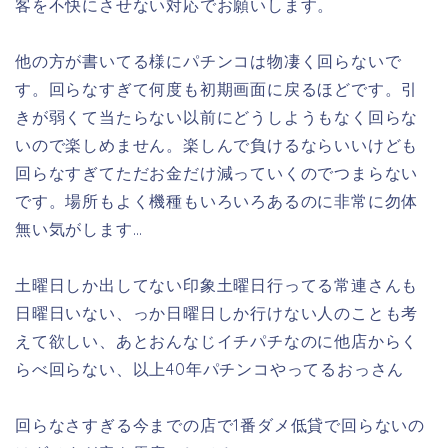
客を不快にさせない対応でお願いします。
他の方が書いてる様にパチンコは物凄く回らないで
す。回らなすぎて何度も初期画面に戻るほどです。引
きが弱くて当たらない以前にどうしようもなく回らな
いので楽しめません。楽しんで負けるならいいけども
回らなすぎてただお金だけ減っていくのでつまらない
です。場所もよく機種もいろいろあるのに非常に勿体
無い気がします…
土曜日しか出してない印象土曜日行ってる常連さんも
日曜日いない、っか日曜日しか行けない人のことも考
えて欲しい、あとおんなじイチパチなのに他店からく
らべ回らない、以上40年パチンコやってるおっさん
回らなさすぎる今までの店で1番ダメ低貸で回らないの