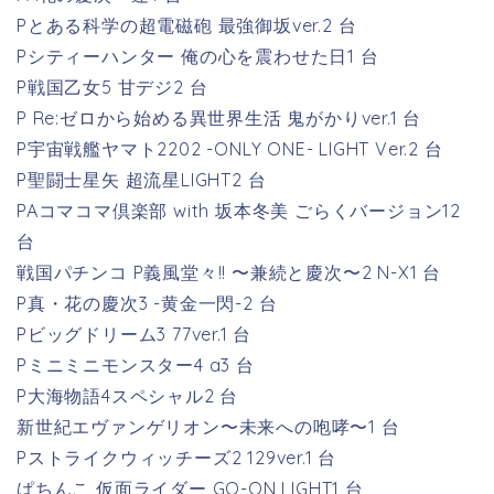
Pとある科学の超電磁砲 最強御坂ver.2 台
Pシティーハンター 俺の心を震わせた日1 台
P戦国乙女5 甘デジ2 台
P Re:ゼロから始める異世界生活 鬼がかりver.1 台
P宇宙戦艦ヤマト2202 -ONLY ONE- LIGHT Ver.2 台
P聖闘士星矢 超流星LIGHT2 台
PAコマコマ倶楽部 with 坂本冬美 ごらくバージョン12
台
戦国パチンコ P義風堂々!! 〜兼続と慶次〜2 N-X1 台
P真・花の慶次3 -黄金一閃-2 台
Pビッグドリーム3 77ver.1 台
Pミニミニモンスター4 a3 台
P大海物語4スペシャル2 台
新世紀エヴァンゲリオン〜未来への咆哮〜1 台
Pストライクウィッチーズ2 129ver.1 台
ぱちんこ 仮面ライダー GO-ON LIGHT1 台