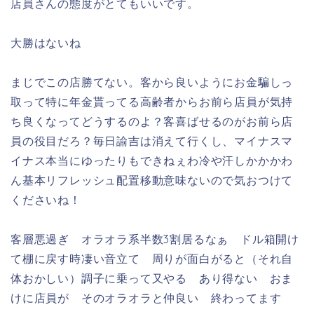
店員さんの態度がとてもいいです。
大勝はないね
まじでこの店勝てない。客から良いようにお金騙しっ
取って特に年金貰ってる高齢者からお前ら店員が気持
ち良くなってどうするのよ？客喜ばせるのがお前ら店
員の役目だろ？毎日諭吉は消えて行くし、マイナスマ
イナス本当にゆったりもできねぇわ冷や汗しかかかわ
ん基本リフレッシュ配置移動意味ないので気おつけて
くださいね！
客層悪過ぎ オラオラ系半数3割居るなぁ ドル箱開け
て棚に戻す時凄い音立て 周りが面白がると（それ自
体おかしい）調子に乗って又やる あり得ない おま
けに店員が そのオラオラと仲良い 終わってます