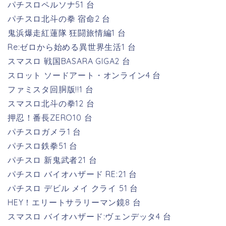
パチスロペルソナ51 台
パチスロ北斗の拳 宿命2 台
鬼浜爆走紅蓮隊 狂闘旅情編1 台
Re:ゼロから始める異世界生活1 台
スマスロ 戦国BASARA GIGA2 台
スロット ソードアート・オンライン4 台
ファミスタ回胴版!!1 台
スマスロ北斗の拳12 台
押忍！番長ZERO10 台
パチスロガメラ1 台
パチスロ鉄拳51 台
パチスロ 新鬼武者21 台
パチスロ バイオハザード RE:21 台
パチスロ デビル メイ クライ 51 台
HEY！エリートサラリーマン鏡8 台
スマスロ バイオハザード:ヴェンデッタ4 台