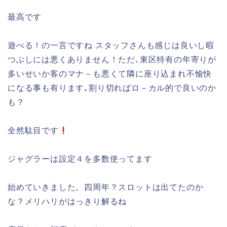
最高です
遊べる！の一言ですね スタッフさんも感じは良いし暇
つぶしには悪くありません！ただ､東区特有の年寄りが
多いせいか客のマナ－も悪くて隣に座り込まれ不愉快
になる事も有ります｡割り切ればロ－カル的で良いのか
も？
全然駄目です
ジャグラーは設定４を多数使ってます
始めていきました。四周年？スロットは出てたのか
な？メリハリがはっきり解るね