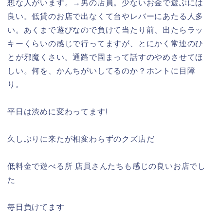
想な人がいます。→男の店員。少ないお金で遊ぶには
良い。低貸のお店で出なくて台やレバーにあたる人多
い。あくまで遊びなので負けて当たり前、出たらラッ
キーくらいの感じで行ってますが、とにかく常連のひ
とが邪魔くさい。通路で固まって話すのやめさせてほ
しい。何を、かんちがいしてるのか？ホントに目障
り。
平日は渋めに変わってます!
久しぶりに来たが相変わらずのクズ店だ
低料金で遊べる所 店員さんたちも感じの良いお店でし
た
毎日負けてます