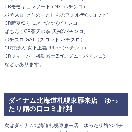
CRモモキュンソード3 NX(パチンコ)
パチスロ そらのおとしものフォルテ(スロット)
CR新夏祭り にゃ七Ver.(パチンコ)
ぱちんこCR蒼天の拳 天羅(パチンコ)
パチスロ GATE(スロット,パチスロ)
CR交渉人 真下正義 99ver.(パチンコ)
CRフィーバー機動戦士ZガンダムY(パチンコ)
などがあります。
ダイナム北海道札幌東雁来店 ゆっ
たり館の口コミ,評判
次はダイナム北海道札幌東雁来店 ゆったり館のパチ