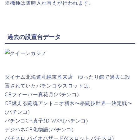
※機種は随時入れ替えが行われます。
過去の設置台データ
ダイナム北海道札幌東雁来店 ゆったり館で過去に設
置されていたパチンコやスロットは、
CRフィーバー真花月(パチンコ)
CR燃える闘魂アントニオ猪木〜格闘技世界一決定戦〜
(パチンコ)
パチンコCR貞子3D WXA(パチンコ)
デジハネCR化物語(パチンコ)
パチスロ バイオハザード6(スロット,パチスロ)