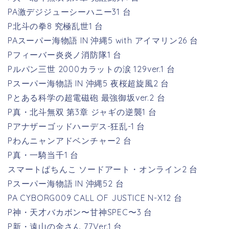
PA激デジジューシーハニー31 台
P北斗の拳8 究極乱世1 台
PAスーパー海物語 IN 沖縄5 with アイマリン26 台
Pフィーバー炎炎ノ消防隊1 台
Pルパン三世 2000カラットの涙 129ver.1 台
Pスーパー海物語 IN 沖縄5 夜桜超旋風2 台
Pとある科学の超電磁砲 最強御坂ver.2 台
P真・北斗無双 第3章 ジャギの逆襲1 台
Pアナザーゴッドハーデス-狂乱-1 台
Pわんニャンアドベンチャー2 台
P真・一騎当千1 台
スマートぱちんこ ソードアート・オンライン2 台
Pスーパー海物語 IN 沖縄52 台
PA CYBORG009 CALL OF JUSTICE N-X12 台
P神・天才バカボン〜甘神SPEC〜3 台
P新・遠山の金さん 77Ver.1 台