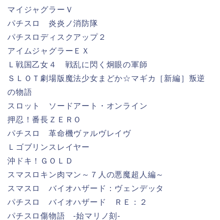
マイジャグラーＶ
パチスロ 炎炎ノ消防隊
パチスロディスクアップ２
アイムジャグラーＥＸ
Ｌ戦国乙女４ 戦乱に閃く炯眼の軍師
ＳＬＯＴ劇場版魔法少女まどか☆マギカ［新編］叛逆
の物語
スロット ソードアート・オンライン
押忍！番長ＺＥＲＯ
パチスロ 革命機ヴァルヴレイヴ
Ｌゴブリンスレイヤー
沖ドキ！ＧＯＬＤ
スマスロキン肉マン～７人の悪魔超人編～
スマスロ バイオハザード：ヴェンデッタ
パチスロ バイオハザード ＲＥ：２
パチスロ傷物語 ‐始マリノ刻‐