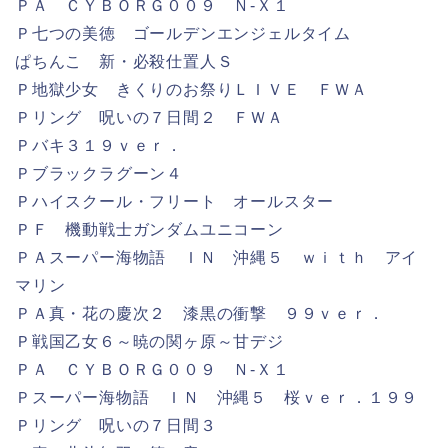
ＰＡ ＣＹＢＯＲＧ００９ Ｎ‐Ｘ１
Ｐ七つの美徳 ゴールデンエンジェルタイム
ぱちんこ 新・必殺仕置人Ｓ
Ｐ地獄少女 きくりのお祭りＬＩＶＥ ＦＷＡ
Ｐリング 呪いの７日間２ ＦＷＡ
Ｐバキ３１９ｖｅｒ．
Ｐブラックラグーン４
Ｐハイスクール・フリート オールスター
ＰＦ 機動戦士ガンダムユニコーン
ＰＡスーパー海物語 ＩＮ 沖縄５ ｗｉｔｈ アイ
マリン
ＰＡ真・花の慶次２ 漆黒の衝撃 ９９ｖｅｒ．
Ｐ戦国乙女６～暁の関ヶ原～甘デジ
ＰＡ ＣＹＢＯＲＧ００９ Ｎ‐Ｘ１
Ｐスーパー海物語 ＩＮ 沖縄５ 桜ｖｅｒ．１９９
Ｐリング 呪いの７日間３