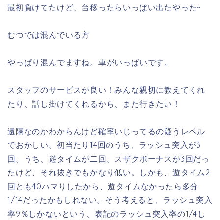
最初負けてたけど、台移ったらいっぱい出たやった~
むつでは混んでいる方
やっぱり混んでますね。車がいっぱいです。
スタッフのサービスが良い！みんな親切に教えてくれ
たり、話し掛けてくれるから、また行きたい！
遠隔なのかわからんけど確率いじってるの疑うレベル
でおかしい。初当たり14回のうち、ラッシュ突入が3
回。うち、遊タイムが二回。スザクボーナスが3回だっ
たけど、それ抜きでもかなり低い。しかも、遊タイム2
回とも40ハマりしたから、遊タイムなかったら多分
1/14だったかもしれない。そう考えると、ラッシュ突入
率9％しかないという、表記のラッシュ突入率の1/4し