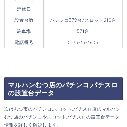
定休日
設置台数
パチンコ379台/スロット210台
駐車場
571台
電話番号
0175-33-3605
マルハンむつ店のパチンコ,パチスロ
の設置台データ
次はむつ市のパチンコ,スロット,パチスロ店のマルハン
むつ店のパチンコやスロット,パチスロの設置台データ
情報を詳しく解説します。