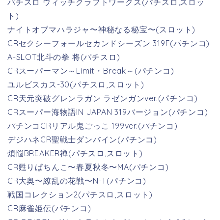
パチスロ ウィッチクラフトワークス(パチスロ,スロッ
ト)
ナイトオブマハラジャ〜神秘なる秘宝〜(スロット)
CRセクシーフォールセカンドシーズン 319F(パチンコ)
A-SLOT北斗の拳 将(パチスロ)
CRスーパーマン～Limit・Break～(パチンコ)
ユルビスカス-30(パチスロ,スロット)
CR天元突破グレンラガン ラゼンガンver.(パチンコ)
CRスーパー海物語IN JAPAN 319バージョン(パチンコ)
パチンコCRリアル鬼ごっこ 199ver.(パチンコ)
デジハネCR聖戦士ダンバイン(パチンコ)
煩悩BREAKER禅(パチスロ,スロット)
CR甦りぱちんこ〜春夏秋冬〜MA(パチンコ)
CR大奥〜繚乱の花戦〜N-T(パチンコ)
戦国コレクション2(パチスロ,スロット)
CR麻雀姫伝(パチンコ)