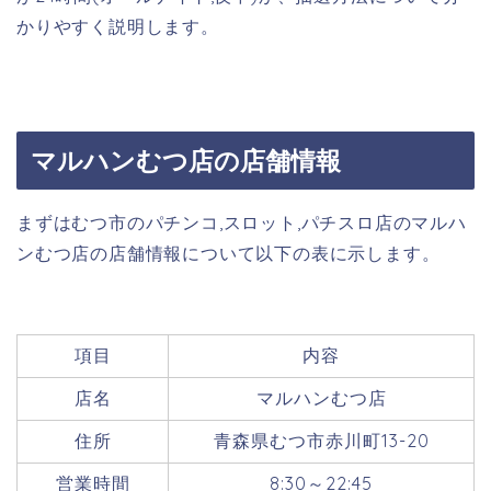
かりやすく説明します。
マルハンむつ店の店舗情報
まずはむつ市のパチンコ,スロット,パチスロ店のマルハ
ンむつ店の店舗情報について以下の表に示します。
項目
内容
店名
マルハンむつ店
住所
青森県むつ市赤川町13-20
営業時間
8:30～22:45