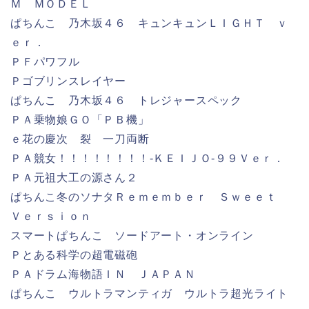
Ｍ ＭＯＤＥＬ
ぱちんこ 乃木坂４６ キュンキュンＬＩＧＨＴ ｖ
ｅｒ．
ＰＦパワフル
Ｐゴブリンスレイヤー
ぱちんこ 乃木坂４６ トレジャースペック
ＰＡ乗物娘ＧＯ「ＰＢ機」
ｅ花の慶次 裂 一刀両断
ＰＡ競女！！！！！！！！‐ＫＥＩＪＯ‐９９Ｖｅｒ．
ＰＡ元祖大工の源さん２
ぱちんこ冬のソナタＲｅｍｅｍｂｅｒ Ｓｗｅｅｔ
Ｖｅｒｓｉｏｎ
スマートぱちんこ ソードアート・オンライン
Ｐとある科学の超電磁砲
ＰＡドラム海物語ＩＮ ＪＡＰＡＮ
ぱちんこ ウルトラマンティガ ウルトラ超光ライト