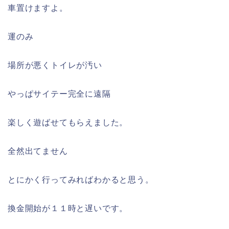
車置けますよ。
運のみ
場所が悪くトイレが汚い
やっぱサイテー完全に遠隔
楽しく遊ばせてもらえました。
全然出てません
とにかく行ってみればわかると思う。
換金開始が１１時と遅いです。