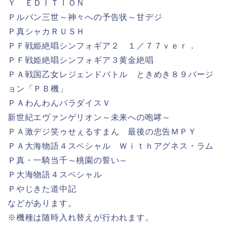
Ｙ ＥＤＩＴＩＯＮ
Ｐルパン三世～神々への予告状～甘デジ
Ｐ真シャカＲＵＳＨ
ＰＦ戦姫絶唱シンフォギア２ １／７７ｖｅｒ．
ＰＦ戦姫絶唱シンフォギア３黄金絶唱
ＰＡ戦国乙女レジェンドバトル ときめき８９バージ
ョン「ＰＢ機」
ＰＡわんわんパラダイスＶ
新世紀エヴァンゲリオン～未来への咆哮～
ＰＡ激デジ笑ゥせぇるすまん 最後の忠告ＭＰＹ
ＰＡ大海物語４スペシャル Ｗｉｔｈアグネス・ラム
Ｐ真・一騎当千～桃園の誓い～
Ｐ大海物語４スペシャル
Ｐやじきた道中記
などがあります。
※機種は随時入れ替えが行われます。