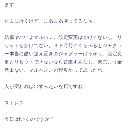
ます
たまに行くけど、まあまあ勝ってるなぁ。
結構ヤバいよマルハン。設定変更はかけてないし、リ
セットもかけてない。３ヶ月前にくらべるとジャグラ
ー本当に酷い据え置きのジャグラーばっかり。設定変
更とリセットできないなら営業すんなし。東京より全
然出ない。マルハンこの程度かって思ったわ。
人が変われば出すみたいな店ですね
ストレス
今日は!いくのですか？