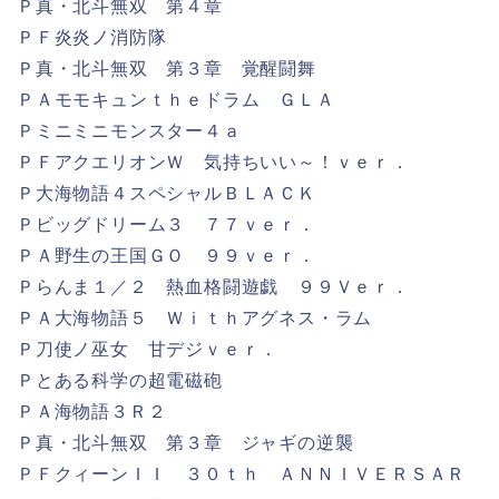
Ｐ真・北斗無双 第４章
ＰＦ炎炎ノ消防隊
Ｐ真・北斗無双 第３章 覚醒闘舞
ＰＡモモキュンｔｈｅドラム ＧＬＡ
Ｐミニミニモンスター４ａ
ＰＦアクエリオンＷ 気持ちいい～！ｖｅｒ．
Ｐ大海物語４スペシャルＢＬＡＣＫ
Ｐビッグドリーム３ ７７ｖｅｒ．
ＰＡ野生の王国ＧＯ ９９ｖｅｒ．
Ｐらんま１／２ 熱血格闘遊戯 ９９Ｖｅｒ．
ＰＡ大海物語５ Ｗｉｔｈアグネス・ラム
Ｐ刀使ノ巫女 甘デジｖｅｒ．
Ｐとある科学の超電磁砲
ＰＡ海物語３Ｒ２
Ｐ真・北斗無双 第３章 ジャギの逆襲
ＰＦクィーンＩＩ ３０ｔｈ ＡＮＮＩＶＥＲＳＡＲ