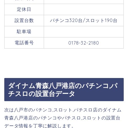
定休日
設置台数
パチンコ320台/スロット190台
駐車場
電話番号
0178-32-2180
ダイナム青森八戸港店のパチンコ,パ
チスロの設置台データ
次は八戸市のパチンコ,スロット,パチスロ店のダイナム
青森八戸港店のパチンコやパチスロ,スロットの設置台
データ情報を丁寧に解説します。