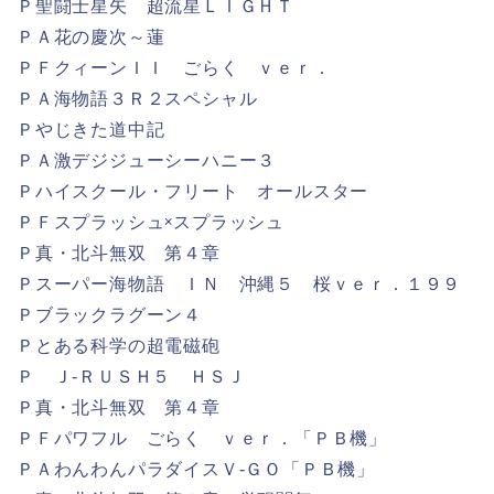
Ｐ聖闘士星矢 超流星ＬＩＧＨＴ
ＰＡ花の慶次～蓮
ＰＦクィーンＩＩ ごらく ｖｅｒ．
ＰＡ海物語３Ｒ２スペシャル
Ｐやじきた道中記
ＰＡ激デジジューシーハニー３
Ｐハイスクール・フリート オールスター
ＰＦスプラッシュ×スプラッシュ
Ｐ真・北斗無双 第４章
Ｐスーパー海物語 ＩＮ 沖縄５ 桜ｖｅｒ．１９９
Ｐブラックラグーン４
Ｐとある科学の超電磁砲
Ｐ Ｊ‐ＲＵＳＨ５ ＨＳＪ
Ｐ真・北斗無双 第４章
ＰＦパワフル ごらく ｖｅｒ．「ＰＢ機」
ＰＡわんわんパラダイスＶ‐ＧＯ「ＰＢ機」