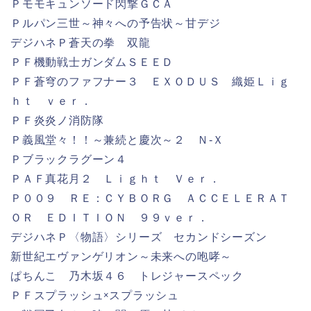
Ｐモモキュンソード閃撃ＧＣＡ
Ｐルパン三世～神々への予告状～甘デジ
デジハネＰ蒼天の拳 双龍
ＰＦ機動戦士ガンダムＳＥＥＤ
ＰＦ蒼穹のファフナー３ ＥＸＯＤＵＳ 織姫Ｌｉｇ
ｈｔ ｖｅｒ．
ＰＦ炎炎ノ消防隊
Ｐ義風堂々！！～兼続と慶次～２ Ｎ‐Ｘ
Ｐブラックラグーン４
ＰＡＦ真花月２ Ｌｉｇｈｔ Ｖｅｒ．
Ｐ００９ ＲＥ：ＣＹＢＯＲＧ ＡＣＣＥＬＥＲＡＴ
ＯＲ ＥＤＩＴＩＯＮ ９９ｖｅｒ．
デジハネＰ〈物語〉シリーズ セカンドシーズン
新世紀エヴァンゲリオン～未来への咆哮～
ぱちんこ 乃木坂４６ トレジャースペック
ＰＦスプラッシュ×スプラッシュ