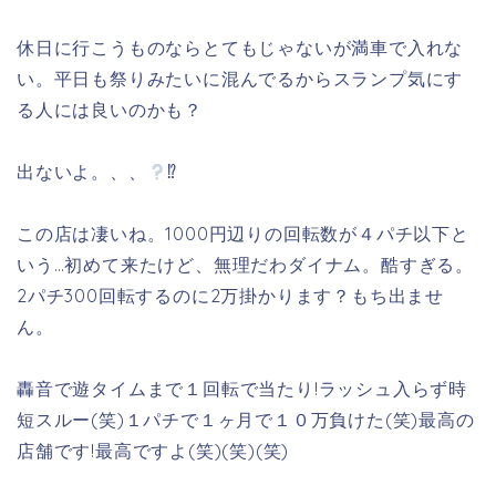
休日に行こうものならとてもじゃないが満車で入れな
い。平日も祭りみたいに混んでるからスランプ気にす
る人には良いのかも？
出ないよ。、、
⁉
この店は凄いね。1000円辺りの回転数が４パチ以下と
いう…初めて来たけど、無理だわダイナム。酷すぎる。
2パチ300回転するのに2万掛かります？もち出ませ
ん。
轟音で遊タイムまで１回転で当たり!ラッシュ入らず時
短スルー(笑)１パチで１ヶ月で１０万負けた(笑)最高の
店舗です!最高ですよ(笑)(笑)(笑)