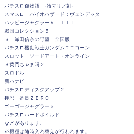
パチスロ傷物語 ‐始マリノ刻‐
スマスロ バイオハザード：ヴェンデッタ
ハッピージャグラーＶ ＩＩＩ
戦国コレクション５
Ｓ 織田信奈の野望 全国版
パチスロ機動戦士ガンダムユニコーン
スロット ソードアート・オンライン
Ｓ黄門ちゃま喝２
スロドル
新ハナビ
パチスロディスクアップ２
押忍！番長ＺＥＲＯ
ゴーゴージャグラー３
パチスロハードボイルド
などがあります。
※機種は随時入れ替えが行われます。