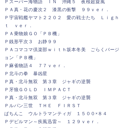
Ｐスーパー海物語 ＩＮ 沖縄５ 夜桜超旋風
ＰＡ真・花の慶次２ 漆黒の衝撃 ９９ｖｅｒ．
Ｐ宇宙戦艦ヤマト２２０２ 愛の戦士たち Ｌｉｇｈ
ｔ ｖｅｒ．
ＰＡ乗物娘ＧＯ「ＰＢ機」
Ｐ銭形平次３ お静９９
ＰＡコマコマ倶楽部ｗｉｔｈ坂本冬美 ごらくバージ
ョン「ＰＢ機」
Ｐ麻雀物語４ ７７ｖｅｒ．
Ｐ北斗の拳 暴凶星
Ｐ真・北斗無双 第３章 ジャギの逆襲
Ｐ牙狼ＧＯＬＤ ＩＭＰＡＣＴ
Ｐ真・北斗無双 第３章 ジャギの逆襲
Ｐルパン三世 ＴＨＥ ＦＩＲＳＴ
ぱちんこ ウルトラマンティガ １５００×８４
Ｐデビルマン～疾風迅雷～ １２９ｖｅｒ．