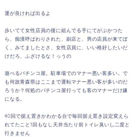
運が良ければ出るよ
歩いてて女性店員の後に組んでる手にてがぶかつた
ら、痴漢呼ばわりされた、副店と、男の店員が来てぼ
く、みてましたとさ、女性店員に、いい格好したいだ
けだろ、ふざけるな！っうの
遊べるパチンコ屋。駐車場でのマナー悪い客多い。で
も何故青森県はここまで運転マナー悪い客が多いのだ
ろうか？何処のパチンコ屋行っても客のマナーだけ嫌
になる。
40回で据え置きかわかる台で毎回据え置き設定変えら
れてたこと1回もなし天井当たり前トイレ臭いし二度と
行きません