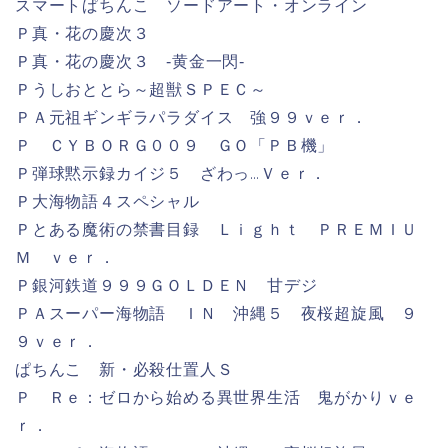
スマートぱちんこ ソードアート・オンライン
Ｐ真・花の慶次３
Ｐ真・花の慶次３ ‐黄金一閃‐
Ｐうしおととら～超獣ＳＰＥＣ～
ＰＡ元祖ギンギラパラダイス 強９９ｖｅｒ．
Ｐ ＣＹＢＯＲＧ００９ ＧＯ「ＰＢ機」
Ｐ弾球黙示録カイジ５ ざわっ…Ｖｅｒ．
Ｐ大海物語４スペシャル
Ｐとある魔術の禁書目録 Ｌｉｇｈｔ ＰＲＥＭＩＵ
Ｍ ｖｅｒ．
Ｐ銀河鉄道９９９ＧＯＬＤＥＮ 甘デジ
ＰＡスーパー海物語 ＩＮ 沖縄５ 夜桜超旋風 ９
９ｖｅｒ．
ぱちんこ 新・必殺仕置人Ｓ
Ｐ Ｒｅ：ゼロから始める異世界生活 鬼がかりｖｅ
ｒ．