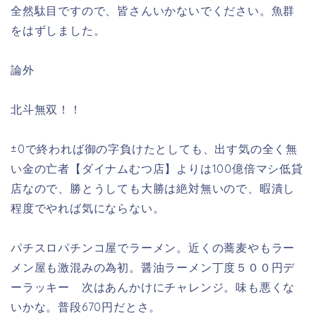
全然駄目ですので、皆さんいかないでください。魚群
をはずしました。
論外
北斗無双！！
±0で終われば御の字負けたとしても、出す気の全く無
い金の亡者【ダイナムむつ店】よりは100億倍マシ低貸
店なので、勝とうしても大勝は絶対無いので、暇潰し
程度でやれば気にならない。
パチスロパチンコ屋でラーメン。近くの蕎麦やもラー
メン屋も激混みの為初。醤油ラーメン丁度５００円デ
ーラッキー 次はあんかけにチャレンジ。味も悪くな
いかな。普段670円だとさ。