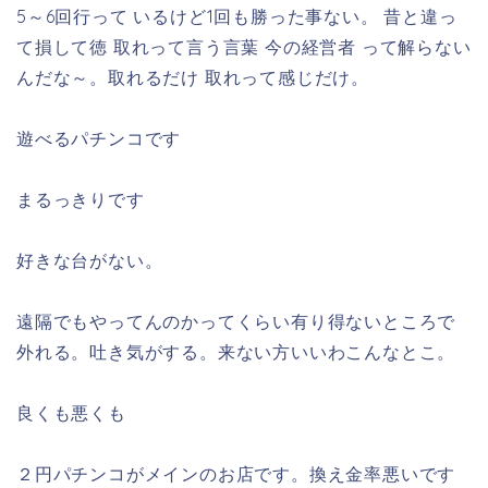
5～6回行って いるけど1回も勝った事ない。 昔と違っ
て損して徳 取れって言う言葉 今の経営者 って解らない
んだな～。取れるだけ 取れって感じだけ。
遊べるパチンコです
まるっきりです
好きな台がない。
遠隔でもやってんのかってくらい有り得ないところで
外れる。吐き気がする。来ない方いいわこんなとこ。
良くも悪くも
２円パチンコがメインのお店です。換え金率悪いです