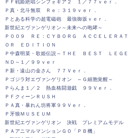
ＰＦ戦姫絶唱シンフォギア２ １／７７ｖｅｒ．
Ｐ真・北斗無双 Ｒｅ：３１９ｖｅｒ．
Ｐとある科学の超電磁砲 最強御坂ｖｅｒ．
新世紀エヴァンゲリオン～未来への咆哮～
Ｐ００９ ＲＥ：ＣＹＢＯＲＧ ＡＣＣＥＬＥＲＡＴ
ＯＲ ＥＤＩＴＩＯＮ
Ｐ中森明菜・歌姫伝説～ＴＨＥ ＢＥＳＴ ＬＥＧＥ
ＮＤ～１／９９ｖｅｒ
Ｐ新・遠山の金さん ７７Ｖｅｒ．
Ｐゴジラ対エヴァンゲリオン ～Ｇ細胞覚醒～
Ｐらんま１／２ 熱血格闘遊戯 ９９Ｖｅｒ．
ＰＦクィーンＲＵＳＨ
ＰＡ真・暴れん坊将軍９９Ｖｅｒ．
Ｐ牙狼ＭＵＳＥＵＭ
新世紀エヴァンゲリオン 決戦 プレミアムモデル
ＰＡアニマルマンションＧＯ「ＰＢ機」