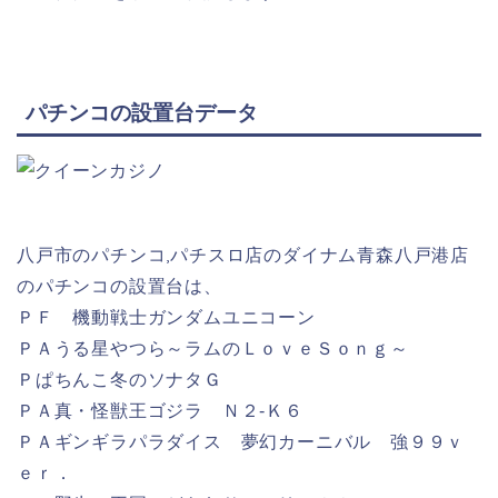
パチンコの設置台データ
八戸市のパチンコ,パチスロ店のダイナム青森八戸港店
のパチンコの設置台は、
ＰＦ 機動戦士ガンダムユニコーン
ＰＡうる星やつら～ラムのＬｏｖｅＳｏｎｇ～
Ｐぱちんこ冬のソナタＧ
ＰＡ真・怪獣王ゴジラ Ｎ２‐Ｋ６
ＰＡギンギラパラダイス 夢幻カーニバル 強９９ｖ
ｅｒ．