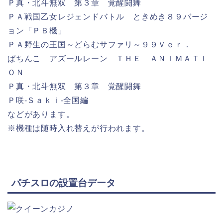
Ｐ真・北斗無双 第３章 覚醒闘舞
ＰＡ戦国乙女レジェンドバトル ときめき８９バージ
ョン「ＰＢ機」
ＰＡ野生の王国～どらむサファリ～９９Ｖｅｒ．
ぱちんこ アズールレーン ＴＨＥ ＡＮＩＭＡＴＩ
ＯＮ
Ｐ真・北斗無双 第３章 覚醒闘舞
Ｐ咲‐Ｓａｋｉ‐全国編
などがあります。
※機種は随時入れ替えが行われます。
パチスロの設置台データ