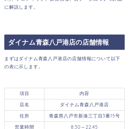
に解説します。
ダイナム青森八戸港店の店舗情報
まずはダイナム青森八戸港店の店舗情報について以下
の表に示します。
項目
内容
店名
ダイナム青森八戸港店
住所
青森県八戸市新湊三丁目3番15号
営業時間
8:30～22:45