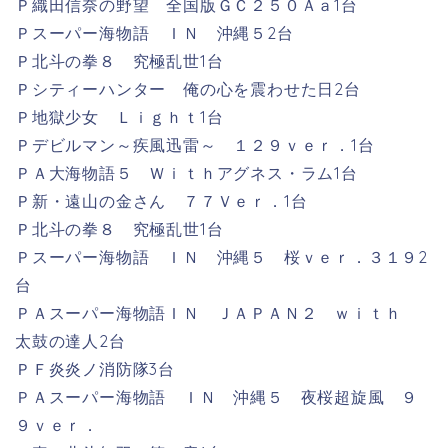
Ｐ織田信奈の野望 全国版ＧＣ２５０Ａａ1台
Ｐスーパー海物語 ＩＮ 沖縄５2台
Ｐ北斗の拳８ 究極乱世1台
Ｐシティーハンター 俺の心を震わせた日2台
Ｐ地獄少女 Ｌｉｇｈｔ1台
Ｐデビルマン～疾風迅雷～ １２９ｖｅｒ．1台
ＰＡ大海物語５ Ｗｉｔｈアグネス・ラム1台
Ｐ新・遠山の金さん ７７Ｖｅｒ．1台
Ｐ北斗の拳８ 究極乱世1台
Ｐスーパー海物語 ＩＮ 沖縄５ 桜ｖｅｒ．３１９2
台
ＰＡスーパー海物語ＩＮ ＪＡＰＡＮ２ ｗｉｔｈ
太鼓の達人2台
ＰＦ炎炎ノ消防隊3台
ＰＡスーパー海物語 ＩＮ 沖縄５ 夜桜超旋風 ９
９ｖｅｒ．