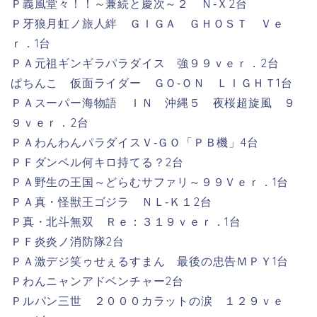
Ｐ義風堂々！！～兼続と慶次～２ Ｎ‐Ｘ2台
Ｐ牙狼月虹ノ旅人絆 ＧＩＧＡ ＧＨＯＳＴ Ｖｅ
ｒ．1台
ＰＡ元祖ギンギラパラダイス 強９９ｖｅｒ．2台
ぱちんこ 仮面ライダー ＧＯ‐ＯＮ ＬＩＧＨＴ1台
ＰＡスーパー海物語 ＩＮ 沖縄５ 夜桜超旋風 ９
９ｖｅｒ．2台
ＰＡわんわんパラダイスＶ‐ＧＯ「ＰＢ機」4台
ＰＦダンベル何キロ持てる？2台
ＰＡ野生の王国～どらむサファリ～９９Ｖｅｒ．1台
ＰＡ真・怪獣王ゴジラ ＮＬ‐Ｋ１2台
Ｐ真・北斗無双 Ｒｅ：３１９ｖｅｒ．1台
ＰＦ炎炎ノ消防隊2台
ＰＡ激デジ笑ゥせぇるすまん 最後の忠告ＭＰＹ1台
Ｐわんニャンアドベンチャー2台
Ｐルパン三世 ２０００カラットの涙 １２９ｖｅ