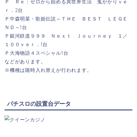
Ｐ Ｒｅ：ゼロから始める異世界生活 鬼がかりｖｅ
ｒ．2台
Ｐ中森明菜・歌姫伝説～ＴＨＥ ＢＥＳＴ ＬＥＧＥ
ＮＤ～1台
Ｐ銀河鉄道９９９ Ｎｅｘｔ Ｊｏｕｒｎｅｙ １／
１００ｖｅｒ．1台
Ｐ大海物語４スペシャル1台
などがあります。
※機種は随時入れ替えが行われます。
パチスロの設置台データ