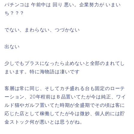
パチンコは 午前中は 回り 悪い。企業努力が いまい
ち？？？
でない、まわらない、つづかない
出ない
少しでもプラスになったら止めないと全部のまれてし
まいます。特に海物語は凄いです
客層は常に同じ、そしてカチ盛れる台も固定のローテ
ーション、20年程前はＢ品置いてたが今は純正、ワイ
ルド猫やガルフ置いてた時期が全盛期でその頃は客に
応じた店として稼働してたが今は微妙、個人的には貯
金ストック何が悪いとは思うがね。