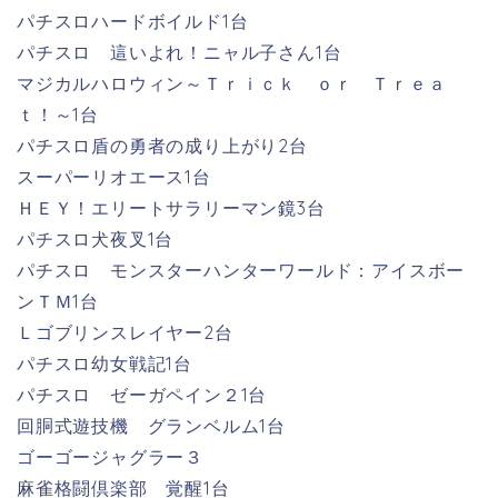
パチスロハードボイルド1台
パチスロ 這いよれ！ニャル子さん1台
マジカルハロウィン～Ｔｒｉｃｋ ｏｒ Ｔｒｅａ
ｔ！～1台
パチスロ盾の勇者の成り上がり2台
スーパーリオエース1台
ＨＥＹ！エリートサラリーマン鏡3台
パチスロ犬夜叉1台
パチスロ モンスターハンターワールド：アイスボー
ンＴＭ1台
Ｌゴブリンスレイヤー2台
パチスロ幼女戦記1台
パチスロ ゼーガペイン２1台
回胴式遊技機 グランベルム1台
ゴーゴージャグラー３
麻雀格闘倶楽部 覚醒1台