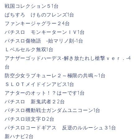
戦国コレクション５1台
ぱちすろ けものフレンズ1台
ファンキージャグラー２4台
パチスロ モンキーターンＩＶ1台
パチスロ傷物語 ‐始マリノ刻‐1台
Ｌベルセルク無双1台
アナザーゴッドハーデス‐解き放たれし槍撃ｖｅｒ．‐4
台
防空少女ラブキューレ２～極限の共鳴～1台
ＳＬＯＴメイドインアビス1台
アナターのオット！？はーです1台
パチスロ 新鬼武者２2台
パチスロ機動戦士ガンダムユニコーン1台
パチスロ頭文字Ｄ2台
パチスロコードギアス 反逆のルルーシュ３1台
新ハナビ2台