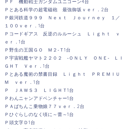
ＰＦ 機動戦士ガンダムユニコーン4台
Ｐとある科学の超電磁砲 最強御坂ｖｅｒ．2台
Ｐ銀河鉄道９９９ Ｎｅｘｔ Ｊｏｕｒｎｅｙ １／
１００ｖｅｒ．1台
Ｐコードギアス 反逆のルルーシュ Ｌｉｇｈｔ ｖ
ｅｒ．1台
Ｐ野生の王国ＧＯ Ｍ２‐Ｔ1台
Ｐ宇宙戦艦ヤマト２２０２ ‐ＯＮＬＹ ＯＮＥ‐ ＬＩ
ＧＨＴ Ｖｅｒ．1台
Ｐとある魔術の禁書目録 Ｌｉｇｈｔ ＰＲＥＭＩＵ
Ｍ ｖｅｒ．1台
Ｐ ＪＡＷＳ３ ＬＩＧＨＴ1台
Ｐわんニャンアドベンチャー1台
ＰＡぱちんこ乗物娘７７ｖｅｒ．2台
Ｐひぐらしのなく頃に～蕾～1台
Ｐ頭文字Ｄ1台