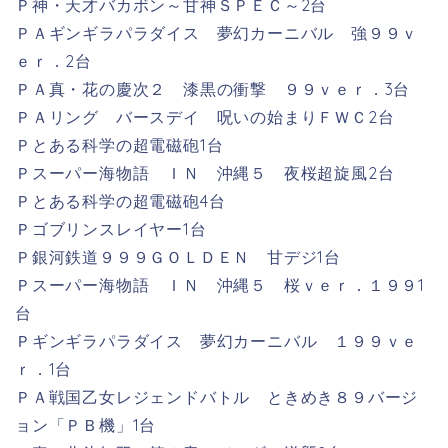
Ｐ神・天才バカボン～甘神ＳＰＥＣ～2台
ＰＡギンギラパラダイス 夢幻カーニバル 強９９ｖ
ｅｒ．2台
ＰＡ真・花の慶次２ 漆黒の衝撃 ９９ｖｅｒ．3台
ＰＡリング バースデイ 呪いの始まりＦＷＣ2台
Ｐとある科学の超電磁砲1台
Ｐスーパー海物語 ＩＮ 沖縄５ 夜桜超旋風2台
Ｐとある科学の超電磁砲4台
Ｐゴブリンスレイヤー1台
Ｐ銀河鉄道９９９ＧＯＬＤＥＮ 甘デジ1台
Ｐスーパー海物語 ＩＮ 沖縄５ 桜ｖｅｒ．１９９1
台
Ｐギンギラパラダイス 夢幻カーニバル １９９ｖｅ
ｒ．1台
ＰＡ戦国乙女レジェンドバトル ときめき８９バージ
ョン「ＰＢ機」1台