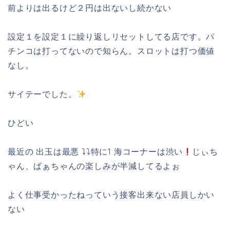
前よりは出るけど２円は出ないし続かない
設定１を設定１に繰り返しリセットしてる店です。パ
チンコは打ってないので知らん。スロットは打つ価値
なし。
サイテーでした。
ひどい
最近の 出玉は最悪 ⤵⤵特に1 海コーナーは渋い
じぃち
ゃん、ばぁちゃんの楽しみが半減してるよぉ
よく仕事受かったねっていう接客出来ない店員しかい
ない