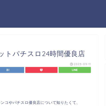
ットパチスロ24時間優良店
2023-09-11
チンコやパチスロ優良店について知りたくて、