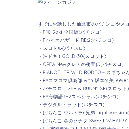
すでにお話しした仙北市のパチンコやスロ
・P咲-Saki-全国編(パチンコ)
・Pバイオハザード RE:2(パチンコ)
・スロドル(パチスロ)
・沖ドキ！GOLD-30(スロット)
・CREA Newクレアの秘宝伝(パチスロ)
・P ANOTHER WILD RODEO～スギち
・PAコマコマ倶楽部 with 坂本冬美 99ver
・パチスロ TIGER & BUNNY SP(スロット
・PA海物語3R2スペシャル(パチンコ)
・デジタルトラッド(パチスロ)
・ぱちんこ ウルトラ6兄弟 Light Versio
・ぱちんこ 冬のソナタ SWEET W HAPPY 
・P宇宙戦艦ヤマト2202 愛の戦士たち(パ