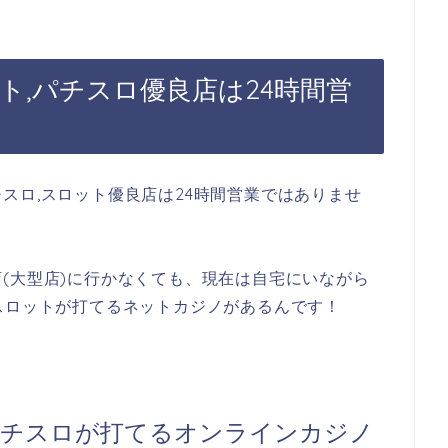
ト,パチスロ優良店は24時間営
スロ,スロット優良店は24時間営業ではありませ
(大型店)に行かなくても、現在は自宅にいながら
スロットが打てるネットカジノがあるんです！
,パチスロが打てるオンラインカジノ