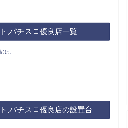
ト,パチスロ優良店一覧
店)は、
ト,パチスロ優良店の設置台