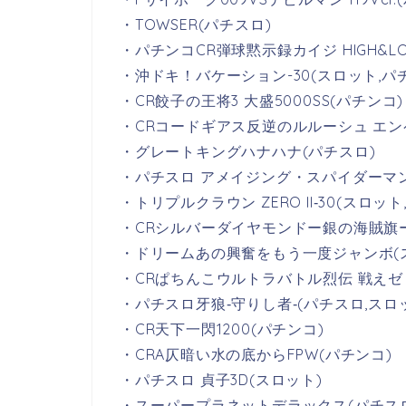
・TOWSER(パチスロ)
・パチンコCR弾球黙示録カイジ HIGH&LOW 
・沖ドキ！バケーション-30(スロット,パ
・CR餃子の王将3 大盛5000SS(パチンコ)
・CRコードギアス反逆のルルーシュ エン
・グレートキングハナハナ(パチスロ)
・パチスロ アメイジング・スパイダーマン
・トリプルクラウン ZERO II‐30(スロット
・CRシルバーダイヤモンドー銀の海賊旗ー 
・ドリームあの興奮をもう一度ジャンボ(
・CRぱちんこウルトラバトル烈伝 戦えゼロ！若
・パチスロ牙狼‐守りし者‐(パチスロ,スロ
・CR天下一閃1200(パチンコ)
・CRA仄暗い水の底からFPW(パチンコ)
・パチスロ 貞子3D(スロット)
・スーパープラネットデラックス(パチス