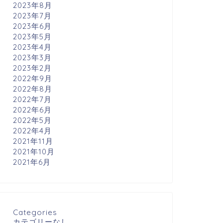
2023年8月
2023年7月
2023年6月
2023年5月
2023年4月
2023年3月
2023年2月
2022年9月
2022年8月
2022年7月
2022年6月
2022年5月
2022年4月
2021年11月
2021年10月
2021年6月
Categories
カテゴリーなし