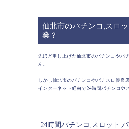
仙北市のパチンコ,スロッ
業？
先ほど申し上げた仙北市のパチンコやパチ
ん。
しかし仙北市のパチンコやパチスロ優良店
インターネット経由で24時間パチンコや
24時間パチンコ,スロット