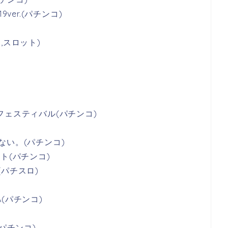
ver.(パチンコ)
,スロット)
)
 フェスティバル(パチンコ)
ない。(パチンコ)
ト(パチンコ)
パチスロ)
)
(パチンコ)
(パチンコ)