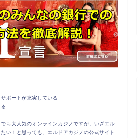
語サポートが充実している
める
中でも大人気のオンラインカジノですが、いざエル
したい！と思っても、エルドアカジノの公式サイト