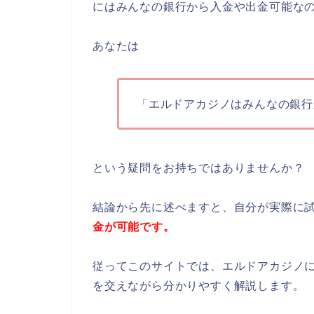
にはみんなの銀行から入金や出金可能な
あなたは
「エルドアカジノはみんなの銀行
という疑問をお持ちではありませんか？
結論から先に述べますと、自分が実際に
金が可能です。
従ってこのサイトでは、エルドアカジノ
を交えながら分かりやすく解説します。