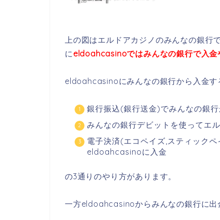
上の図はエルドアカジノのみんなの銀行
に
eldoahcasinoではみんなの銀行
eldoahcasinoにみんなの銀行から入
銀行振込(銀行送金)でみんなの銀
みんなの銀行デビットを使ってエ
電子決済(エコペイズ,スティックペイ
eldoahcasinoに入金
の3通りのやり方があります。
一方eldoahcasinoからみんなの銀行に