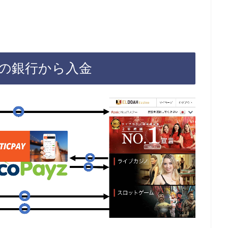
の銀行から入金