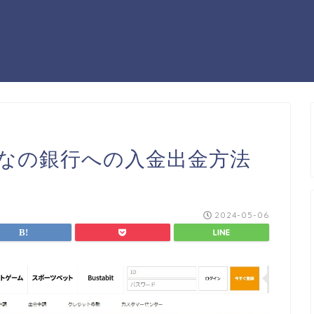
なの銀行への入金出金方法
2024-05-06