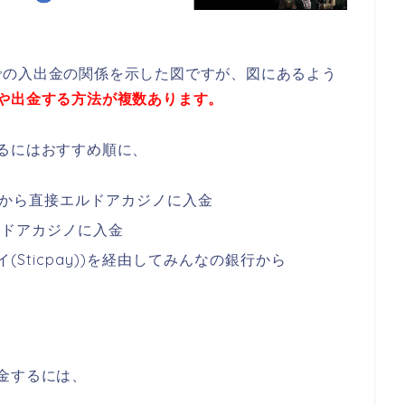
での入出金の関係を示した図ですが、図にあるよう
で入金や出金する方法が複数あります。
金するにはおすすめ順に、
行から直接エルドアカジノに入金
ルドアカジノに入金
(Sticpay))を経由してみんなの銀行から
出金するには、