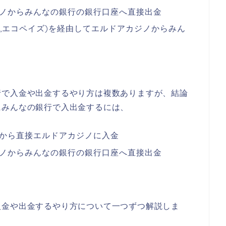
ジノからみんなの銀行の銀行口座へ直接出金
ay),エコペイズ)を経由してエルドアカジノからみん
行で入金や出金するやり方は複数ありますが、結論
にみんなの銀行で入出金するには、
行から直接エルドアカジノに入金
ジノからみんなの銀行の銀行口座へ直接出金
入金や出金するやり方について一つずつ解説しま