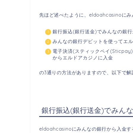
先ほど述べたように、eldoahcasin
銀行振込(銀行送金)でみんなの銀
みんなの銀行デビットを使ってエ
電子決済(スティックペイ(Sticpay
からエルドアカジノに入金
の3通りの方法がありますので、以下で解
銀行振込(銀行送金)でみん
eldoahcasinoにみんなの銀行から