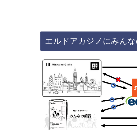
エルドアカジノにみんな