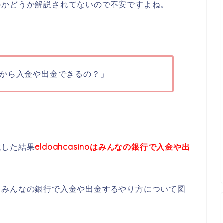
のかどうか解説されてないので不安ですよね。
から入金や出金できるの？」
試した結果
eldoahcasinoはみんなの銀行で入金や出
にみんなの銀行で入金や出金するやり方について図