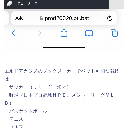
エルドアカジノのブックメーカーでベット可能な競技
は、
・サッカー（Ｊリーグ、海外）
・野球（日本プロ野球ＮＰＢ、メジャーリーグＭＬ
Ｂ）
・バスケットボール
・テニス
・ゴルフ