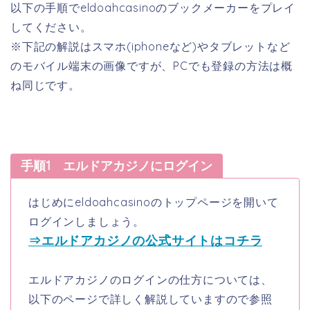
以下の手順でeldoahcasinoのブックメーカーをプレイ
してください。
※下記の解説はスマホ(iphoneなど)やタブレットなど
のモバイル端末の画像ですが、PCでも登録の方法は概
ね同じです。
手順1 エルドアカジノにログイン
はじめにeldoahcasinoのトップページを開いて
ログインしましょう。
⇒エルドアカジノの公式サイトはコチラ
エルドアカジノのログインの仕方については、
以下のページで詳しく解説していますので参照