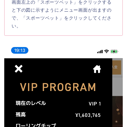
画面左上の「スポーツベット」をクリックする
と下の図に示すようにメニュー画面が出ますの
で、「スポーツベット」をクリックしてくださ
い。