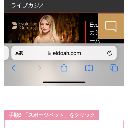
手順3 「スポーツベット」をクリック