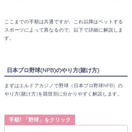
ここまでの手順は共通ですが、これ以降はベットする
スポーツによって異なるので、以下で詳細に解説しま
す。
日本プロ野球(NPB)のやり方(賭け方)
まずはエルドアカジノで野球（日本プロ野球NPB）の
やり方(賭け方)を競技別に分かりやすく解説します。
手順1 「野球」をクリック