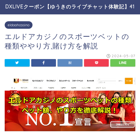
DXLIVEクーポン【ゆうきのライブチャット体験記】41
eldoahcasino
エルドアカジノのスポーツベットの
種類ややり方,賭け方を解説
2024-05-07