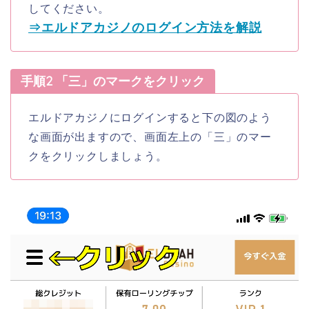
してください。
⇒エルドアカジノのログイン方法を解説
手順2 「三」のマークをクリック
エルドアカジノにログインすると下の図のよう
な画面が出ますので、画面左上の「三」のマー
クをクリックしましょう。