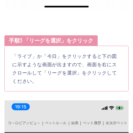
手順3 「リーグを選択」をクリック
「ライブ」か「今日」をクリックすると下の図
に示すような画面が出ますので、画面を右にス
クロールして「リーグを選択」をクリックして
ください。