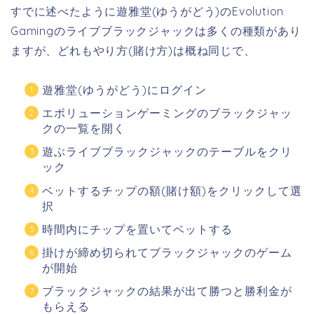
すでに述べたように遊雅堂(ゆうがどう)のEvolution
Gamingのライブブラックジャックは多くの種類があり
ますが、どれもやり方(賭け方)は概ね同じで、
遊雅堂(ゆうがどう)にログイン
エボリューションゲーミングのブラックジャッ
クの一覧を開く
遊ぶライブブラックジャックのテーブルをクリ
ック
ベットするチップの額(賭け額)をクリックして選
択
時間内にチップを置いてベットする
掛けが締め切られてブラックジャックのゲーム
が開始
ブラックジャックの結果が出て勝つと勝利金が
もらえる