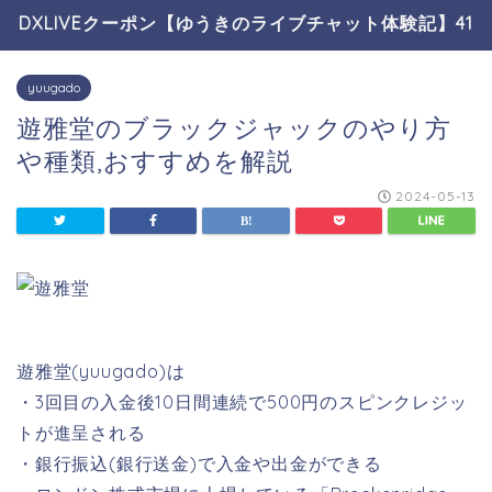
DXLIVEクーポン【ゆうきのライブチャット体験記】41
yuugado
遊雅堂のブラックジャックのやり方
や種類,おすすめを解説
2024-05-13
遊雅堂(yuugado)は
・3回目の入金後10日間連続で500円のスピンクレジッ
トが進呈される
・銀行振込(銀行送金)で入金や出金ができる