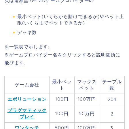
次は遊雅堂の4つのゲームプロバイダーの
最小ベット(いくらから賭けできるか)やベット上
限(いくらまでベットできるか)
デッキ数
を一覧表で示します。
※ゲームプロバイダー名をクリックすると説明箇所に
飛びます。
最小ベッ
マックス
テーブル
ゲーム会社
ト
ベット
数
エボリューション
100円
100万円
204
プラグマティック
100円
50万円
2
プレイ
ワンタッチ
500円
100万円
3