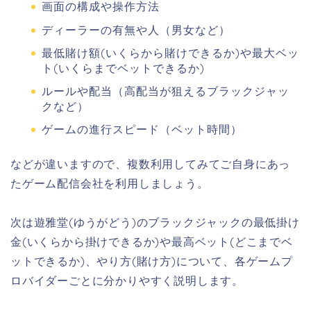
画面の構成や操作方法
ディーラーの有無や人（男女など）
最低賭け額(いくらから賭けできるか)や最大ベッ
ト(いくらまでベットできるか)
ルールや配当（高配当が狙えるブラックジャッ
クなど）
ゲームの進行スピード（ベット時間）
などが違いますので、複数利用してみてご自身にあっ
たゲーム配信会社を利用しましょう。
次は遊雅堂(ゆうがどう)のブラックジャックの最低掛け
金(いくらから掛けできるか)や最高ベット(どこまでベ
ットできるか)、やり方(賭け方)について、各ゲームプ
ロバイダーごとに分かりやすく説明します。