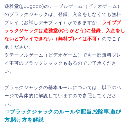
遊雅堂(yuugado)のテーブルゲーム（ビデオゲーム）
のブラックジャックは、登録、入金をしなくても無料
プレイ（お試しデモプレイ）ができますが、
ライブブ
ラックジャックは遊雅堂(ゆうがどう)に登録、入金をし
ないとプレイできない（無料プレイは不可）
のでご了
承ください。
※テーブルゲーム（ビデオゲーム）でも一部無料プレ
イ不可のブラックジャックもあるのでご了承くださ
い。
ブラックジャックの基本ルールについては、以下のペ
ージで具体的に解説していますので参照してくださ
い。
⇒ブラックジャックのルールや配当,控除率,遊び
方,賭け方を解説