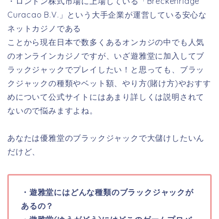
・ロンドン株式市場に上場している「Breckenridge
Curacao B.V.」という大手企業が運営している安心な
ネットカジノである
ことから現在日本で数多くあるオンカジの中でも人気
のオンラインカジノですが、いざ遊雅堂に加入してブ
ラックジャックでプレイしたい！と思っても、ブラッ
クジャックの種類やベット額、やり方(賭け方)やおすす
めについて公式サイトにはあまり詳しくは説明されて
ないので悩みますよね。
あなたは優雅堂のブラックジャックで大儲けしたいん
だけど、
・遊雅堂にはどんな種類のブラックジャックが
あるの？