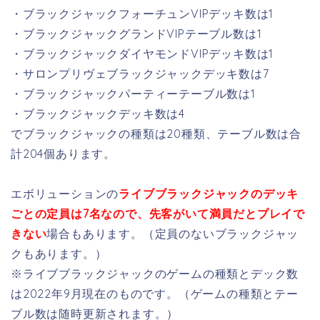
・ブラックジャックフォーチュンVIPデッキ数は1
・ブラックジャックグランドVIPテーブル数は1
・ブラックジャックダイヤモンドVIPデッキ数は1
・サロンプリヴェブラックジャックデッキ数は7
・ブラックジャックパーティーテーブル数は1
・ブラックジャックデッキ数は4
でブラックジャックの種類は20種類、テーブル数は合
計204個あります。
エボリューションの
ライブブラックジャックのデッキ
ごとの定員は7名なので、先客がいて満員だとプレイで
きない
場合もあります。（定員のないブラックジャッ
クもあります。）
※ライブブラックジャックのゲームの種類とデック数
は2022年9月現在のものです。（ゲームの種類とテー
ブル数は随時更新されます。）