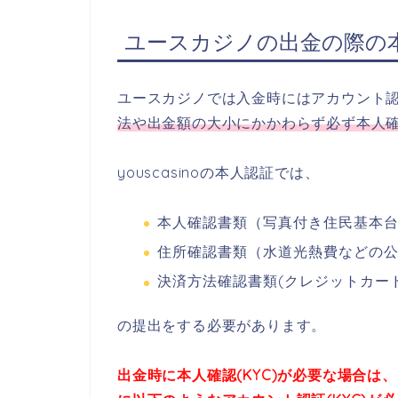
ユースカジノの出金の際の本
ユースカジノでは入金時にはアカウント認
法や出金額の大小にかかわらず必ず本人確認
youscasinoの本人認証では、
本人確認書類（写真付き住民基本
住所確認書類（水道光熱費などの
決済方法確認書類(クレジットカード
の提出をする必要があります。
出金時に本人確認(KYC)が必要な場合は、