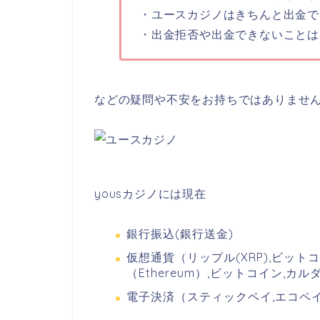
・ユースカジノはきちんと出金で
・出金拒否や出金できないことは
などの疑問や不安をお持ちではありませ
yousカジノには現在
銀行振込(銀行送金)
仮想通貨（リップル(XRP),ビット
（Ethereum）,ビットコイン,カルダ
電子決済（スティックペイ,エコペイズ(