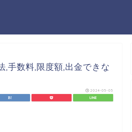
,手数料,限度額,出金できな
2024-05-05