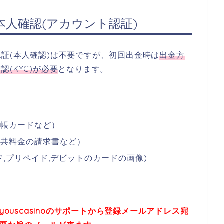
人確認(アカウント認証)
証(本人確認)は不要ですが、初回出金時は
出金方
(KYC)が必要
となります。
台帳カードなど）
公共料金の請求書など）
,プリペイド,デビットのカードの画像)
youscasinoのサポートから登録メールアドレス宛