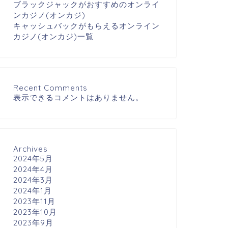
ブラックジャックがおすすめのオンライ
ンカジノ(オンカジ)
キャッシュバックがもらえるオンライン
カジノ(オンカジ)一覧
Recent Comments
表示できるコメントはありません。
Archives
2024年5月
2024年4月
2024年3月
2024年1月
2023年11月
2023年10月
2023年9月