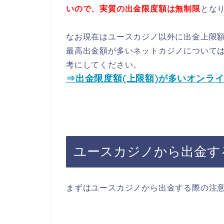
いので、実質の出金限度額は無制限
とな
なお現在はユースカジノ以外に出金上限額
最高出金額が多いネットカジノについて
考にしてください。
⇒出金限度額(上限額)が多いオンラ
ユースカジノから出金す
まずはユースカジノから出金する際の注