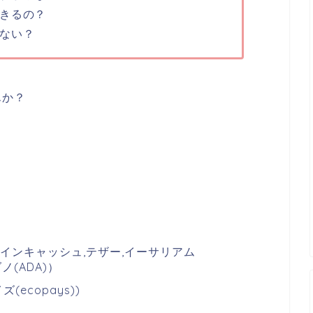
きるの？
ない？
んか？
コインキャッシュ,テザー,イーサリアム
ノ(ADA)）
ecopays))