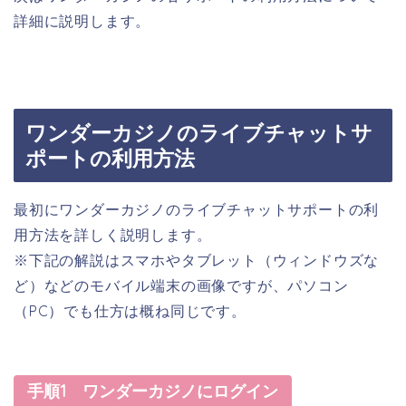
詳細に説明します。
ワンダーカジノのライブチャットサ
ポートの利用方法
最初にワンダーカジノのライブチャットサポートの利
用方法を詳しく説明します。
※下記の解説はスマホやタブレット（ウィンドウズな
ど）などのモバイル端末の画像ですが、パソコン
（PC）でも仕方は概ね同じです。
手順1 ワンダーカジノにログイン