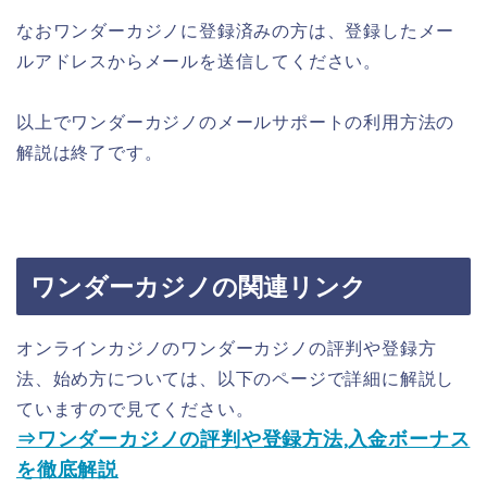
なおワンダーカジノに登録済みの方は、登録したメー
ルアドレスからメールを送信してください。
以上でワンダーカジノのメールサポートの利用方法の
解説は終了です。
ワンダーカジノの関連リンク
オンラインカジノのワンダーカジノの評判や登録方
法、始め方については、以下のページで詳細に解説し
ていますので見てください。
⇒ワンダーカジノの評判や登録方法,入金ボーナス
を徹底解説