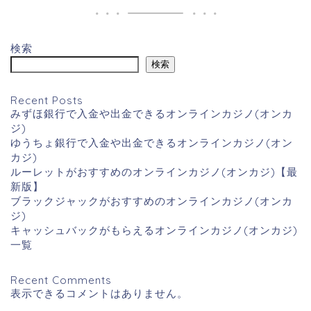
検索
検索
Recent Posts
みずほ銀行で入金や出金できるオンラインカジノ(オンカ
ジ)
ゆうちょ銀行で入金や出金できるオンラインカジノ(オン
カジ)
ルーレットがおすすめのオンラインカジノ(オンカジ)【最
新版】
ブラックジャックがおすすめのオンラインカジノ(オンカ
ジ)
キャッシュバックがもらえるオンラインカジノ(オンカジ)
一覧
Recent Comments
表示できるコメントはありません。