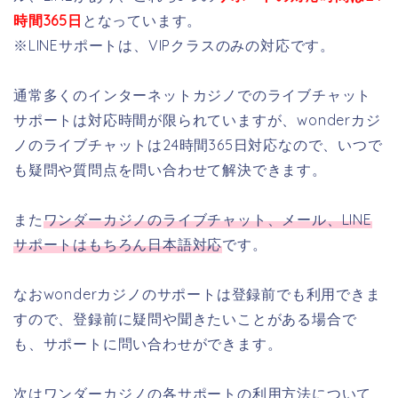
時間365日
となっています。
※LINEサポートは、VIPクラスのみの対応です。
通常多くのインターネットカジノでのライブチャット
サポートは対応時間が限られていますが、wonderカジ
ノのライブチャットは24時間365日対応なので、いつで
も疑問や質問点を問い合わせて解決できます。
また
ワンダーカジノのライブチャット、メール、LINE
サポートはもちろん日本語対応
です。
なおwonderカジノのサポートは登録前でも利用できま
すので、登録前に疑問や聞きたいことがある場合で
も、サポートに問い合わせができます。
次はワンダーカジノの各サポートの利用方法について