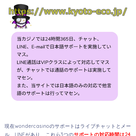
現在wondercasinoのサポートはライブチャットとメー
ル、LINEがあり、これら3つの
サポートの対応時間は24