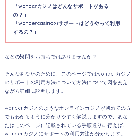
「wonderカジノはどんなサポートがある
の？」
「wondercasinoのサポートはどうやって利用
するの？」
などの疑問をお持ちではありませんか？
そんなあなたのために、このページではwonderカジノ
のサポートの利用方法について方法について図を交え
ながら詳細に説明します。
wonderカジノのようなオンラインカジノが初めての方
でもわかるように分かりやすく解説しますので、あな
たはこのページに記載されている手順通りに行えば、
wonderカジノにサポートの利用方法が分かります。