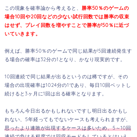
この現象を確率論から考えると、
勝率50％のゲームの
場合10回や20回などの少ない試行回数では勝率の収束
はせず、プレイ回数を増やすことで勝率が50％に近づ
いていきます。
例えば、勝率50％のゲームで同じ結果が5回連続発生す
る場合の確率は32分の1となり、かなり現実的です。
10回連続で同じ結果が出るというのは稀ですが、その
場合の出現確率は1024分の1であり、毎日10回ベットし
続けると3ヶ月に1回は出る確率となります。
もちろん今日出るかもしれないですし明日出るかもし
れない、5年経ってもでないケースも考えられますが、
思ったより連敗が出現するケースは多いため、5～10回
連続で負ける程度では回収モードをしているとはいえ