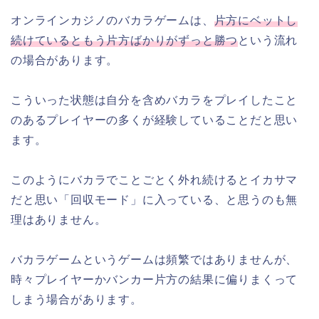
オンラインカジノのバカラゲームは、
片方にベットし
続けているともう片方ばかりがずっと勝つ
という流れ
の場合があります。
こういった状態は自分を含めバカラをプレイしたこと
のあるプレイヤーの多くが経験していることだと思い
ます。
このようにバカラでことごとく外れ続けるとイカサマ
だと思い「回収モード」に入っている、と思うのも無
理はありません。
バカラゲームというゲームは頻繁ではありませんが、
時々プレイヤーかバンカー片方の結果に偏りまくって
しまう場合があります。