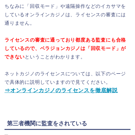
ちなみに「回収モード」や遠隔操作などのイカサマを
しているオンラインカジノは、ライセンスの審査には
通りません。
ライセンスの審査に通っており都度ある監査にも合格
しているので、ベラジョンカジノは「回収モード」が
できない
ということがわかります。
ネットカジノのライセンスについては、以下のページ
で具体的に説明していますので見てください。
⇒オンラインカジノのライセンスを徹底解説
第三者機関に監査をされている