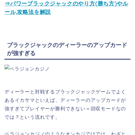
⇒パワーブラックジャックのやり方(勝ち方)やル
ール,攻略法を解説
ブラックジャックのディーラーのアップカード
が強すぎる
ディーラーと対戦するブラックジャックゲームでよく
あるイカサマといえば、ディーラーのアップカードが
強すぎてプレイヤーが勝利できない＝回収モードなの
では？という流れです。
ベラジョンカジノのようなオンカジではでは、わざと