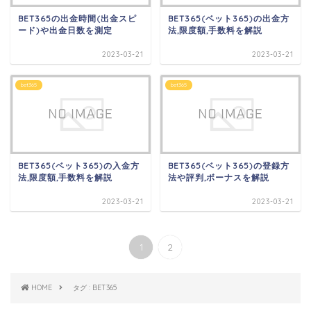
BET365の出金時間(出金スピ
BET365(ベット365)の出金方
ード)や出金日数を測定
法,限度額,手数料を解説
2023-03-21
2023-03-21
bet365
bet365
BET365(ベット365)の入金方
BET365(ベット365)の登録方
法,限度額,手数料を解説
法や評判,ボーナスを解説
2023-03-21
2023-03-21
1
2
HOME
タグ : BET365