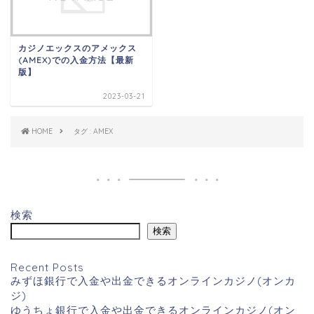
カジノエックスのアメックス
(AMEX)での入金方法【最新
版】
2023-03-21
HOME
タグ : AMEX
検索
検索
Recent Posts
みずほ銀行で入金や出金できるオンラインカジノ(オンカ
ジ)
ゆうちょ銀行で入金や出金できるオンラインカジノ(オン