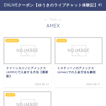
DXLIVEクーポン【ゆうきのライブチャット体験記】41
― TAG ―
AMEX
queencasino
mystino
クイーンカジノにアメックス
ミスティーノのアメックス
(AMEX)で入金する方法【最新
(amex)での入金方法を解説
版】
2024-05-21
2024-05-17
casinox