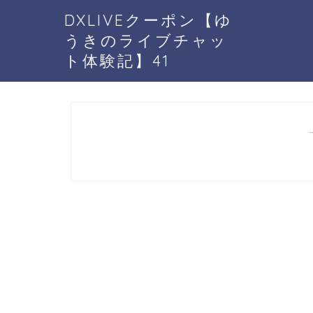
DXLIVEクーポン【ゆ
うきのライブチャッ
ト体験記】41