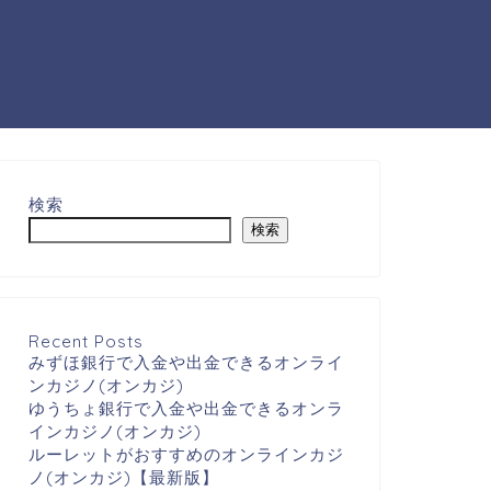
検索
検索
Recent Posts
みずほ銀行で入金や出金できるオンライ
ンカジノ(オンカジ)
ゆうちょ銀行で入金や出金できるオンラ
インカジノ(オンカジ)
ルーレットがおすすめのオンラインカジ
ノ(オンカジ)【最新版】