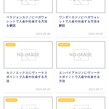
ベラジョンカジノにベガウォ
ワンダーカジノにベガウォレ
レットで入金や出金する方法
ットで入金や出金する方法を
を解説
解説
2024-05-08
2024-05-03
casinox
empire777
カジノエックスにヴィーナス
エンパイアカジノにヴィーナ
ポイントで入金や出金する方
スポイントで入金や出金する
法
方法
2023-03-20
2023-03-17
casinome
livecasinohouse