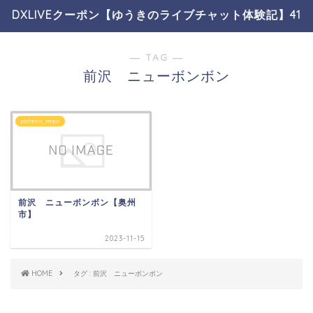
DXLIVEクーポン【ゆうきのライブチャット体験記】41
― TAG ―
前沢 ニューボンボン
pachinco_tenpo
前沢 ニューボンボン【奥州
市】
2023-11-15
HOME
タグ : 前沢 ニューボンボン