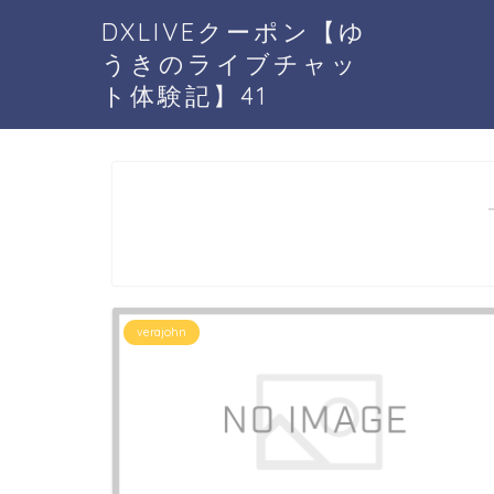
DXLIVEクーポン【ゆ
うきのライブチャッ
ト体験記】41
verajohn